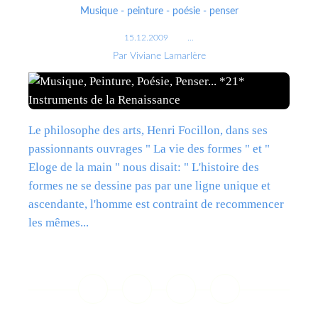
Musique - peinture - poésie - penser
15.12.2009
…
Par Viviane Lamarlère
Le philosophe des arts, Henri Focillon, dans ses
passionnants ouvrages " La vie des formes " et "
Eloge de la main " nous disait: " L'histoire des
formes ne se dessine pas par une ligne unique et
ascendante, l'homme est contraint de recommencer
les mêmes...
Lire la suite