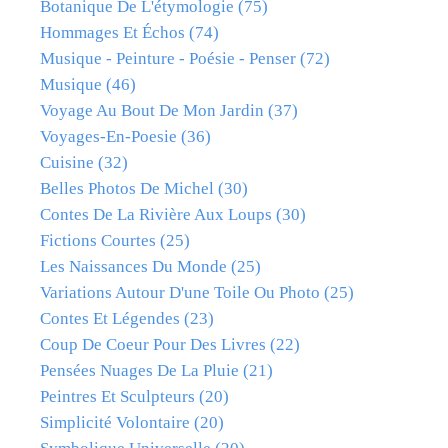
Botanique De L'étymologie
(75)
Hommages Et Échos
(74)
Musique - Peinture - Poésie - Penser
(72)
Musique
(46)
Voyage Au Bout De Mon Jardin
(37)
Voyages-En-Poesie
(36)
Cuisine
(32)
Belles Photos De Michel
(30)
Contes De La Rivière Aux Loups
(30)
Fictions Courtes
(25)
Les Naissances Du Monde
(25)
Variations Autour D'une Toile Ou Photo
(25)
Contes Et Légendes
(23)
Coup De Coeur Pour Des Livres
(22)
Pensées Nuages De La Pluie
(21)
Peintres Et Sculpteurs
(20)
Simplicité Volontaire
(20)