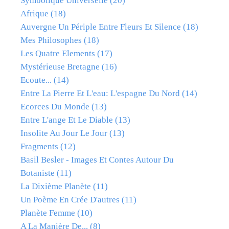
Symbolique Universelle
(20)
Afrique
(18)
Auvergne Un Périple Entre Fleurs Et Silence
(18)
Mes Philosophes
(18)
Les Quatre Elements
(17)
Mystérieuse Bretagne
(16)
Ecoute...
(14)
Entre La Pierre Et L'eau: L'espagne Du Nord
(14)
Ecorces Du Monde
(13)
Entre L'ange Et Le Diable
(13)
Insolite Au Jour Le Jour
(13)
Fragments
(12)
Basil Besler - Images Et Contes Autour Du
Botaniste
(11)
La Dixième Planète
(11)
Un Poème En Crée D'autres
(11)
Planète Femme
(10)
A La Manière De...
(8)