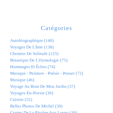
Catégories
Autobiographique
(140)
Voyages De L'âme
(138)
Chemins De Solitude
(125)
Botanique De L'étymologie
(75)
Hommages Et Échos
(74)
Musique - Peinture - Poésie - Penser
(72)
Musique
(46)
Voyage Au Bout De Mon Jardin
(37)
Voyages-En-Poesie
(36)
Cuisine
(32)
Belles Photos De Michel
(30)
Contes De La Rivière Aux Loups
(30)