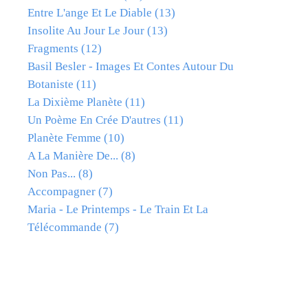
Entre L'ange Et Le Diable
(13)
Insolite Au Jour Le Jour
(13)
Fragments
(12)
Basil Besler - Images Et Contes Autour Du
Botaniste
(11)
La Dixième Planète
(11)
Un Poème En Crée D'autres
(11)
Planète Femme
(10)
A La Manière De...
(8)
Non Pas...
(8)
Accompagner
(7)
Maria - Le Printemps - Le Train Et La
Télécommande
(7)