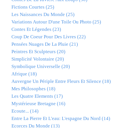
Fictions Courtes
(25)
Les Naissances Du Monde
(25)
Variations Autour D'une Toile Ou Photo
(25)
Contes Et Légendes
(23)
Coup De Coeur Pour Des Livres
(22)
Pensées Nuages De La Pluie
(21)
Peintres Et Sculpteurs
(20)
Simplicité Volontaire
(20)
Symbolique Universelle
(20)
Afrique
(18)
Auvergne Un Périple Entre Fleurs Et Silence
(18)
Mes Philosophes
(18)
Les Quatre Elements
(17)
Mystérieuse Bretagne
(16)
Ecoute...
(14)
Entre La Pierre Et L'eau: L'espagne Du Nord
(14)
Ecorces Du Monde
(13)