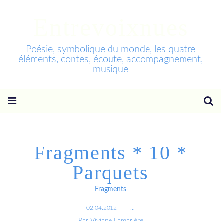
Entrevoixnues
Poésie, symbolique du monde, les quatre
éléments, contes, écoute, accompagnement,
musique
Fragments * 10 *
Parquets
Fragments
02.04.2012
…
Par Viviane Lamarlère