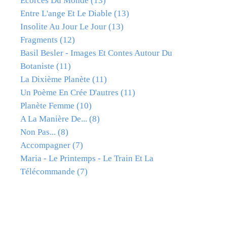
Ecorces Du Monde
(13)
Entre L'ange Et Le Diable
(13)
Insolite Au Jour Le Jour
(13)
Fragments
(12)
Basil Besler - Images Et Contes Autour Du
Botaniste
(11)
La Dixième Planète
(11)
Un Poème En Crée D'autres
(11)
Planète Femme
(10)
A La Manière De...
(8)
Non Pas...
(8)
Accompagner
(7)
Maria - Le Printemps - Le Train Et La
Télécommande
(7)