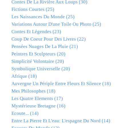
Contes De La Rivière Aux Loups
(30)
Fictions Courtes
(25)
Les Naissances Du Monde
(25)
Variations Autour D'une Toile Ou Photo
(25)
Contes Et Légendes
(23)
Coup De Coeur Pour Des Livres
(22)
Pensées Nuages De La Pluie
(21)
Peintres Et Sculpteurs
(20)
Simplicité Volontaire
(20)
Symbolique Universelle
(20)
Afrique
(18)
Auvergne Un Périple Entre Fleurs Et Silence
(18)
Mes Philosophes
(18)
Les Quatre Elements
(17)
Mystérieuse Bretagne
(16)
Ecoute...
(14)
Entre La Pierre Et L'eau: L'espagne Du Nord
(14)