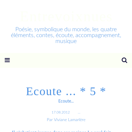
Entrevoixnues
Poésie, symbolique du monde, les quatre
éléments, contes, écoute, accompagnement,
musique
Ecoute ... * 5 *
Ecoute...
17.08.2012
…
Par Viviane Lamarlère