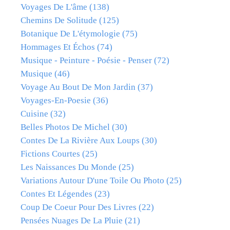
Voyages De L'âme
(138)
Chemins De Solitude
(125)
Botanique De L'étymologie
(75)
Hommages Et Échos
(74)
Musique - Peinture - Poésie - Penser
(72)
Musique
(46)
Voyage Au Bout De Mon Jardin
(37)
Voyages-En-Poesie
(36)
Cuisine
(32)
Belles Photos De Michel
(30)
Contes De La Rivière Aux Loups
(30)
Fictions Courtes
(25)
Les Naissances Du Monde
(25)
Variations Autour D'une Toile Ou Photo
(25)
Contes Et Légendes
(23)
Coup De Coeur Pour Des Livres
(22)
Pensées Nuages De La Pluie
(21)