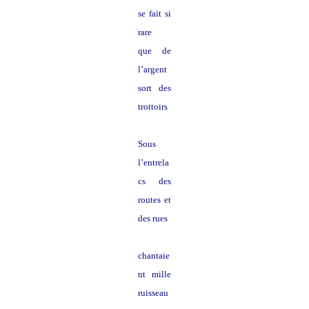
se fait si
rare
que de
l’argent
sort des
trottoirs
Sous
l’entrela
cs des
routes et
des rues
chantaie
nt mille
ruisseau