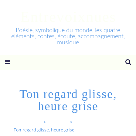
Entrevoixnues
Poésie, symbolique du monde, les quatre
éléments, contes, écoute, accompagnement,
musique
Ton regard glisse,
heure grise
Entrevoixnues
>
Categories
>
Ton regard glisse, heure grise