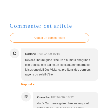
Commenter cet article
Ajouter un commentaire
C
Corinne
16/09/2009 15:16
Revoilà l'heure grise ! l'heure d'humeur chagrine !
elle s'enlise,elle patine,en file d'automneéternelle
!bises ensoleillées Viviane...profitons des derniers
rayons du soleil d'été !
Répondre
R
Russalka
18/09/2009 10:32
<br /> Oui, heure grise , liée au temps et