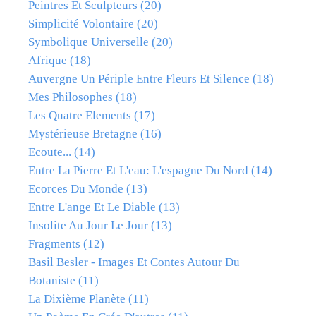
Peintres Et Sculpteurs
(20)
Simplicité Volontaire
(20)
Symbolique Universelle
(20)
Afrique
(18)
Auvergne Un Périple Entre Fleurs Et Silence
(18)
Mes Philosophes
(18)
Les Quatre Elements
(17)
Mystérieuse Bretagne
(16)
Ecoute...
(14)
Entre La Pierre Et L'eau: L'espagne Du Nord
(14)
Ecorces Du Monde
(13)
Entre L'ange Et Le Diable
(13)
Insolite Au Jour Le Jour
(13)
Fragments
(12)
Basil Besler - Images Et Contes Autour Du
Botaniste
(11)
La Dixième Planète
(11)