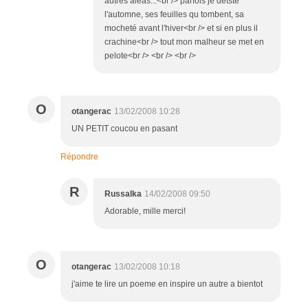
autres aléas...<br /> parfois je détste
l'automne, ses feuilles qu tombent, sa
mocheté avant l'hiver<br /> et si en plus il
crachine<br /> tout mon malheur se met en
pelote<br /> <br /> <br />
O
otangerac
13/02/2008 10:28
UN PETIT coucou en pasant
Répondre
R
Russalka
14/02/2008 09:50
Adorable, mille merci!
O
otangerac
13/02/2008 10:18
j'aime te lire un poeme en inspire un autre a bientot