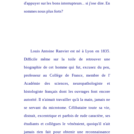
d'appuyer sur les bons interrupteurs... si j'ose dire. En
sommes nous plus forts?
Je vous parle d'un temps...
Louis Antoine Ranvier est né à Lyon en 1835.
Difficile même sur la toile de retrouver une
biographie de cet homme qui fut, excusez du peu,
professeur au Collège de France, membre de l'
Académie des sciences, neuropathologiste et
histologiste français dont les ouvrages font encore
autorité. Il n'aimait travailler qu'à la main, jamais ne
se servant du microtome. Célibataire toute sa vie,
distrait, excentrique et parfois de rude caractère, ses
étudiants et collègues le vénéraient, quoiqu'il n'ait
jamais rien fait pour obtenir une reconnaissance