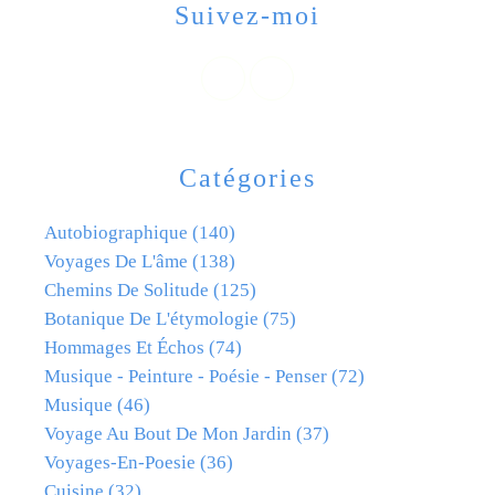
Suivez-moi
Catégories
Autobiographique
(140)
Voyages De L'âme
(138)
Chemins De Solitude
(125)
Botanique De L'étymologie
(75)
Hommages Et Échos
(74)
Musique - Peinture - Poésie - Penser
(72)
Musique
(46)
Voyage Au Bout De Mon Jardin
(37)
Voyages-En-Poesie
(36)
Cuisine
(32)