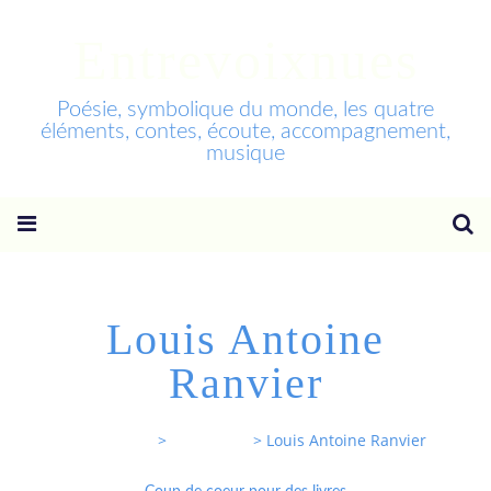
Entrevoixnues
Poésie, symbolique du monde, les quatre
éléments, contes, écoute, accompagnement,
musique
Louis Antoine
Ranvier
Entrevoixnues
>
Categories
>
Louis Antoine Ranvier