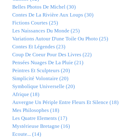
Belles Photos De Michel
(30)
Contes De La Rivière Aux Loups
(30)
Fictions Courtes
(25)
Les Naissances Du Monde
(25)
Variations Autour D'une Toile Ou Photo
(25)
Contes Et Légendes
(23)
Coup De Coeur Pour Des Livres
(22)
Pensées Nuages De La Pluie
(21)
Peintres Et Sculpteurs
(20)
Simplicité Volontaire
(20)
Symbolique Universelle
(20)
Afrique
(18)
Auvergne Un Périple Entre Fleurs Et Silence
(18)
Mes Philosophes
(18)
Les Quatre Elements
(17)
Mystérieuse Bretagne
(16)
Ecoute...
(14)