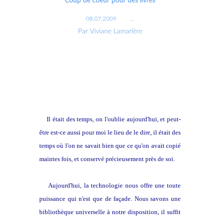
Coup de coeur pour des livres
08.07.2009
…
Par Viviane Lamarlère
Il était des temps, on l'oublie aujourd'hui, et peut-
être est-ce aussi pour moi le lieu de le dire, il était des
temps où l'on ne savait bien que ce qu'on avait copié
maintes fois, et conservé précieusement près de soi.
Aujourd'hui, la technologie nous offre une toute
puissance qui n'est que de façade. Nous savons une
bibliothèque universelle à notre disposition, il suffit