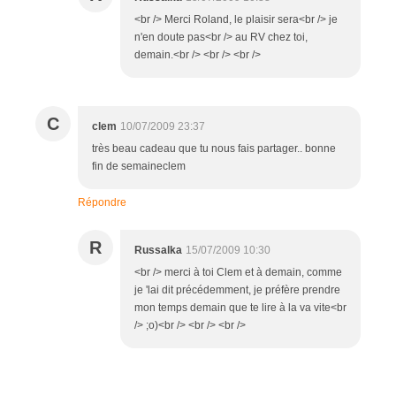
<br /> Merci Roland, le plaisir sera<br /> je
n'en doute pas<br /> au RV chez toi,
demain.<br /> <br /> <br />
C
clem
10/07/2009 23:37
très beau cadeau que tu nous fais partager.. bonne
fin de semaineclem
Répondre
R
Russalka
15/07/2009 10:30
<br /> merci à toi Clem et à demain, comme
je 'lai dit précédemment, je préfère prendre
mon temps demain que te lire à la va vite<br
/> ;o)<br /> <br /> <br />