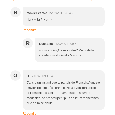
R
ranvier carole
15/02/2011 23:48
<br /> <br /> <br />
Répondre
R
Russalka
17/02/2011 09:54
<br /> <br /> Que répondre? Merci de la
visite!<br /> <br /> <br /> <br />
O
O
12/07/2009 16:41
J'ai cru un instant que tu parlais de François Auguste
Ravier, peintre très connu et Né à Lyon.Ton article
est très intéressant... les savants sont souvent
modestes, se préoccupent plus de leurs recherches
que de la célébrité
Répondre