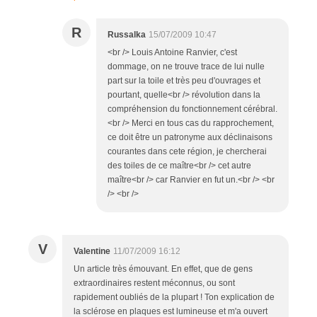
R
Russalka
15/07/2009 10:47
<br /> Louis Antoine Ranvier, c'est
dommage, on ne trouve trace de lui nulle
part sur la toile et très peu d'ouvrages et
pourtant, quelle<br /> révolution dans la
compréhension du fonctionnement cérébral.
<br /> Merci en tous cas du rapprochement,
ce doit être un patronyme aux déclinaisons
courantes dans cete région, je chercherai
des toiles de ce maître<br /> cet autre
maître<br /> car Ranvier en fut un.<br /> <br
/> <br />
V
Valentine
11/07/2009 16:12
Un article très émouvant. En effet, que de gens
extraordinaires restent méconnus, ou sont
rapidement oubliés de la plupart ! Ton explication de
la sclérose en plaques est lumineuse et m'a ouvert