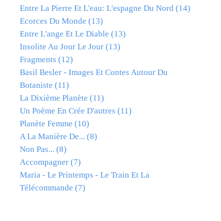
Entre La Pierre Et L'eau: L'espagne Du Nord
(14)
Ecorces Du Monde
(13)
Entre L'ange Et Le Diable
(13)
Insolite Au Jour Le Jour
(13)
Fragments
(12)
Basil Besler - Images Et Contes Autour Du
Botaniste
(11)
La Dixième Planète
(11)
Un Poème En Crée D'autres
(11)
Planète Femme
(10)
A La Manière De...
(8)
Non Pas...
(8)
Accompagner
(7)
Maria - Le Printemps - Le Train Et La
Télécommande
(7)