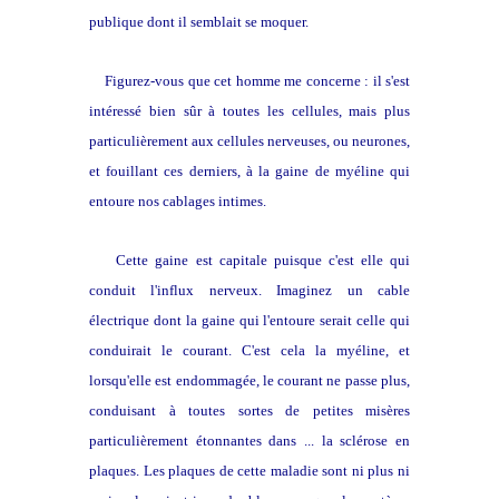
publique dont il semblait se moquer.
Figurez-vous que cet homme me concerne : il s'est
intéressé bien sûr à toutes les cellules, mais plus
particulièrement aux cellules nerveuses, ou neurones,
et fouillant ces derniers, à la gaine de myéline qui
entoure nos cablages intimes.
Cette gaine est capitale puisque c'est elle qui
conduit l'influx nerveux. Imaginez un cable
électrique dont la gaine qui l'entoure serait celle qui
conduirait le courant. C'est cela la myéline, et
lorsqu'elle est endommagée, le courant ne passe plus,
conduisant à toutes sortes de petites misères
particulièrement étonnantes dans ... la sclérose en
plaques. Les plaques de cette maladie sont ni plus ni