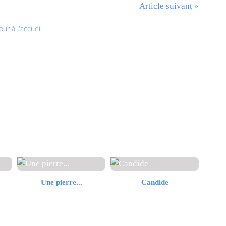
Article suivant »
ur à l'accueil
Une pierre...
Candide