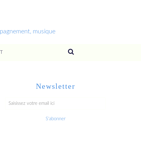
ompagnement, musique
T
Newsletter