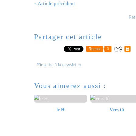
« Article précédent
Reto
Partager cet article
Repost
0
S'inscrire à la newsletter
Vous aimerez aussi :
le H
Vers tû