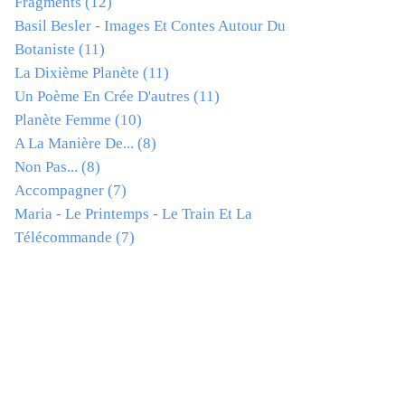
Fragments
(12)
Basil Besler - Images Et Contes Autour Du
Botaniste
(11)
La Dixième Planète
(11)
Un Poème En Crée D'autres
(11)
Planète Femme
(10)
A La Manière De...
(8)
Non Pas...
(8)
Accompagner
(7)
Maria - Le Printemps - Le Train Et La
Télécommande
(7)