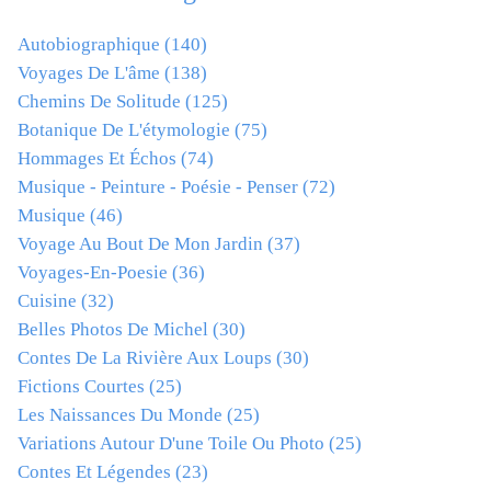
Autobiographique
(140)
Voyages De L'âme
(138)
Chemins De Solitude
(125)
Botanique De L'étymologie
(75)
Hommages Et Échos
(74)
Musique - Peinture - Poésie - Penser
(72)
Musique
(46)
Voyage Au Bout De Mon Jardin
(37)
Voyages-En-Poesie
(36)
Cuisine
(32)
Belles Photos De Michel
(30)
Contes De La Rivière Aux Loups
(30)
Fictions Courtes
(25)
Les Naissances Du Monde
(25)
Variations Autour D'une Toile Ou Photo
(25)
Contes Et Légendes
(23)