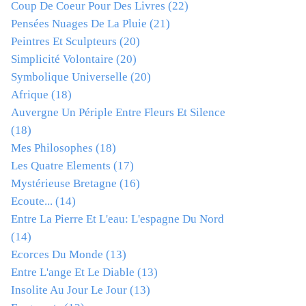
Coup De Coeur Pour Des Livres
(22)
Pensées Nuages De La Pluie
(21)
Peintres Et Sculpteurs
(20)
Simplicité Volontaire
(20)
Symbolique Universelle
(20)
Afrique
(18)
Auvergne Un Périple Entre Fleurs Et Silence
(18)
Mes Philosophes
(18)
Les Quatre Elements
(17)
Mystérieuse Bretagne
(16)
Ecoute...
(14)
Entre La Pierre Et L'eau: L'espagne Du Nord
(14)
Ecorces Du Monde
(13)
Entre L'ange Et Le Diable
(13)
Insolite Au Jour Le Jour
(13)