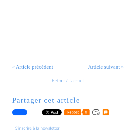
« Article précédent
Article suivant »
Retour à l'accueil
Partager cet article
Repost
0
S'inscrire à la newsletter