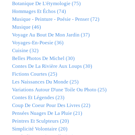
Botanique De L'étymologie
(75)
Hommages Et Échos
(74)
Musique - Peinture - Poésie - Penser
(72)
Musique
(46)
Voyage Au Bout De Mon Jardin
(37)
Voyages-En-Poesie
(36)
Cuisine
(32)
Belles Photos De Michel
(30)
Contes De La Rivière Aux Loups
(30)
Fictions Courtes
(25)
Les Naissances Du Monde
(25)
Variations Autour D'une Toile Ou Photo
(25)
Contes Et Légendes
(23)
Coup De Coeur Pour Des Livres
(22)
Pensées Nuages De La Pluie
(21)
Peintres Et Sculpteurs
(20)
Simplicité Volontaire
(20)