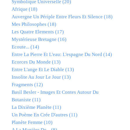
Symbolique Universelle
(20)
Afrique
(18)
Auvergne Un Périple Entre Fleurs Et Silence
(18)
Mes Philosophes
(18)
Les Quatre Elements
(17)
Mystérieuse Bretagne
(16)
Ecoute...
(14)
Entre La Pierre Et L'eau: L'espagne Du Nord
(14)
Ecorces Du Monde
(13)
Entre L'ange Et Le Diable
(13)
Insolite Au Jour Le Jour
(13)
Fragments
(12)
Basil Besler - Images Et Contes Autour Du
Botaniste
(11)
La Dixième Planète
(11)
Un Poème En Crée D'autres
(11)
Planète Femme
(10)
A La Manière De...
(8)