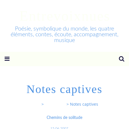
Entrevoixnues
Poésie, symbolique du monde, les quatre
éléments, contes, écoute, accompagnement,
musique
Notes captives
Entrevoixnues
>
Categories
>
Notes captives
Chemins de solitude
15.06.2007
…