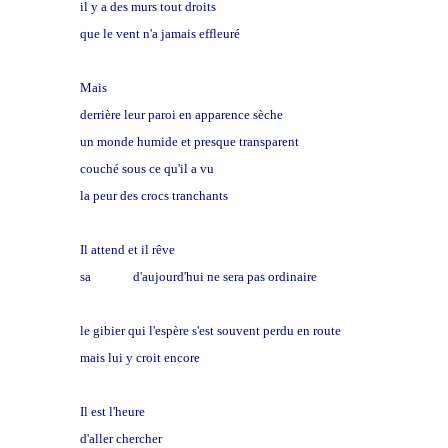
il y a des murs tout droits
que le vent n'a jamais effleuré
Mais
derrière leur paroi en apparence sèche
un monde humide et presque transparent
couché sous ce qu'il a vu
la peur des crocs tranchants
Il attend et il rêve
sa
chasse
d'aujourd'hui ne sera pas ordinaire
le gibier qui l'espère s'est souvent perdu en route
mais lui y croit encore
Il est l'heure
d'aller chercher