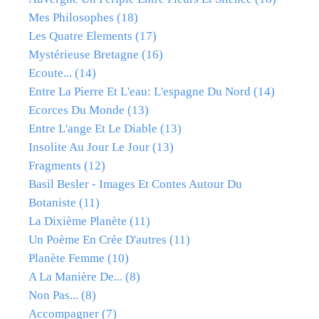
Mes Philosophes
(18)
Les Quatre Elements
(17)
Mystérieuse Bretagne
(16)
Ecoute...
(14)
Entre La Pierre Et L'eau: L'espagne Du Nord
(14)
Ecorces Du Monde
(13)
Entre L'ange Et Le Diable
(13)
Insolite Au Jour Le Jour
(13)
Fragments
(12)
Basil Besler - Images Et Contes Autour Du
Botaniste
(11)
La Dixième Planète
(11)
Un Poème En Crée D'autres
(11)
Planète Femme
(10)
A La Manière De...
(8)
Non Pas...
(8)
Accompagner
(7)