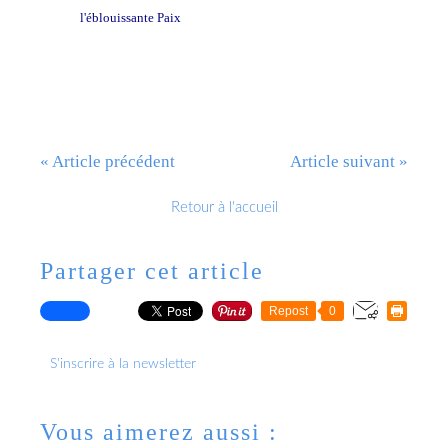
l'éblouissante Paix
« Article précédent
Article suivant »
Retour à l'accueil
Partager cet article
Repost
0
S'inscrire à la newsletter
Vous aimerez aussi :