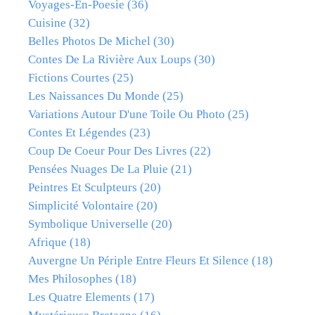
Voyages-En-Poesie
(36)
Cuisine
(32)
Belles Photos De Michel
(30)
Contes De La Rivière Aux Loups
(30)
Fictions Courtes
(25)
Les Naissances Du Monde
(25)
Variations Autour D'une Toile Ou Photo
(25)
Contes Et Légendes
(23)
Coup De Coeur Pour Des Livres
(22)
Pensées Nuages De La Pluie
(21)
Peintres Et Sculpteurs
(20)
Simplicité Volontaire
(20)
Symbolique Universelle
(20)
Afrique
(18)
Auvergne Un Périple Entre Fleurs Et Silence
(18)
Mes Philosophes
(18)
Les Quatre Elements
(17)