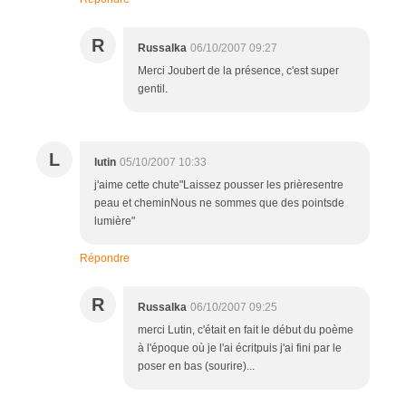
R
Russalka
06/10/2007 09:27
Merci Joubert de la présence, c'est super
gentil.
L
lutin
05/10/2007 10:33
j'aime cette chute"Laissez pousser les prièresentre
peau et cheminNous ne sommes que des pointsde
lumière"
Répondre
R
Russalka
06/10/2007 09:25
merci Lutin, c'était en fait le début du poème
à l'époque où je l'ai écritpuis j'ai fini par le
poser en bas (sourire)...