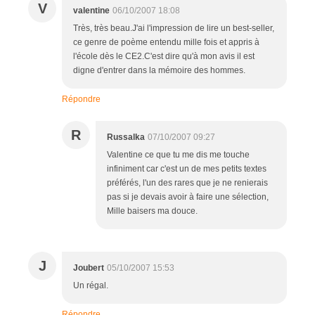
V
valentine
06/10/2007 18:08
Très, très beau.J'ai l'impression de lire un best-seller,
ce genre de poème entendu mille fois et appris à
l'école dès le CE2.C'est dire qu'à mon avis il est
digne d'entrer dans la mémoire des hommes.
Répondre
R
Russalka
07/10/2007 09:27
Valentine ce que tu me dis me touche
infiniment car c'est un de mes petits textes
préférés, l'un des rares que je ne renierais
pas si je devais avoir à faire une sélection,
Mille baisers ma douce.
J
Joubert
05/10/2007 15:53
Un régal.
Répondre