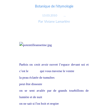
Botanique de l'étymologie
13.03.2010
…
Par Viviane Lamarlère
Parfois on croit avoir ouvert l’espace devant soi et
c’est le
chemin
qui vous traverse le ventre
la peau éclatée de tumultes
peut être dissoute
on se sent avalée par de grands tourbillons de
lumière et de nuit
on ne sait si l'on boit et respire