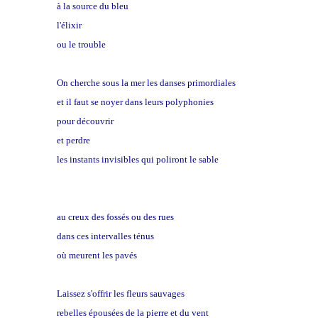
à la source du bleu
l'élixir
ou le trouble
On cherche sous la mer les danses primordiales
et il faut se noyer dans leurs polyphonies
pour découvrir
et perdre
les instants invisibles qui poliront le sable
Laissez pousser les prières
au creux des fossés ou des rues
dans ces intervalles ténus
où meurent les pavés
Laissez s'offrir les fleurs sauvages
rebelles épousées de la pierre et du vent