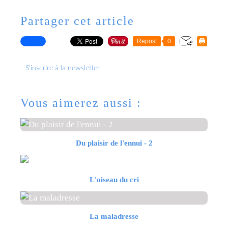
Partager cet article
Repost
0
S'inscrire à la newsletter
Vous aimerez aussi :
Du plaisir de l'ennui - 2
L'oiseau du cri
La maladresse