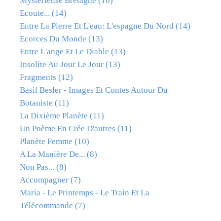
Mystérieuse Bretagne
(16)
Ecoute...
(14)
Entre La Pierre Et L'eau: L'espagne Du Nord
(14)
Ecorces Du Monde
(13)
Entre L'ange Et Le Diable
(13)
Insolite Au Jour Le Jour
(13)
Fragments
(12)
Basil Besler - Images Et Contes Autour Du
Botaniste
(11)
La Dixième Planète
(11)
Un Poème En Crée D'autres
(11)
Planète Femme
(10)
A La Manière De...
(8)
Non Pas...
(8)
Accompagner
(7)
Maria - Le Printemps - Le Train Et La
Télécommande
(7)