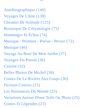
Autobiographique
(140)
Voyages De L'âme
(138)
Chemins De Solitude
(125)
Botanique De L'étymologie
(75)
Hommages Et Échos
(74)
Musique - Peinture - Poésie - Penser
(72)
Musique
(46)
Voyage Au Bout De Mon Jardin
(37)
Voyages-En-Poesie
(36)
Cuisine
(32)
Belles Photos De Michel
(30)
Contes De La Rivière Aux Loups
(30)
Fictions Courtes
(25)
Les Naissances Du Monde
(25)
Variations Autour D'une Toile Ou Photo
(25)
Contes Et Légendes
(23)