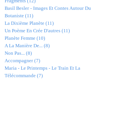
Fragments
(12)
Basil Besler - Images Et Contes Autour Du
Botaniste
(11)
La Dixième Planète
(11)
Un Poème En Crée D'autres
(11)
Planète Femme
(10)
A La Manière De...
(8)
Non Pas...
(8)
Accompagner
(7)
Maria - Le Printemps - Le Train Et La
Télécommande
(7)