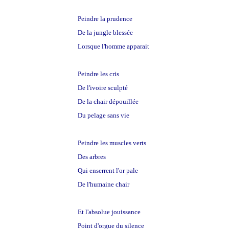
Peindre la prudence
De la jungle blessée
Lorsque l'homme apparait
Peindre les cris
De l'ivoire sculpté
De la chair dépouillée
Du pelage sans vie
Peindre les muscles verts
Des arbres
cannibales
Qui enserrent l'or pale
De l'humaine chair
Et l'absolue jouissance
Point d'orgue du silence