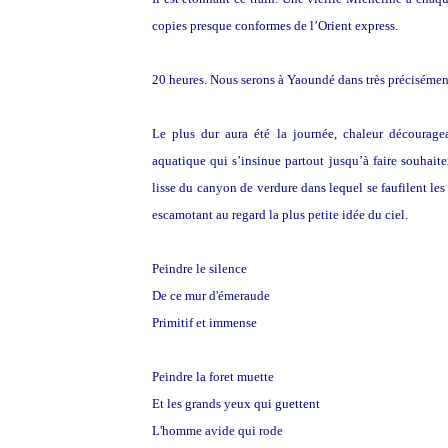
copies presque conformes de l’Orient express.
20 heures. Nous serons à Yaoundé dans très précisément 
Le plus dur aura été la journée, chaleur décourage
aquatique qui s’insinue partout jusqu’à faire souhaite
lisse du canyon de verdure dans lequel se faufilent les 
escamotant au regard la plus petite idée du ciel.
Peindre le silence
De ce mur d'émeraude
Primitif et immense
Peindre la foret muette
Et les grands yeux qui guettent
L'homme avide qui rode