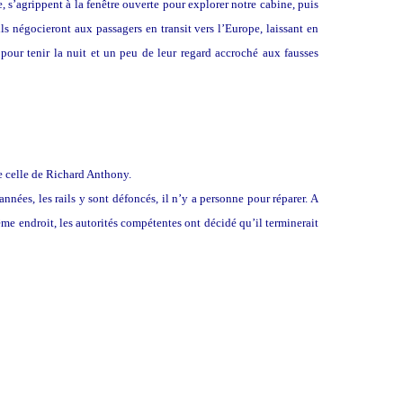
 s’agrippent à la fenêtre ouverte pour explorer notre cabine, puis
s négocieront aux passagers en transit vers l’Europe, laissant en
pour tenir la nuit et un peu de leur regard accroché aux fausses
que celle de Richard Anthony.
années, les rails y sont défoncés, il n’y a personne pour réparer. A
ême endroit, les autorités compétentes ont décidé qu’il terminerait