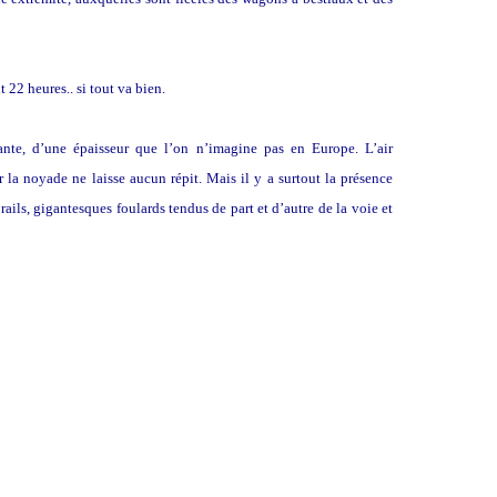
22 heures.. si tout va bien.
ante, d’une épaisseur que l’on n’imagine pas en Europe. L’air
r la noyade ne laisse aucun répit. Mais il y a surtout la présence
rails, gigantesques foulards tendus de part et d’autre de la voie et