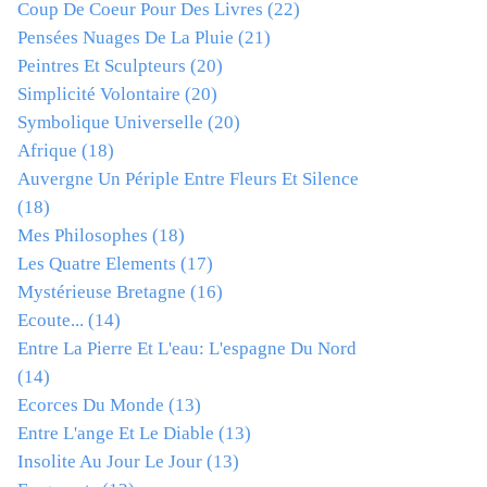
Coup De Coeur Pour Des Livres
(22)
Pensées Nuages De La Pluie
(21)
Peintres Et Sculpteurs
(20)
Simplicité Volontaire
(20)
Symbolique Universelle
(20)
Afrique
(18)
Auvergne Un Périple Entre Fleurs Et Silence
(18)
Mes Philosophes
(18)
Les Quatre Elements
(17)
Mystérieuse Bretagne
(16)
Ecoute...
(14)
Entre La Pierre Et L'eau: L'espagne Du Nord
(14)
Ecorces Du Monde
(13)
Entre L'ange Et Le Diable
(13)
Insolite Au Jour Le Jour
(13)