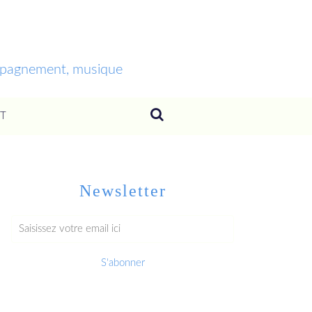
ompagnement, musique
T
Newsletter