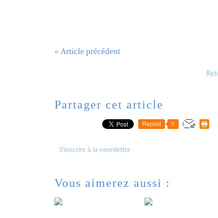
« Article précédent
Reto
Partager cet article
Repost
0
S'inscrire à la newsletter
Vous aimerez aussi :