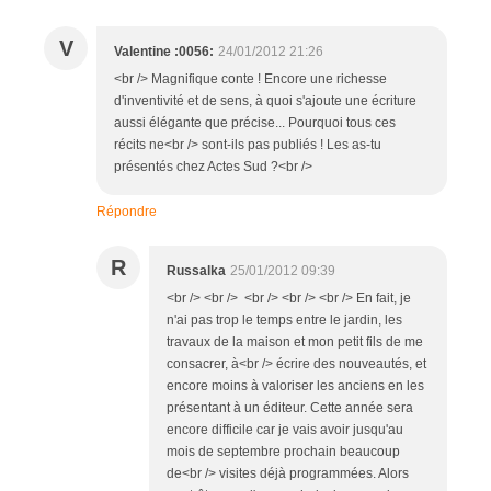
V
Valentine :0056:
24/01/2012 21:26
<br /> Magnifique conte ! Encore une richesse
d'inventivité et de sens, à quoi s'ajoute une écriture
aussi élégante que précise... Pourquoi tous ces
récits ne<br /> sont-ils pas publiés ! Les as-tu
présentés chez Actes Sud ?<br />
Répondre
R
Russalka
25/01/2012 09:39
<br /> <br /> <br /> <br /> <br /> En fait, je
n'ai pas trop le temps entre le jardin, les
travaux de la maison et mon petit fils de me
consacrer, à<br /> écrire des nouveautés, et
encore moins à valoriser les anciens en les
présentant à un éditeur. Cette année sera
encore difficile car je vais avoir jusqu'au
mois de septembre prochain beaucoup
de<br /> visites déjà programmées. Alors