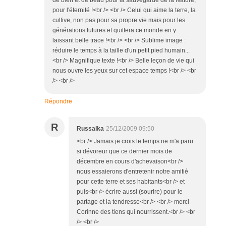
pour l'éternité !<br /> <br /> Celui qui aime la terre, la
cultive, non pas pour sa propre vie mais pour les
générations futures et quittera ce monde en y
laissant belle trace !<br /> <br /> Sublime image :
réduire le temps à la taille d'un petit pied humain...
<br /> Magnifique texte !<br /> Belle leçon de vie qui
nous ouvre les yeux sur cet espace temps !<br /> <br
/> <br />
Répondre
R
Russalka
25/12/2009 09:50
<br /> Jamais je crois le temps ne m'a paru
si dévoreur que ce dernier mois de
décembre en cours d'achevaison<br />
nous essaierons d'entretenir notre amitié
pour cette terre et ses habitants<br /> et
puis<br /> écrire aussi (sourire) pour le
partage et la tendresse<br /> <br /> merci
Corinne des tiens qui nourrissent.<br /> <br
/> <br />