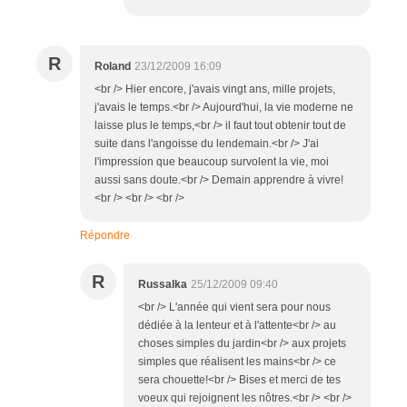
R
Roland
23/12/2009 16:09
<br /> Hier encore, j'avais vingt ans, mille projets,
j'avais le temps.<br /> Aujourd'hui, la vie moderne ne
laisse plus le temps,<br /> il faut tout obtenir tout de
suite dans l'angoisse du lendemain.<br /> J'ai
l'impression que beaucoup survolent la vie, moi
aussi sans doute.<br /> Demain apprendre à vivre!
<br /> <br /> <br />
Répondre
R
Russalka
25/12/2009 09:40
<br /> L'année qui vient sera pour nous
dédiée à la lenteur et à l'attente<br /> au
choses simples du jardin<br /> aux projets
simples que réalisent les mains<br /> ce
sera chouette!<br /> Bises et merci de tes
voeux qui rejoignent les nôtres.<br /> <br />