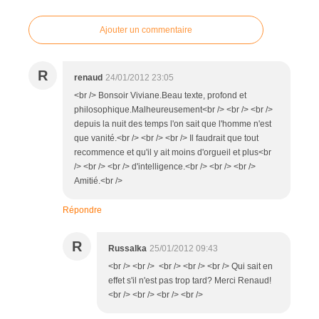
Ajouter un commentaire
R
renaud
24/01/2012 23:05
<br /> Bonsoir Viviane.Beau texte, profond et
philosophique.Malheureusement<br /> <br /> <br />
depuis la nuit des temps l'on sait que l'homme n'est
que vanité.<br /> <br /> <br /> Il faudrait que tout
recommence et qu'il y ait moins d'orgueil et plus<br
/> <br /> <br /> d'intelligence.<br /> <br /> <br />
Amitié.<br />
Répondre
R
Russalka
25/01/2012 09:43
<br /> <br /> <br /> <br /> <br /> Qui sait en
effet s'il n'est pas trop tard? Merci Renaud!
<br /> <br /> <br /> <br />