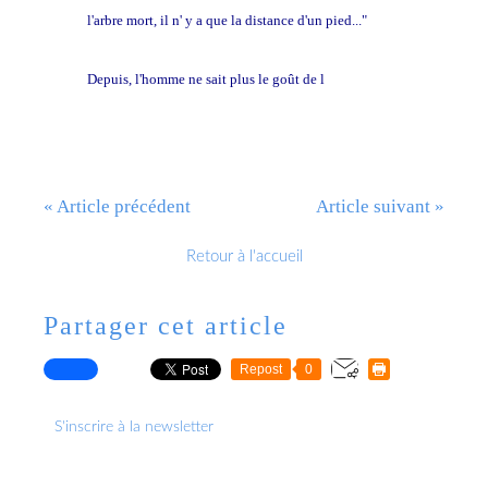
l'arbre mort, il n' y a que la distance d'un pied..."
Depuis, l'homme ne sait plus le goût de l
'éternité
« Article précédent
Article suivant »
Retour à l'accueil
Partager cet article
Repost
0
S'inscrire à la newsletter