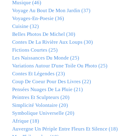
Musique
(46)
Voyage Au Bout De Mon Jardin
(37)
Voyages-En-Poesie
(36)
Cuisine
(32)
Belles Photos De Michel
(30)
Contes De La Rivière Aux Loups
(30)
Fictions Courtes
(25)
Les Naissances Du Monde
(25)
Variations Autour D'une Toile Ou Photo
(25)
Contes Et Légendes
(23)
Coup De Coeur Pour Des Livres
(22)
Pensées Nuages De La Pluie
(21)
Peintres Et Sculpteurs
(20)
Simplicité Volontaire
(20)
Symbolique Universelle
(20)
Afrique
(18)
Auvergne Un Périple Entre Fleurs Et Silence
(18)