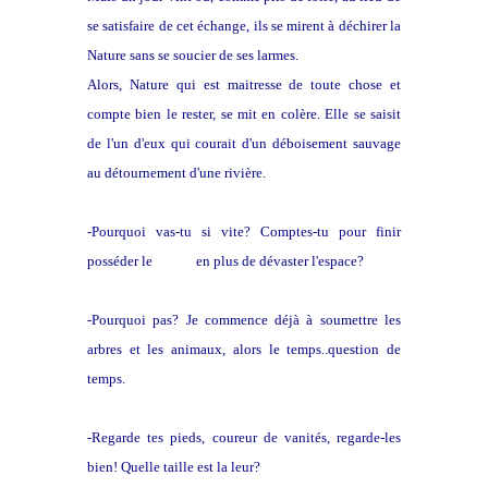
se satisfaire de cet échange, ils se mirent à déchirer la
Nature sans se soucier de ses larmes.
Alors, Nature qui est maitresse de toute chose et
compte bien le rester, se mit en colère. Elle se saisit
de l'un d'eux qui courait d'un déboisement sauvage
au détournement d'une rivière.
-Pourquoi vas-tu si vite? Comptes-tu pour finir
posséder le
temps
en plus de dévaster l'espace?
-Pourquoi pas? Je commence déjà à soumettre les
arbres et les animaux, alors le temps..question de
temps.
-Regarde tes pieds, coureur de vanités, regarde-les
bien! Quelle taille est la leur?