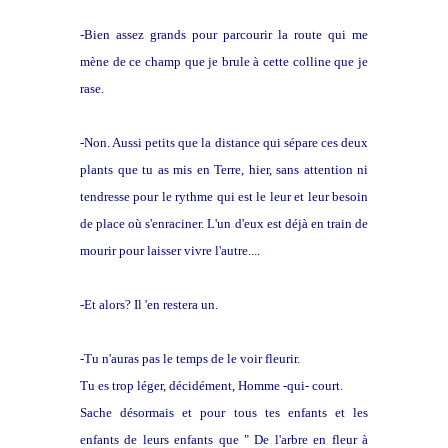
-Bien assez grands pour parcourir la route qui me
mène de ce champ que je brule à cette colline que je
rase.
-Non. Aussi petits que la distance qui sépare ces deux
plants que tu as mis en Terre, hier, sans attention ni
tendresse pour le rythme qui est le leur et leur besoin
de place où s'enraciner. L'un d'eux est déjà en train de
mourir pour laisser vivre l'autre....
-Et alors? Il 'en restera un.
-Tu n'auras pas le temps de le voir fleurir.
Tu es trop léger, décidément, Homme -qui- court.
Sache désormais et pour tous tes enfants et les
enfants de leurs enfants que " De l'arbre en fleur à