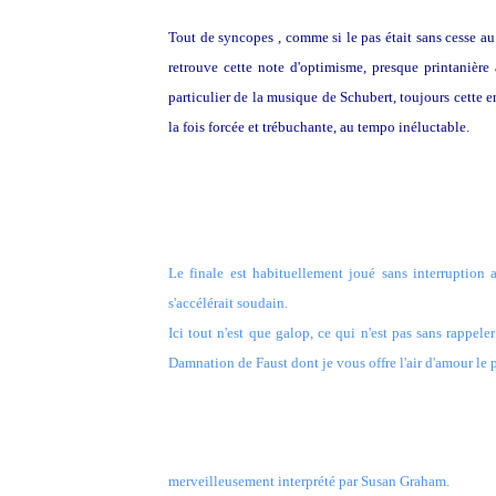
Tout de syncopes , comme si le pas était sans cesse au
retrouve cette note d'optimisme, presque printanière a
particulier de la musique de Schubert, toujours cette en
la fois forcée et trébuchante, au tempo inéluctable.
Le finale est habituellement joué sans interruption
s'accélérait soudain.
Ici tout n'est que galop, ce qui n'est pas sans rappel
Damnation de Faust dont je vous offre l'air d'amour le 
D'amour,
merveilleusement interprété par Susan Graham.