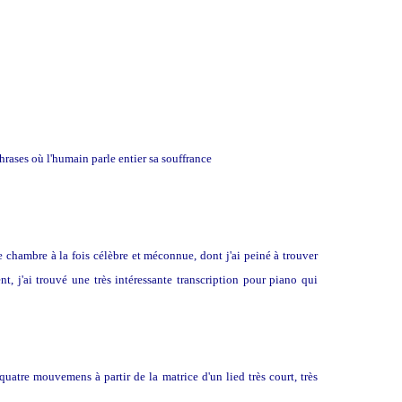
hrases où l'humain parle entier sa souffrance
 chambre à la fois célèbre et méconnue, dont j'ai peiné à trouver
nt, j'ai trouvé une très intéressante transcription pour piano qui
ranz SCHUBERT
atre mouvemens à partir de la matrice d'un lied très court, très