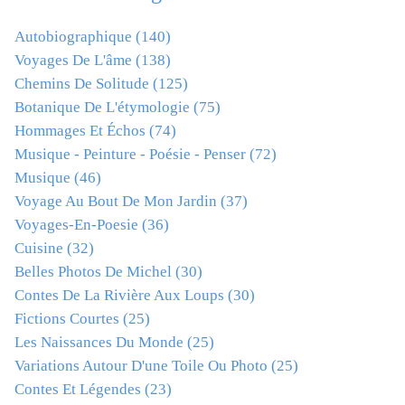
Autobiographique
(140)
Voyages De L'âme
(138)
Chemins De Solitude
(125)
Botanique De L'étymologie
(75)
Hommages Et Échos
(74)
Musique - Peinture - Poésie - Penser
(72)
Musique
(46)
Voyage Au Bout De Mon Jardin
(37)
Voyages-En-Poesie
(36)
Cuisine
(32)
Belles Photos De Michel
(30)
Contes De La Rivière Aux Loups
(30)
Fictions Courtes
(25)
Les Naissances Du Monde
(25)
Variations Autour D'une Toile Ou Photo
(25)
Contes Et Légendes
(23)