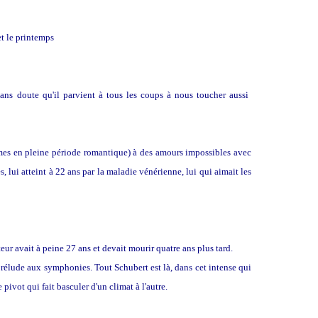
et le printemps
ans doute qu'il parvient à tous les coups à nous toucher aussi
mmes en pleine période romantique) à des amours impossibles avec
res, lui atteint à 22 ans par la maladie vénérienne, lui qui aimait les
ur avait à peine 27 ans et devait mourir quatre ans plus tard.
 prélude aux symphonies. Tout Schubert est là, dans cet intense qui
pivot qui fait basculer d'un climat à l'autre.