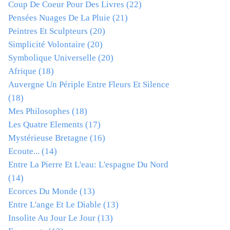
Coup De Coeur Pour Des Livres
(22)
Pensées Nuages De La Pluie
(21)
Peintres Et Sculpteurs
(20)
Simplicité Volontaire
(20)
Symbolique Universelle
(20)
Afrique
(18)
Auvergne Un Périple Entre Fleurs Et Silence
(18)
Mes Philosophes
(18)
Les Quatre Elements
(17)
Mystérieuse Bretagne
(16)
Ecoute...
(14)
Entre La Pierre Et L'eau: L'espagne Du Nord
(14)
Ecorces Du Monde
(13)
Entre L'ange Et Le Diable
(13)
Insolite Au Jour Le Jour
(13)