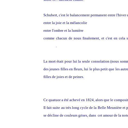
Schubert, c'est le balancement permanent entre l'hiver 
entre la joie et la mélancolie
entre l'ombre et la lumière
comme chacun de nous finalement, et c'est en cela s
profond
.
La mort était pour lui la seule consolation (nous so
des jeunes filles en fleurs, lui le plus petit que les aut
filles de joies et de peines.
Ce quatuor a été achevé en 1824, alors que le composite
Il fait suite au très long cycle de la Belle Meunière et
se décline de couleurs grises, dans cet amour de la note 