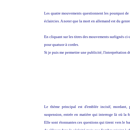
Les quatre mouvements questionnent les pourquoi de l'
éclaircies. A noter que la mort en allemand est du genre
En cliquant sur les titres des mouvements surlignés ci-
pour quatuor à cordes.
Si je puis me permettre une publicité, l'interprétation 
Le thème principal est d'emblée incisif, mordant, 
suspension, entrée en matière qui interroge là où la fo
Elle sont étonnantes ces questions qui tirent vers le ba