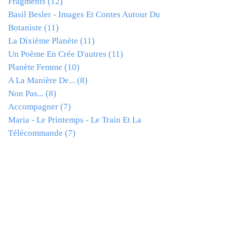
Fragments
(12)
Basil Besler - Images Et Contes Autour Du
Botaniste
(11)
La Dixième Planète
(11)
Un Poème En Crée D'autres
(11)
Planète Femme
(10)
A La Manière De...
(8)
Non Pas...
(8)
Accompagner
(7)
Maria - Le Printemps - Le Train Et La
Télécommande
(7)