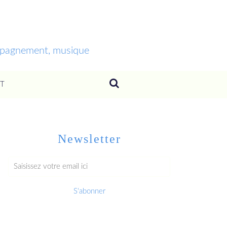
ompagnement, musique
T
Newsletter