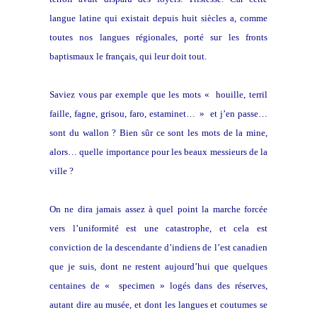
langue latine qui existait depuis huit siècles a, comme
toutes nos langues régionales, porté sur les fronts
baptismaux le français, qui leur doit tout.
Saviez vous par exemple que les mots « houille, terril
faille, fagne, grisou, faro, estaminet…
»
et j’en passe…
sont du wallon ? Bien sûr ce sont les mots de la mine,
alors… quelle importance pour les beaux messieurs de la
ville ?
On ne dira jamais assez à quel point la marche forcée
vers l’uniformité est une catastrophe, et cela est
conviction de la descendante d’indiens de l’est canadien
que je suis, dont ne restent aujourd’hui que quelques
centaines de « specimen » logés dans des réserves,
autant dire au musée, et dont les langues et coutumes se