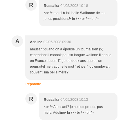
R
Russalka
04/05/2008 10:18
<br /> merci à toi, belle Wallonne de tes
jolies précisions!<br /> <br /> <br />
A
Adeline
02/05/2008 09:30
amusant quand on a épousé un tournaisien (:-)
cependant il connait peu sa langue wallone il habite
en France depuis l'âge de deux ans.quelqu'un
pourrait-il me traduire le mot " étriver" qu'employait
souvent ma belle mère?
Répondre
R
Russalka
04/05/2008 10:13
<br /> Amusant? je ne comprends pas...
merci Adeline<br /> <br /> <br />