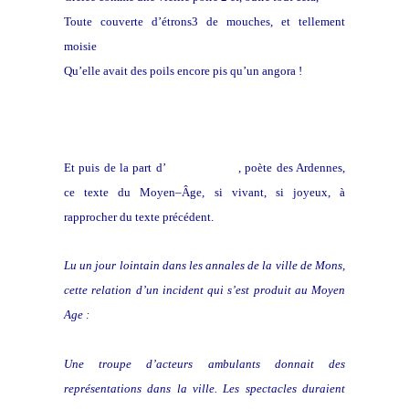
Toute couverte d’étrons3 de mouches, et tellement
moisie
Qu’elle avait des poils encore pis qu’un angora !
Et puis de la part d’
Agnès Schnell
, poète des Ardennes,
ce texte du Moyen–Âge, si vivant, si joyeux, à
rapprocher du texte précédent.
Lu un jour lointain dans les annales de la ville de Mons,
cette relation d’un incident qui s’est produit au Moyen
Age :
Une troupe d’acteurs ambulants donnait des
représentations dans la ville. Les spectacles duraient