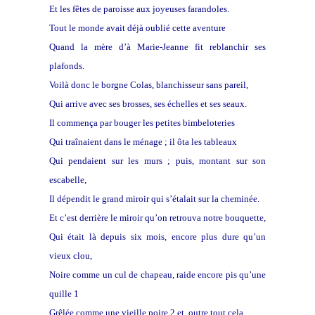
Et les fêtes de paroisse aux joyeuses farandoles.
Tout le monde avait déjà oublié cette aventure
Quand la mère d’à Marie-Jeanne fit reblanchir ses
plafonds.
Voilà donc le borgne Colas, blanchisseur sans pareil,
Qui arrive avec ses brosses, ses échelles et ses seaux.
Il commença par bouger les petites bimbeloteries
Qui traînaient dans le ménage ; il ôta les tableaux
Qui pendaient sur les murs ; puis, montant sur son
escabelle,
Il dépendit le grand miroir qui s’étalait sur la cheminée.
Et c’est derrière le miroir qu’on retrouva notre bouquette,
Qui était là depuis six mois, encore plus dure qu’un
vieux clou,
Noire comme un cul de chapeau, raide encore pis qu’une
quille 1
Grêlée comme une vieille poire 2 et, outre tout cela,