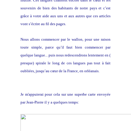
inutile. Ces langues chantent encore dans le cœur et les
souvenirs de bien des habitants de notre pays et c’est
grâce à votre aide aux uns et aux autres que ces articles
vont s’écrire au fil des pages.
Nous allons commencer par le wallon, pour une raison
toute simple, parce qu’il faut bien commencer par
quelque langue... puis nous redescendrons lentement en (
presque) spirale le long de ces langues pas tout à fait
oubliées, jusqu’au cœur de la France, en orléanais.
Je m'appuierai pour cela sur une superbe carte envoyée
par Jean-Pierre il y a quelques temps: