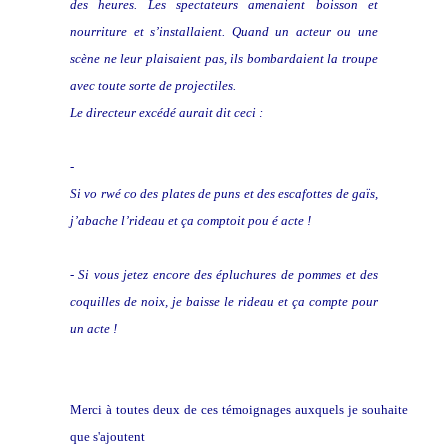
des heures. Les spectateurs amenaient boisson et
nourriture et s’installaient. Quand un acteur ou une
scène ne leur plaisaient pas, ils bombardaient la troupe
avec toute sorte de projectiles.
Le directeur excédé aurait dit ceci :
-
Si vo rwé co des plates de puns et des escafottes de gaïs,
j’abache l’rideau et ça comptoit pou é acte !
- Si vous jetez encore des épluchures de pommes et des
coquilles de noix, je baisse le rideau et ça compte pour
un acte !
Merci à toutes deux de ces témoignages auxquels je souhaite
que s'ajoutent