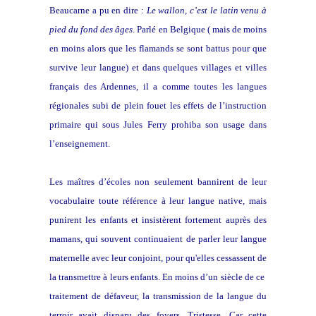
Beaucarne a pu en dire :
Le wallon, c’est le latin venu à
pied du fond des âges
. Parlé en Belgique ( mais de moins
en moins alors que les flamands se sont battus pour que
survive leur langue) et dans quelques villages et villes
français des Ardennes, il a comme toutes les langues
régionales subi de plein fouet les effets de l’instruction
primaire qui sous Jules Ferry prohiba son usage dans
l’enseignement.
Les maîtres d’écoles non seulement bannirent de leur
vocabulaire toute référence à leur langue native, mais
punirent les enfants et insistèrent fortement auprès des
mamans, qui souvent continuaient de parler leur langue
maternelle avec leur conjoint, pour qu'elles cessassent de
la transmettre à leurs enfants. En moins d’un siècle de ce
traitement de défaveur, la transmission de la langue du
terroir avait disparu des foyers. Tristesse. Car cette