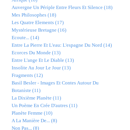
Auvergne Un Périple Entre Fleurs Et Silence
(18)
Mes Philosophes
(18)
Les Quatre Elements
(17)
Mystérieuse Bretagne
(16)
Ecoute...
(14)
Entre La Pierre Et L'eau: L'espagne Du Nord
(14)
Ecorces Du Monde
(13)
Entre L'ange Et Le Diable
(13)
Insolite Au Jour Le Jour
(13)
Fragments
(12)
Basil Besler - Images Et Contes Autour Du
Botaniste
(11)
La Dixième Planète
(11)
Un Poème En Crée D'autres
(11)
Planète Femme
(10)
A La Manière De...
(8)
Non Pas...
(8)