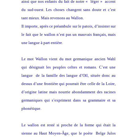
ainsi que nos enfants du fait de notre « léger
»
accent
du sud-ouest. Les choses changent sans doute et c’est
tant mieux. Mais revenons au Wallon.
Il importe, après ce préambule sur le patois, d’insister sur
le fait que le wallon n’est pas un mauvais français, mais
une langue à part entière.
Le mot Wallon vient du mot germanique ancien Wahl
qui désignait les peuples celtes et romans. C’est une
langue de la famille des langue d’Oïl, située donc au
dessus d’une frontière qui pourrait être celle de la Loire,
d’origine latine mais nourrie abondamment des racines
germaniques qui s’expriment dans sa grammaire et sa
phonétique.
Le wallon est resté si proche de la forme qui était la
sienne au Haut Moyen-Âge, que le poète Belge Julos