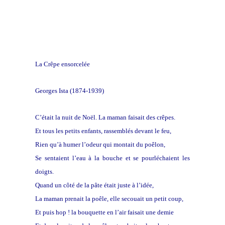
La Crêpe ensorcelée
Georges Ista (1874-1939)
C’était la nuit de Noël. La maman faisait des crêpes.
Et tous les petits enfants, rassemblés devant le feu,
Rien qu’à humer l’odeur qui montait du poêlon,
Se sentaient l’eau à la bouche et se pourléchaient les
doigts.
Quand un côté de la pâte était juste à l’idée,
La maman prenait la poêle, elle secouait un petit coup,
Et puis hop ! la bouquette en l’air faisait une demie