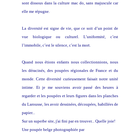
sont dissous dans la culture mac do, sans majuscule car
elle me répugne.
La diversité est signe de vie, que ce soit d’un point de
vue biologique ou culturel. L’uniformité, c’est
l’immobile, c’est le silence, c’est la mort.
Quand nous étions enfants nous collectionnions, nous
les déracinés, des poupées régionales de France et du
monde. Cette diversité curieusement faisait notre unité
intime. Et je me souviens avoir passé des heures à
regarder et les poupées et leurs figures dans les planches
du Larousse, les avoir dessinées, découpées, habillées de
papier...
Sur un superbe site, j'ai fini par en trouver... Quelle joie!
Une poupée belge photographiée par
Séverine Grange