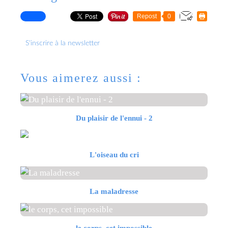
Repost
0
S'inscrire à la newsletter
Vous aimerez aussi :
Du plaisir de l'ennui - 2
L'oiseau du cri
La maladresse
le corps, cet impossible