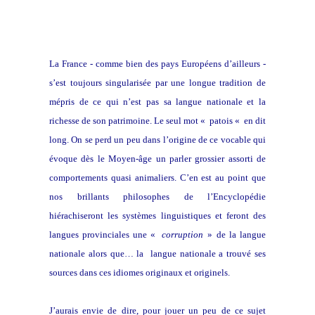
La France - comme bien des pays Européens d’ailleurs -
s’est toujours singularisée par une longue tradition de
mépris de ce qui n’est pas sa langue nationale et la
richesse de son patrimoine. Le seul mot « patois « en dit
long. On se perd un peu dans l’origine de ce vocable qui
évoque dès le Moyen-âge un parler grossier assorti de
comportements quasi animaliers. C’en est au point que
nos brillants philosophes de l’Encyclopédie
hiérachiseront les systèmes linguistiques et feront des
langues provinciales une «
corruption
»
de la langue
nationale alors que… la langue nationale a trouvé ses
sources dans ces idiomes originaux et originels.
J’aurais envie de dire, pour jouer un peu de ce sujet