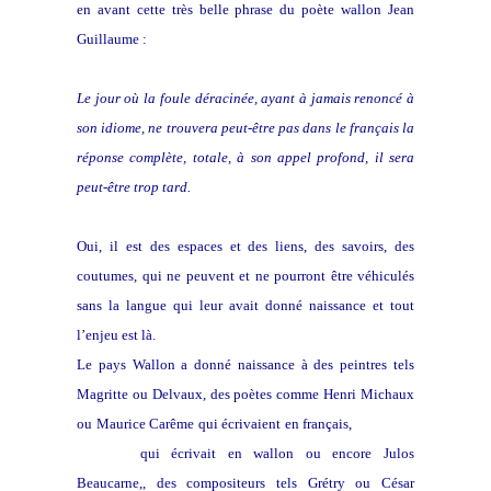
en avant cette très belle phrase du poète wallon Jean
Guillaume :
Le jour où la foule déracinée, ayant à jamais renoncé à
son idiome, ne trouvera peut-être pas dans le français la
réponse complète, totale, à son appel profond, il sera
peut-être trop tard.
Oui, il est des espaces et des liens, des savoirs, des
coutumes, qui ne peuvent et ne pourront être véhiculés
sans la langue qui leur avait donné naissance et tout
l’enjeu est là.
Le pays Wallon a donné naissance à des peintres tels
Magritte ou Delvaux, des poètes comme Henri Michaux
ou Maurice Carême qui écrivaient en français,
Gabrielle
Bernard
qui écrivait en wallon ou encore Julos
Beaucarne,, des compositeurs tels Grétry ou César