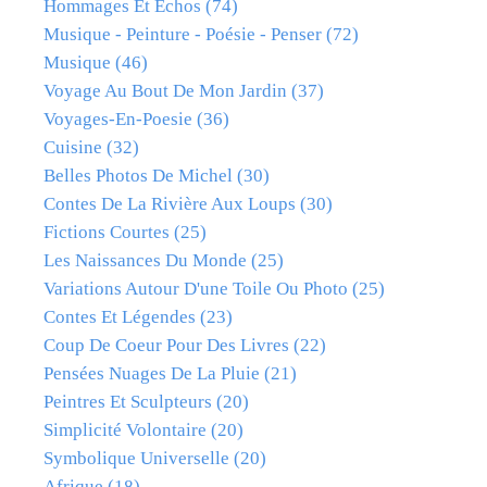
Hommages Et Échos
(74)
Musique - Peinture - Poésie - Penser
(72)
Musique
(46)
Voyage Au Bout De Mon Jardin
(37)
Voyages-En-Poesie
(36)
Cuisine
(32)
Belles Photos De Michel
(30)
Contes De La Rivière Aux Loups
(30)
Fictions Courtes
(25)
Les Naissances Du Monde
(25)
Variations Autour D'une Toile Ou Photo
(25)
Contes Et Légendes
(23)
Coup De Coeur Pour Des Livres
(22)
Pensées Nuages De La Pluie
(21)
Peintres Et Sculpteurs
(20)
Simplicité Volontaire
(20)
Symbolique Universelle
(20)
Afrique
(18)