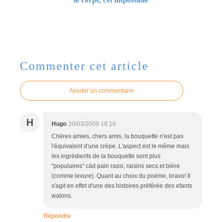
Commenter cet article
Ajouter un commentaire
H
Hugo
20/03/2009 18:18
Chères amies, chers amis, la bouquette n'est pas
l'équivalent d'une crèpe. L'aspect est le même mais
les ingrédients de la bouquette sont plus
"populaires" càd pain rassi, raisins secs et bière
(comme levure). Quant au choix du poéme, bravo! Il
s'agit en effet d'une des histoires préférée des efants
walons.
Répondre