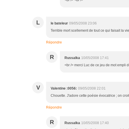
L
le bateleur
09/05/2008 23:06
Terrible mort scellement de tout ce qui faisait la
Répondre
R
Russalka
10/05/2008 17:41
<br /> merci Luc de ce jeu de mot empli d
V
Valentine :0056:
09/05/2008 22:01
Chouette. J'adore cette poésie évocatrice ; on croit 
Répondre
R
Russalka
10/05/2008 17:40