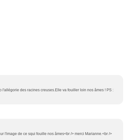
l'allégorie des racines creuses.Elle va fouiller loin nos âmes ! PS :
pour l'image de ce squi fouille nos âmes<br /> merci Marianne.<br />