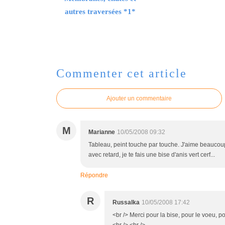
autres traversées *1*
Commenter cet article
Ajouter un commentaire
M
Marianne
10/05/2008 09:32
Tableau, peint touche par touche. J'aime beaucoup 
avec retard, je te fais une bise d'anis vert cerf...
Répondre
R
Russalka
10/05/2008 17:42
<br /> Merci pour la bise, pour le voeu, 
<br /> <br />