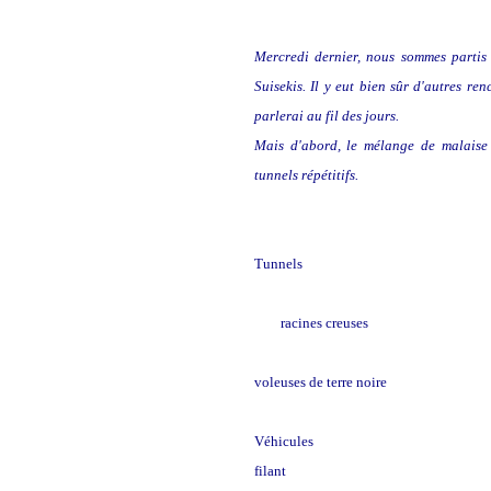
Mercredi dernier, nous sommes partis 
Suisekis. Il y eut bien sûr d'autres re
parlerai au fil des jours.
Mais d'abord, le mélange de malaise 
tunnels répétitifs.
Tunnels
racines creuses
voleuses de terre noire
Véhicules
filant