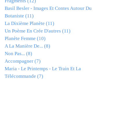
Fragments
(12)
Basil Besler - Images Et Contes Autour Du
Botaniste
(11)
La Dixième Planète
(11)
Un Poème En Crée D'autres
(11)
Planète Femme
(10)
A La Manière De...
(8)
Non Pas...
(8)
Accompagner
(7)
Maria - Le Printemps - Le Train Et La
Télécommande
(7)