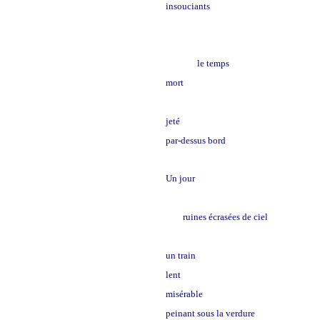
insouciants
le temps
mort
jeté
par-dessus bord
Un jour
ruines écrasées de ciel
un train
lent
misérable
peinant sous la verdure