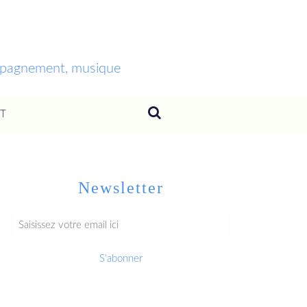
ompagnement, musique
T
Newsletter