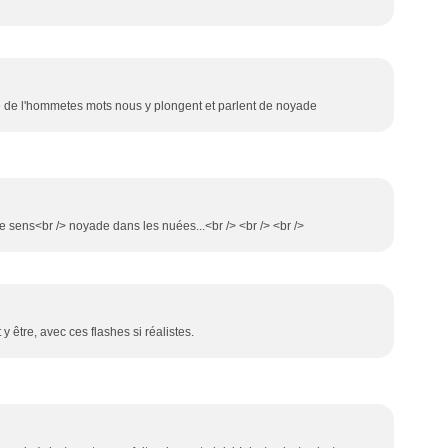
 vie de l'hommetes mots nous y plongent et parlent de noyade
e sens<br /> noyade dans les nuées...<br /> <br /> <br />
y être, avec ces flashes si réalistes.