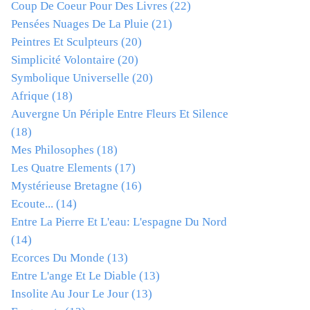
Coup De Coeur Pour Des Livres
(22)
Pensées Nuages De La Pluie
(21)
Peintres Et Sculpteurs
(20)
Simplicité Volontaire
(20)
Symbolique Universelle
(20)
Afrique
(18)
Auvergne Un Périple Entre Fleurs Et Silence
(18)
Mes Philosophes
(18)
Les Quatre Elements
(17)
Mystérieuse Bretagne
(16)
Ecoute...
(14)
Entre La Pierre Et L'eau: L'espagne Du Nord
(14)
Ecorces Du Monde
(13)
Entre L'ange Et Le Diable
(13)
Insolite Au Jour Le Jour
(13)