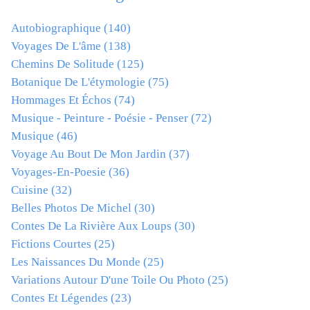
Autobiographique
(140)
Voyages De L'âme
(138)
Chemins De Solitude
(125)
Botanique De L'étymologie
(75)
Hommages Et Échos
(74)
Musique - Peinture - Poésie - Penser
(72)
Musique
(46)
Voyage Au Bout De Mon Jardin
(37)
Voyages-En-Poesie
(36)
Cuisine
(32)
Belles Photos De Michel
(30)
Contes De La Rivière Aux Loups
(30)
Fictions Courtes
(25)
Les Naissances Du Monde
(25)
Variations Autour D'une Toile Ou Photo
(25)
Contes Et Légendes
(23)