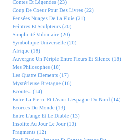
Contes Et Légendes
(23)
Coup De Coeur Pour Des Livres
(22)
Pensées Nuages De La Pluie
(21)
Peintres Et Sculpteurs
(20)
Simplicité Volontaire
(20)
Symbolique Universelle
(20)
Afrique
(18)
Auvergne Un Périple Entre Fleurs Et Silence
(18)
Mes Philosophes
(18)
Les Quatre Elements
(17)
Mystérieuse Bretagne
(16)
Ecoute...
(14)
Entre La Pierre Et L'eau: L'espagne Du Nord
(14)
Ecorces Du Monde
(13)
Entre L'ange Et Le Diable
(13)
Insolite Au Jour Le Jour
(13)
Fragments
(12)