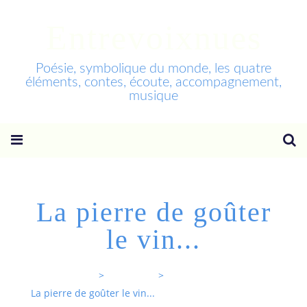
Entrevoixnues
Poésie, symbolique du monde, les quatre
éléments, contes, écoute, accompagnement,
musique
La pierre de goûter
le vin...
Entrevoixnues
>
Categories
>
La pierre de goûter le vin...