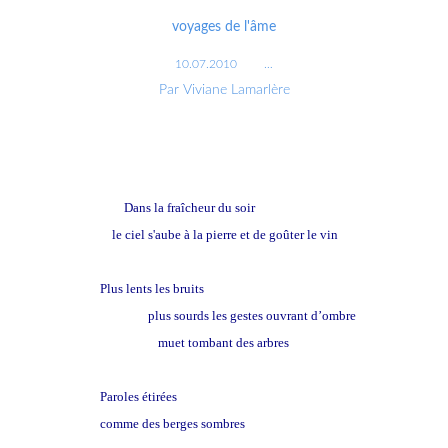
voyages de l'âme
10.07.2010
…
Par Viviane Lamarlère
Dans la fraîcheur du soir
le ciel s'aube à la pierre et de goûter le vin
Plus lents les bruits
plus sourds les gestes ouvrant d’ombre
un temple
muet tombant des arbres
Paroles étirées
comme des berges sombres