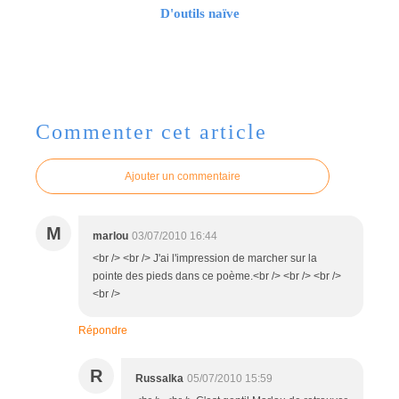
D'outils naïve
Commenter cet article
Ajouter un commentaire
M
marlou
03/07/2010 16:44
<br /> <br /> J'ai l'impression de marcher sur la
pointe des pieds dans ce poème.<br /> <br /> <br />
<br />
Répondre
R
Russalka
05/07/2010 15:59