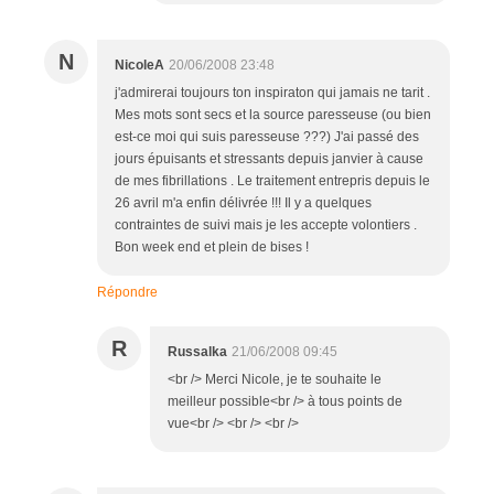
N
NicoleA
20/06/2008 23:48
j'admirerai toujours ton inspiraton qui jamais ne tarit .
Mes mots sont secs et la source paresseuse (ou bien
est-ce moi qui suis paresseuse ???) J'ai passé des
jours épuisants et stressants depuis janvier à cause
de mes fibrillations . Le traitement entrepris depuis le
26 avril m'a enfin délivrée !!! Il y a quelques
contraintes de suivi mais je les accepte volontiers .
Bon week end et plein de bises !
Répondre
R
Russalka
21/06/2008 09:45
<br /> Merci Nicole, je te souhaite le
meilleur possible<br /> à tous points de
vue<br /> <br /> <br />