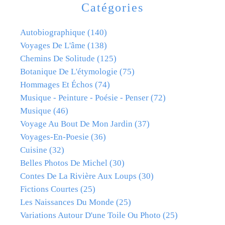
Catégories
Autobiographique
(140)
Voyages De L'âme
(138)
Chemins De Solitude
(125)
Botanique De L'étymologie
(75)
Hommages Et Échos
(74)
Musique - Peinture - Poésie - Penser
(72)
Musique
(46)
Voyage Au Bout De Mon Jardin
(37)
Voyages-En-Poesie
(36)
Cuisine
(32)
Belles Photos De Michel
(30)
Contes De La Rivière Aux Loups
(30)
Fictions Courtes
(25)
Les Naissances Du Monde
(25)
Variations Autour D'une Toile Ou Photo
(25)