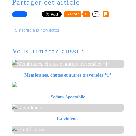
Partager cet article
Repost
0
S'inscrire à la newsletter
Vous aimerez aussi :
Membranes, chutes et autres traversées *1*
Sedum Spectabile
La violence