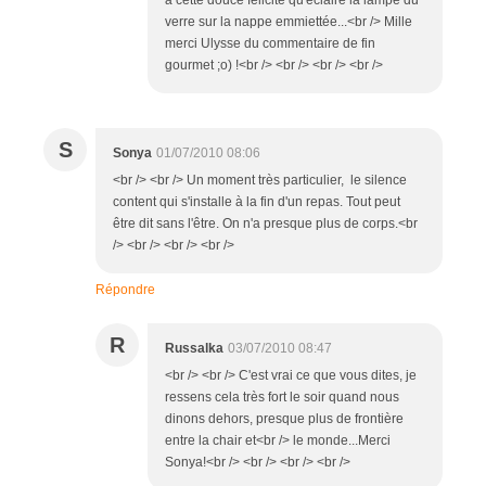
verre sur la nappe emmiettée...<br /> Mille
merci Ulysse du commentaire de fin
gourmet ;o) !<br /> <br /> <br /> <br />
S
Sonya
01/07/2010 08:06
<br /> <br /> Un moment très particulier, le silence
content qui s'installe à la fin d'un repas. Tout peut
être dit sans l'être. On n'a presque plus de corps.<br
/> <br /> <br /> <br />
Répondre
R
Russalka
03/07/2010 08:47
<br /> <br /> C'est vrai ce que vous dites, je
ressens cela très fort le soir quand nous
dinons dehors, presque plus de frontière
entre la chair et<br /> le monde...Merci
Sonya!<br /> <br /> <br /> <br />