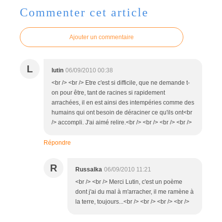
Commenter cet article
Ajouter un commentaire
L
lutin
06/09/2010 00:38
<br /> <br /> Etre c'est si difficile, que ne demande t-
on pour être, tant de racines si rapidement
arrachées, il en est ainsi des intempéries comme des
humains qui ont besoin de déraciner ce qu'ils ont<br
/> accompli. J'ai aimé relire.<br /> <br /> <br /> <br />
Répondre
R
Russalka
06/09/2010 11:21
<br /> <br /> Merci Lutin, c'est un poème
dont j'ai du mal à m'arracher, il me ramène à
la terre, toujours...<br /> <br /> <br /> <br />