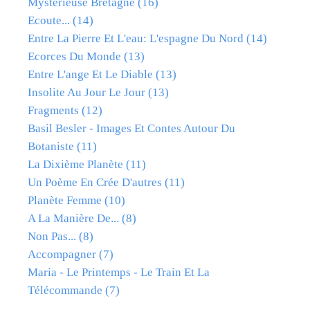
Mystérieuse Bretagne
(16)
Ecoute...
(14)
Entre La Pierre Et L'eau: L'espagne Du Nord
(14)
Ecorces Du Monde
(13)
Entre L'ange Et Le Diable
(13)
Insolite Au Jour Le Jour
(13)
Fragments
(12)
Basil Besler - Images Et Contes Autour Du
Botaniste
(11)
La Dixième Planète
(11)
Un Poème En Crée D'autres
(11)
Planète Femme
(10)
A La Manière De...
(8)
Non Pas...
(8)
Accompagner
(7)
Maria - Le Printemps - Le Train Et La
Télécommande
(7)