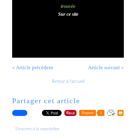
trouvée
Sur ce site
« Article précédent
Article suivant »
Retour à l'accueil
Partager cet article
Repost
0
S'inscrire à la newsletter