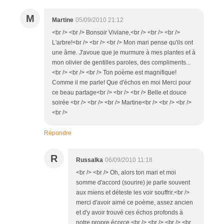
M
Martine
05/09/2010 21:12
<br /> <br /> Bonsoir Viviane,<br /> <br /> <br />
L'arbre!<br /> <br /> <br /> Mon mari pense qu'ils ont
une âme. J'avoue que je murmure à mes plantes et à
mon olivier de gentilles paroles, des compliments...
<br /> <br /> <br /> Ton poème est magnifique!
Comme il me parle! Que d'échos en moi Merci pour
ce beau partage<br /> <br /> <br /> Belle et douce
soirée <br /> <br /> <br /> Martine<br /> <br /> <br />
<br />
Répondre
R
Russalka
06/09/2010 11:18
<br /> <br /> Oh, alors ton mari et moi
somme d'accord (sourire) je parle souvent
aux miens et déteste les voir souffrir.<br />
merci d'avoir aimé ce poème, assez ancien
et d'y avoir trouvé ces échos profonds à
notre propre écorce.<br /> <br /> <br /> <br