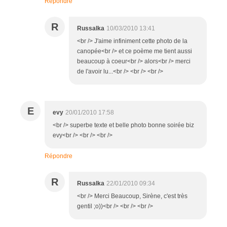
Répondre
R
Russalka
10/03/2010 13:41
<br /> J'aime infiniment cette photo de la
canopée<br /> et ce poème me tient aussi
beaucoup à coeur<br /> alors<br /> merci
de l'avoir lu...<br /> <br /> <br />
E
evy
20/01/2010 17:58
<br /> superbe texte et belle photo bonne soirée biz
evy<br /> <br /> <br />
Répondre
R
Russalka
22/01/2010 09:34
<br /> Merci Beaucoup, Sirène, c'est très
gentil ;o))<br /> <br /> <br />