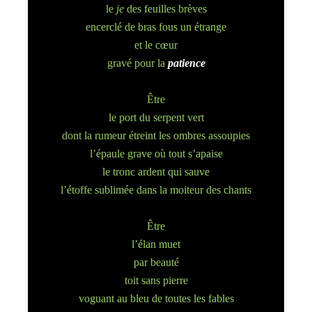
le
je
des feuilles brèves
encerclé de bras fous un étrange
et le cœur
gravé pour la
patience
Être
le port du serpent vert
dont la rumeur étreint les ombres assoupies
l’épaule grave où tout s’apaise
le tronc ardent qui sauve
l’étoffe sublimée dans la moiteur des chants
Être
l’élan muet
par beauté
toit sans pierre
voguant au bleu de toutes les fables