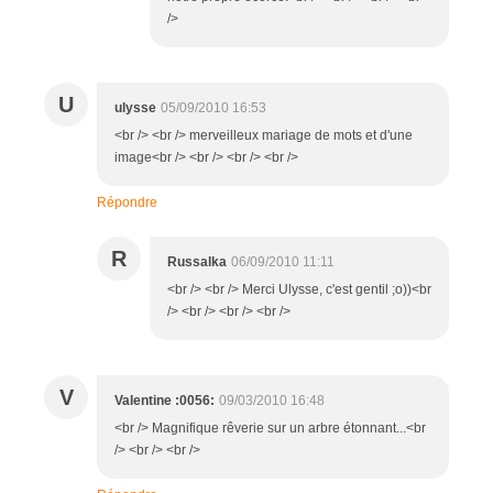
/>
U
ulysse
05/09/2010 16:53
<br /> <br /> merveilleux mariage de mots et d'une
image<br /> <br /> <br /> <br />
Répondre
R
Russalka
06/09/2010 11:11
<br /> <br /> Merci Ulysse, c'est gentil ;o))<br
/> <br /> <br /> <br />
V
Valentine :0056:
09/03/2010 16:48
<br /> Magnifique rêverie sur un arbre étonnant...<br
/> <br /> <br />