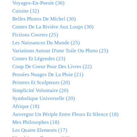
Voyages-En-Poesie
(36)
Cuisine
(32)
Belles Photos De Michel
(30)
Contes De La Rivière Aux Loups
(30)
Fictions Courtes
(25)
Les Naissances Du Monde
(25)
Variations Autour D'une Toile Ou Photo
(25)
Contes Et Légendes
(23)
Coup De Coeur Pour Des Livres
(22)
Pensées Nuages De La Pluie
(21)
Peintres Et Sculpteurs
(20)
Simplicité Volontaire
(20)
Symbolique Universelle
(20)
Afrique
(18)
Auvergne Un Périple Entre Fleurs Et Silence
(18)
Mes Philosophes
(18)
Les Quatre Elements
(17)