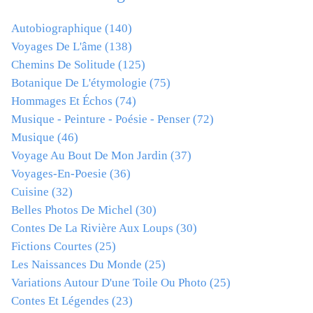
Autobiographique
(140)
Voyages De L'âme
(138)
Chemins De Solitude
(125)
Botanique De L'étymologie
(75)
Hommages Et Échos
(74)
Musique - Peinture - Poésie - Penser
(72)
Musique
(46)
Voyage Au Bout De Mon Jardin
(37)
Voyages-En-Poesie
(36)
Cuisine
(32)
Belles Photos De Michel
(30)
Contes De La Rivière Aux Loups
(30)
Fictions Courtes
(25)
Les Naissances Du Monde
(25)
Variations Autour D'une Toile Ou Photo
(25)
Contes Et Légendes
(23)