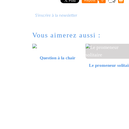
Repost
0
S'inscrire à la newsletter
Vous aimerez aussi :
Question à la chair
Le promeneur solitai