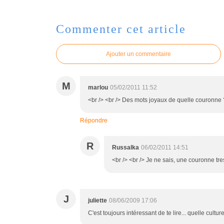
Commenter cet article
Ajouter un commentaire
M
marlou
05/02/2011 11:52
<br /> <br /> Des mots joyaux de quelle couronne ? 
Répondre
R
Russalka
06/02/2011 14:51
<br /> <br /> Je ne sais, une couronne tre
J
juliette
08/06/2009 17:06
C'est toujours intéressant de te lire... quelle cultu