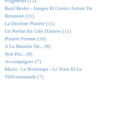
Fragments
(12)
Basil Besler - Images Et Contes Autour Du
Botaniste
(11)
La Dixième Planète
(11)
Un Poème En Crée D'autres
(11)
Planète Femme
(10)
A La Manière De...
(8)
Non Pas...
(8)
Accompagner
(7)
Maria - Le Printemps - Le Train Et La
Télécommande
(7)