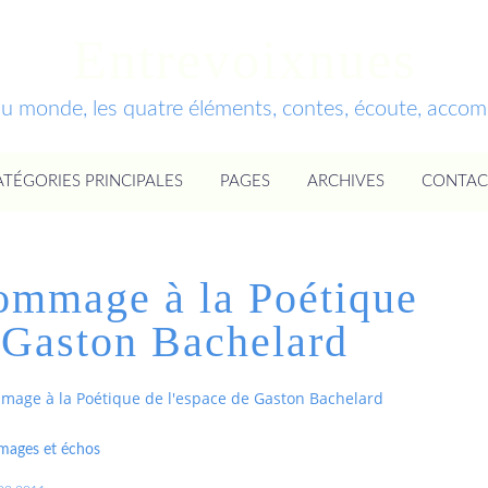
Entrevoixnues
du monde, les quatre éléments, contes, écoute, acc
ATÉGORIES PRINCIPALES
PAGES
ARCHIVES
CONTAC
ommage à la Poétique
e Gaston Bachelard
mage à la Poétique de l'espace de Gaston Bachelard
ages et échos