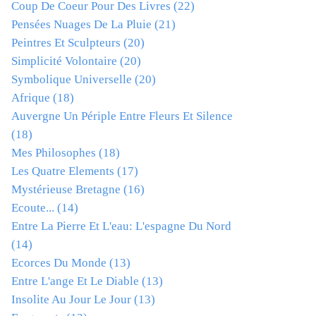
Coup De Coeur Pour Des Livres
(22)
Pensées Nuages De La Pluie
(21)
Peintres Et Sculpteurs
(20)
Simplicité Volontaire
(20)
Symbolique Universelle
(20)
Afrique
(18)
Auvergne Un Périple Entre Fleurs Et Silence
(18)
Mes Philosophes
(18)
Les Quatre Elements
(17)
Mystérieuse Bretagne
(16)
Ecoute...
(14)
Entre La Pierre Et L'eau: L'espagne Du Nord
(14)
Ecorces Du Monde
(13)
Entre L'ange Et Le Diable
(13)
Insolite Au Jour Le Jour
(13)