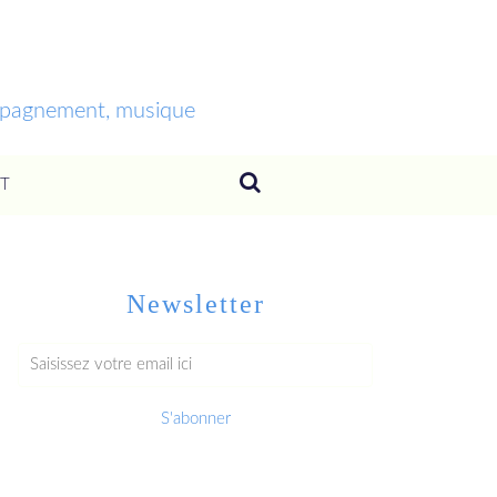
ompagnement, musique
T
Newsletter