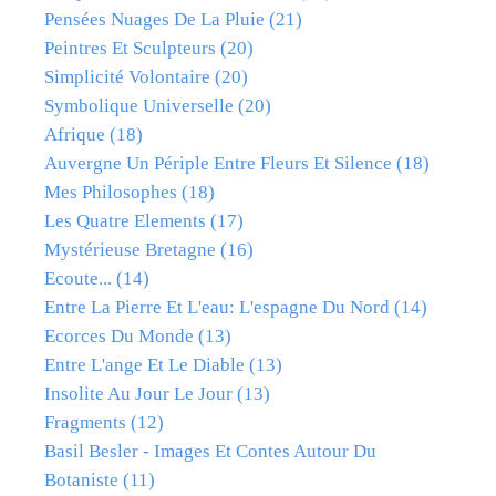
Pensées Nuages De La Pluie
(21)
Peintres Et Sculpteurs
(20)
Simplicité Volontaire
(20)
Symbolique Universelle
(20)
Afrique
(18)
Auvergne Un Périple Entre Fleurs Et Silence
(18)
Mes Philosophes
(18)
Les Quatre Elements
(17)
Mystérieuse Bretagne
(16)
Ecoute...
(14)
Entre La Pierre Et L'eau: L'espagne Du Nord
(14)
Ecorces Du Monde
(13)
Entre L'ange Et Le Diable
(13)
Insolite Au Jour Le Jour
(13)
Fragments
(12)
Basil Besler - Images Et Contes Autour Du
Botaniste
(11)