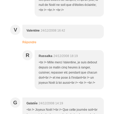
nuit de Noël ne soit que d'étoiles éclairée;
<br /> <br /> <br />
V
Valentine
24/12/2008 16:42
Répondre
R
Russalka
24/12/2008 18:19
<br /> Mille merci Valentine, je suis debout
depuis ce matin cinq heures à ranger,
cuisiner, repasser etc pendant que chacun
dort<br /> et me pose à l'instant<br /> un
joyeux Noël à toi aussi<br /> <br /> <br />
G
Galatée
24/12/2008 14:19
<br /> Joyeux Noël !<br /> Que cette journée soit<br