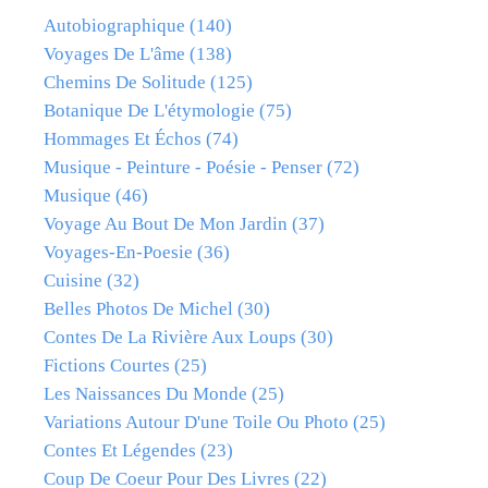
Autobiographique
(140)
Voyages De L'âme
(138)
Chemins De Solitude
(125)
Botanique De L'étymologie
(75)
Hommages Et Échos
(74)
Musique - Peinture - Poésie - Penser
(72)
Musique
(46)
Voyage Au Bout De Mon Jardin
(37)
Voyages-En-Poesie
(36)
Cuisine
(32)
Belles Photos De Michel
(30)
Contes De La Rivière Aux Loups
(30)
Fictions Courtes
(25)
Les Naissances Du Monde
(25)
Variations Autour D'une Toile Ou Photo
(25)
Contes Et Légendes
(23)
Coup De Coeur Pour Des Livres
(22)