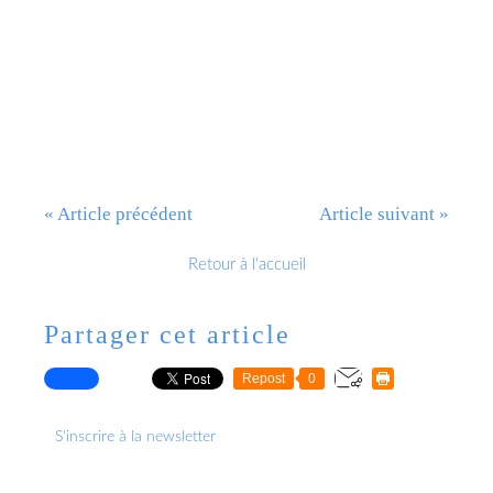
Le honteux " partage des richesses "
« Article précédent
Article suivant »
Retour à l'accueil
Partager cet article
Repost
0
S'inscrire à la newsletter