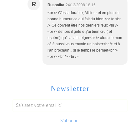
R
Russalka
24/12/2008 18:15
<br /> C'est adorable, M'sieur et en plus de
bonne humeur ce qui fait du bien!<br /> <br
/> Ce doivent être nos derniers feux <br />
<br /> dehors il gèle et j'ai bien cru ( et
espéré) qu'il allait neiger<br /> alors de mon
côté aussi vous envoie un baiser<br /> et à
l'an prochain... si le temps le permet<br />
<br /> <br /> <br />
Newsletter