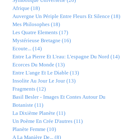
Symbolique Universelle
(20)
Afrique
(18)
Auvergne Un Périple Entre Fleurs Et Silence
(18)
Mes Philosophes
(18)
Les Quatre Elements
(17)
Mystérieuse Bretagne
(16)
Ecoute...
(14)
Entre La Pierre Et L'eau: L'espagne Du Nord
(14)
Ecorces Du Monde
(13)
Entre L'ange Et Le Diable
(13)
Insolite Au Jour Le Jour
(13)
Fragments
(12)
Basil Besler - Images Et Contes Autour Du
Botaniste
(11)
La Dixième Planète
(11)
Un Poème En Crée D'autres
(11)
Planète Femme
(10)
A La Manière De...
(8)