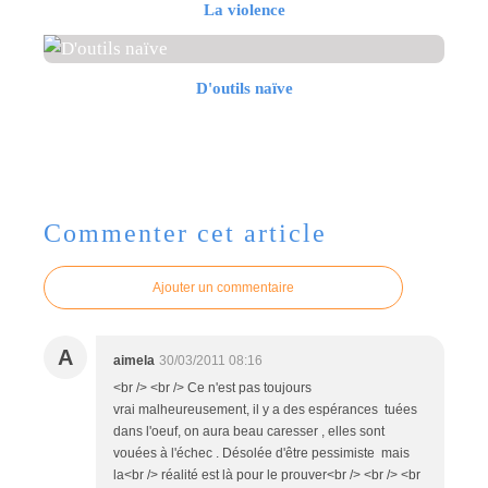
La violence
D'outils naïve
Commenter cet article
Ajouter un commentaire
A
aimela
30/03/2011 08:16
<br /> <br /> Ce n'est pas toujours
vrai malheureusement, il y a des espérances tuées
dans l'oeuf, on aura beau caresser , elles sont
vouées à l'échec . Désolée d'être pessimiste mais
la<br /> réalité est là pour le prouver<br /> <br /> <br