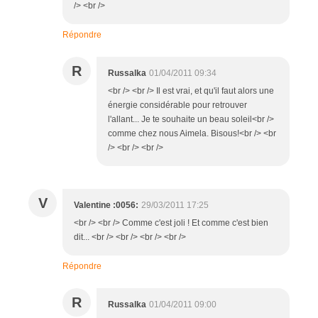
/> <br />
Répondre
R
Russalka
01/04/2011 09:34
<br /> <br /> Il est vrai, et qu'il faut alors une
énergie considérable pour retrouver
l'allant... Je te souhaite un beau soleil<br />
comme chez nous Aimela. Bisous!<br /> <br
/> <br /> <br />
V
Valentine :0056:
29/03/2011 17:25
<br /> <br /> Comme c'est joli ! Et comme c'est bien
dit... <br /> <br /> <br /> <br />
Répondre
R
Russalka
01/04/2011 09:00