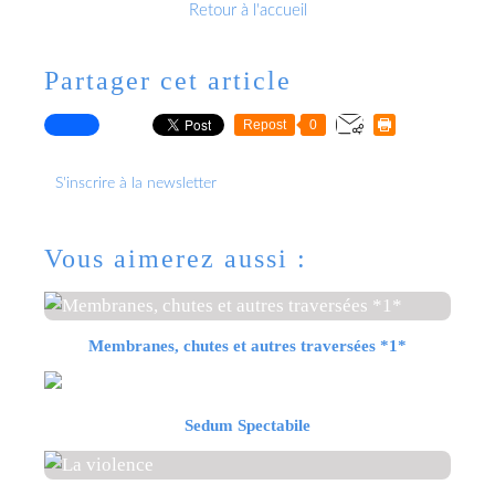
Retour à l'accueil
Partager cet article
Repost
0
S'inscrire à la newsletter
Vous aimerez aussi :
Membranes, chutes et autres traversées *1*
Sedum Spectabile