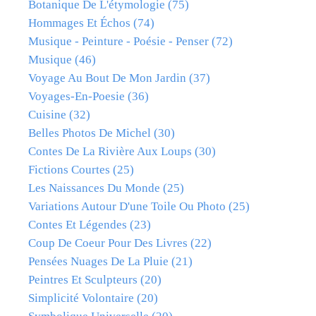
Botanique De L'étymologie
(75)
Hommages Et Échos
(74)
Musique - Peinture - Poésie - Penser
(72)
Musique
(46)
Voyage Au Bout De Mon Jardin
(37)
Voyages-En-Poesie
(36)
Cuisine
(32)
Belles Photos De Michel
(30)
Contes De La Rivière Aux Loups
(30)
Fictions Courtes
(25)
Les Naissances Du Monde
(25)
Variations Autour D'une Toile Ou Photo
(25)
Contes Et Légendes
(23)
Coup De Coeur Pour Des Livres
(22)
Pensées Nuages De La Pluie
(21)
Peintres Et Sculpteurs
(20)
Simplicité Volontaire
(20)