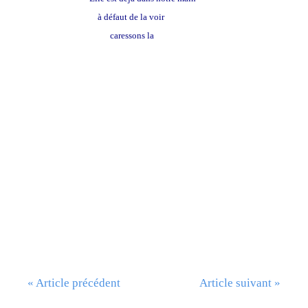
à défaut de la voir
caressons la
« Article précédent
Article suivant »