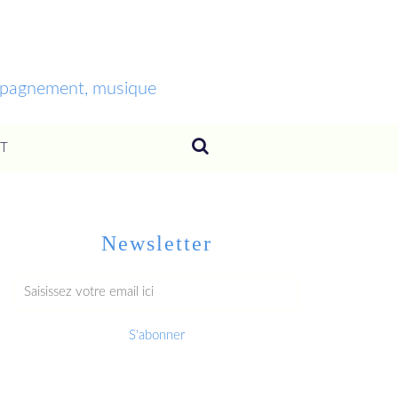
ompagnement, musique
T
Newsletter