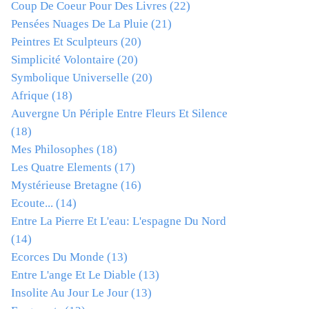
Coup De Coeur Pour Des Livres
(22)
Pensées Nuages De La Pluie
(21)
Peintres Et Sculpteurs
(20)
Simplicité Volontaire
(20)
Symbolique Universelle
(20)
Afrique
(18)
Auvergne Un Périple Entre Fleurs Et Silence
(18)
Mes Philosophes
(18)
Les Quatre Elements
(17)
Mystérieuse Bretagne
(16)
Ecoute...
(14)
Entre La Pierre Et L'eau: L'espagne Du Nord
(14)
Ecorces Du Monde
(13)
Entre L'ange Et Le Diable
(13)
Insolite Au Jour Le Jour
(13)