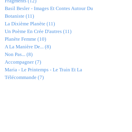
Fragments
(12)
Basil Besler - Images Et Contes Autour Du
Botaniste
(11)
La Dixième Planète
(11)
Un Poème En Crée D'autres
(11)
Planète Femme
(10)
A La Manière De...
(8)
Non Pas...
(8)
Accompagner
(7)
Maria - Le Printemps - Le Train Et La
Télécommande
(7)