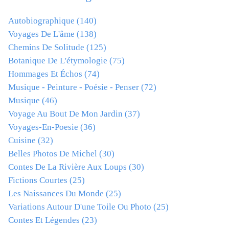
Autobiographique
(140)
Voyages De L'âme
(138)
Chemins De Solitude
(125)
Botanique De L'étymologie
(75)
Hommages Et Échos
(74)
Musique - Peinture - Poésie - Penser
(72)
Musique
(46)
Voyage Au Bout De Mon Jardin
(37)
Voyages-En-Poesie
(36)
Cuisine
(32)
Belles Photos De Michel
(30)
Contes De La Rivière Aux Loups
(30)
Fictions Courtes
(25)
Les Naissances Du Monde
(25)
Variations Autour D'une Toile Ou Photo
(25)
Contes Et Légendes
(23)