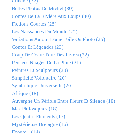
Cuisine
(32)
Belles Photos De Michel
(30)
Contes De La Rivière Aux Loups
(30)
Fictions Courtes
(25)
Les Naissances Du Monde
(25)
Variations Autour D'une Toile Ou Photo
(25)
Contes Et Légendes
(23)
Coup De Coeur Pour Des Livres
(22)
Pensées Nuages De La Pluie
(21)
Peintres Et Sculpteurs
(20)
Simplicité Volontaire
(20)
Symbolique Universelle
(20)
Afrique
(18)
Auvergne Un Périple Entre Fleurs Et Silence
(18)
Mes Philosophes
(18)
Les Quatre Elements
(17)
Mystérieuse Bretagne
(16)
Ecoute...
(14)