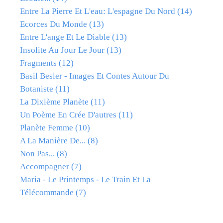
Entre La Pierre Et L'eau: L'espagne Du Nord
(14)
Ecorces Du Monde
(13)
Entre L'ange Et Le Diable
(13)
Insolite Au Jour Le Jour
(13)
Fragments
(12)
Basil Besler - Images Et Contes Autour Du
Botaniste
(11)
La Dixième Planète
(11)
Un Poème En Crée D'autres
(11)
Planète Femme
(10)
A La Manière De...
(8)
Non Pas...
(8)
Accompagner
(7)
Maria - Le Printemps - Le Train Et La
Télécommande
(7)