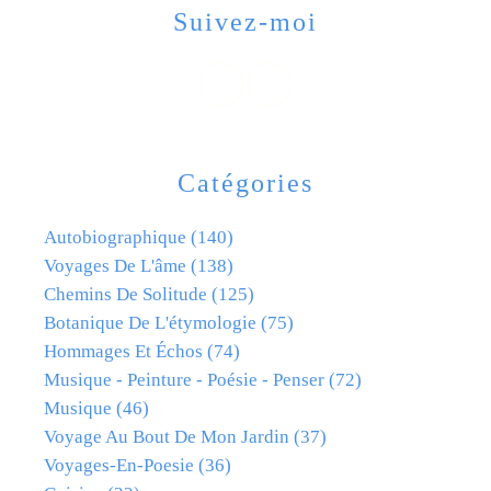
Suivez-moi
Catégories
Autobiographique
(140)
Voyages De L'âme
(138)
Chemins De Solitude
(125)
Botanique De L'étymologie
(75)
Hommages Et Échos
(74)
Musique - Peinture - Poésie - Penser
(72)
Musique
(46)
Voyage Au Bout De Mon Jardin
(37)
Voyages-En-Poesie
(36)