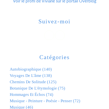
Voir le profil de
Viviane
sur le portail Overblog
Suivez-moi
Catégories
Autobiographique
(140)
Voyages De L'âme
(138)
Chemins De Solitude
(125)
Botanique De L'étymologie
(75)
Hommages Et Échos
(74)
Musique - Peinture - Poésie - Penser
(72)
Musique
(46)