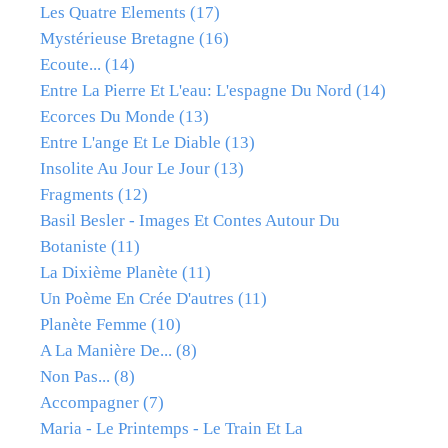
Les Quatre Elements
(17)
Mystérieuse Bretagne
(16)
Ecoute...
(14)
Entre La Pierre Et L'eau: L'espagne Du Nord
(14)
Ecorces Du Monde
(13)
Entre L'ange Et Le Diable
(13)
Insolite Au Jour Le Jour
(13)
Fragments
(12)
Basil Besler - Images Et Contes Autour Du
Botaniste
(11)
La Dixième Planète
(11)
Un Poème En Crée D'autres
(11)
Planète Femme
(10)
A La Manière De...
(8)
Non Pas...
(8)
Accompagner
(7)
Maria - Le Printemps - Le Train Et La