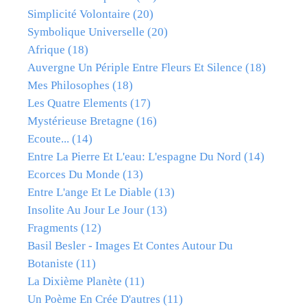
Simplicité Volontaire
(20)
Symbolique Universelle
(20)
Afrique
(18)
Auvergne Un Périple Entre Fleurs Et Silence
(18)
Mes Philosophes
(18)
Les Quatre Elements
(17)
Mystérieuse Bretagne
(16)
Ecoute...
(14)
Entre La Pierre Et L'eau: L'espagne Du Nord
(14)
Ecorces Du Monde
(13)
Entre L'ange Et Le Diable
(13)
Insolite Au Jour Le Jour
(13)
Fragments
(12)
Basil Besler - Images Et Contes Autour Du
Botaniste
(11)
La Dixième Planète
(11)
Un Poème En Crée D'autres
(11)