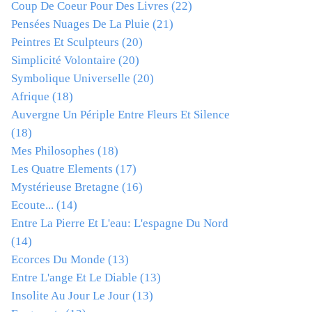
Coup De Coeur Pour Des Livres
(22)
Pensées Nuages De La Pluie
(21)
Peintres Et Sculpteurs
(20)
Simplicité Volontaire
(20)
Symbolique Universelle
(20)
Afrique
(18)
Auvergne Un Périple Entre Fleurs Et Silence
(18)
Mes Philosophes
(18)
Les Quatre Elements
(17)
Mystérieuse Bretagne
(16)
Ecoute...
(14)
Entre La Pierre Et L'eau: L'espagne Du Nord
(14)
Ecorces Du Monde
(13)
Entre L'ange Et Le Diable
(13)
Insolite Au Jour Le Jour
(13)