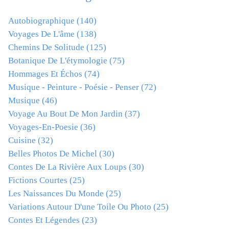
Autobiographique
(140)
Voyages De L'âme
(138)
Chemins De Solitude
(125)
Botanique De L'étymologie
(75)
Hommages Et Échos
(74)
Musique - Peinture - Poésie - Penser
(72)
Musique
(46)
Voyage Au Bout De Mon Jardin
(37)
Voyages-En-Poesie
(36)
Cuisine
(32)
Belles Photos De Michel
(30)
Contes De La Rivière Aux Loups
(30)
Fictions Courtes
(25)
Les Naissances Du Monde
(25)
Variations Autour D'une Toile Ou Photo
(25)
Contes Et Légendes
(23)