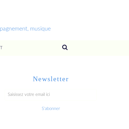
ompagnement, musique
T
Newsletter