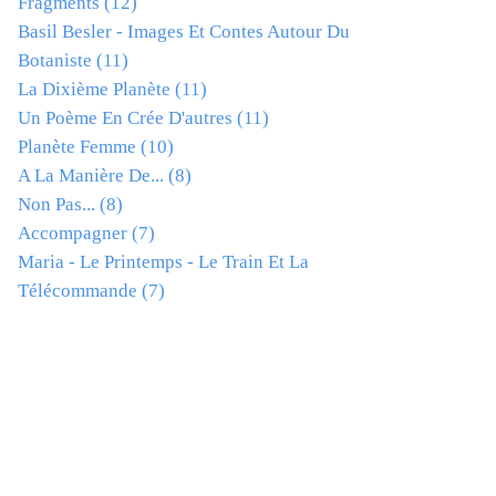
Fragments
(12)
Basil Besler - Images Et Contes Autour Du
Botaniste
(11)
La Dixième Planète
(11)
Un Poème En Crée D'autres
(11)
Planète Femme
(10)
A La Manière De...
(8)
Non Pas...
(8)
Accompagner
(7)
Maria - Le Printemps - Le Train Et La
Télécommande
(7)