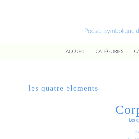
Poésie, symbolique 
ACCUEIL
CATÉGORIES
C
les quatre elements
Cor
Les q
12.