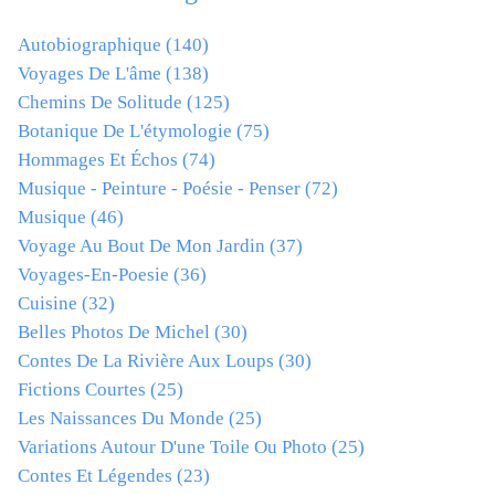
Autobiographique
(140)
Voyages De L'âme
(138)
Chemins De Solitude
(125)
Botanique De L'étymologie
(75)
Hommages Et Échos
(74)
Musique - Peinture - Poésie - Penser
(72)
Musique
(46)
Voyage Au Bout De Mon Jardin
(37)
Voyages-En-Poesie
(36)
Cuisine
(32)
Belles Photos De Michel
(30)
Contes De La Rivière Aux Loups
(30)
Fictions Courtes
(25)
Les Naissances Du Monde
(25)
Variations Autour D'une Toile Ou Photo
(25)
Contes Et Légendes
(23)