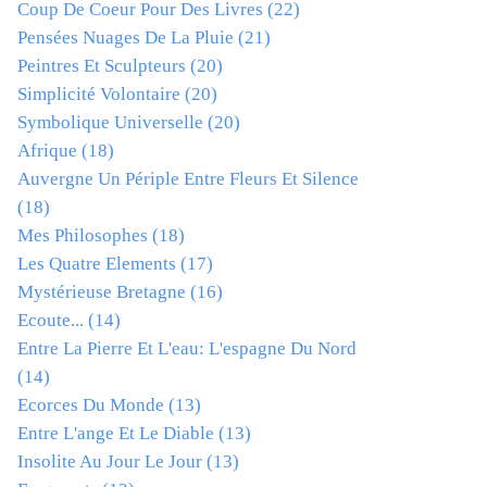
Coup De Coeur Pour Des Livres
(22)
Pensées Nuages De La Pluie
(21)
Peintres Et Sculpteurs
(20)
Simplicité Volontaire
(20)
Symbolique Universelle
(20)
Afrique
(18)
Auvergne Un Périple Entre Fleurs Et Silence
(18)
Mes Philosophes
(18)
Les Quatre Elements
(17)
Mystérieuse Bretagne
(16)
Ecoute...
(14)
Entre La Pierre Et L'eau: L'espagne Du Nord
(14)
Ecorces Du Monde
(13)
Entre L'ange Et Le Diable
(13)
Insolite Au Jour Le Jour
(13)