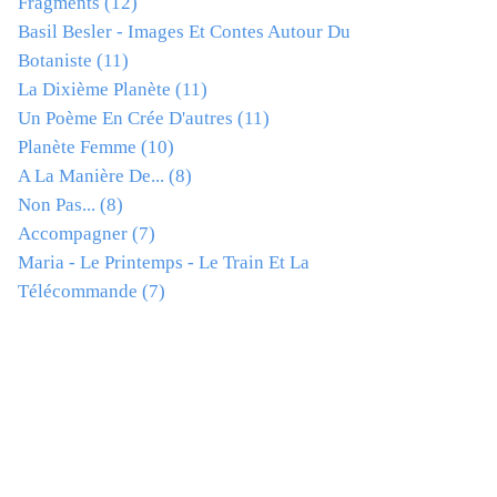
Fragments
(12)
Basil Besler - Images Et Contes Autour Du
Botaniste
(11)
La Dixième Planète
(11)
Un Poème En Crée D'autres
(11)
Planète Femme
(10)
A La Manière De...
(8)
Non Pas...
(8)
Accompagner
(7)
Maria - Le Printemps - Le Train Et La
Télécommande
(7)