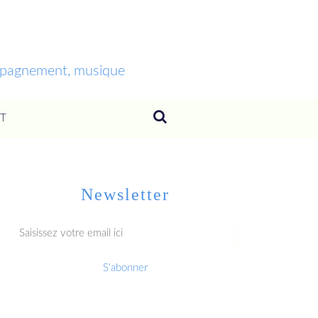
ompagnement, musique
T
Newsletter