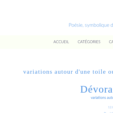
Poésie, symbolique 
ACCUEIL
CATÉGORIES
C
variations autour d'une toile 
Dévora
variations aut
12.