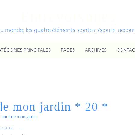
Entrevoixnues
du monde, les quatre éléments, contes, écoute, acc
ATÉGORIES PRINCIPALES
PAGES
ARCHIVES
CONTAC
de mon jardin * 20 *
 bout de mon jardin
05.2012
…