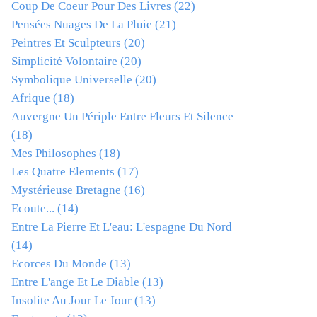
Coup De Coeur Pour Des Livres
(22)
Pensées Nuages De La Pluie
(21)
Peintres Et Sculpteurs
(20)
Simplicité Volontaire
(20)
Symbolique Universelle
(20)
Afrique
(18)
Auvergne Un Périple Entre Fleurs Et Silence
(18)
Mes Philosophes
(18)
Les Quatre Elements
(17)
Mystérieuse Bretagne
(16)
Ecoute...
(14)
Entre La Pierre Et L'eau: L'espagne Du Nord
(14)
Ecorces Du Monde
(13)
Entre L'ange Et Le Diable
(13)
Insolite Au Jour Le Jour
(13)