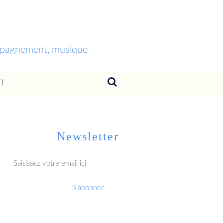
ompagnement, musique
T
Newsletter