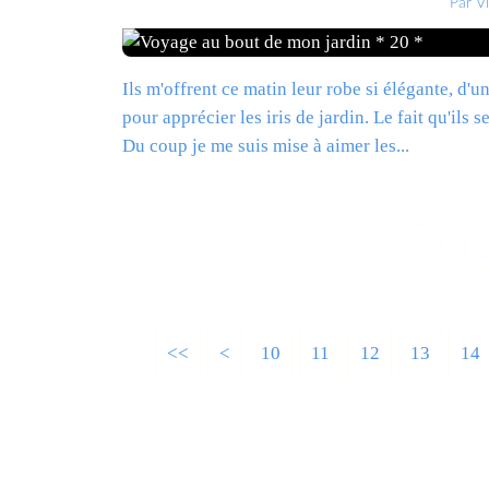
Par V
Ils m'offrent ce matin leur robe si élégante, d'un
pour apprécier les iris de jardin. Le fait qu'ils 
Du coup je me suis mise à aimer les...
L
<<
<
10
11
12
13
14