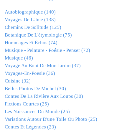
Autobiographique
(140)
Voyages De L'âme
(138)
Chemins De Solitude
(125)
Botanique De L'étymologie
(75)
Hommages Et Échos
(74)
Musique - Peinture - Poésie - Penser
(72)
Musique
(46)
Voyage Au Bout De Mon Jardin
(37)
Voyages-En-Poesie
(36)
Cuisine
(32)
Belles Photos De Michel
(30)
Contes De La Rivière Aux Loups
(30)
Fictions Courtes
(25)
Les Naissances Du Monde
(25)
Variations Autour D'une Toile Ou Photo
(25)
Contes Et Légendes
(23)