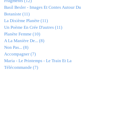
Fragments
(12)
Basil Besler - Images Et Contes Autour Du
Botaniste
(11)
La Dixième Planète
(11)
Un Poème En Crée D'autres
(11)
Planète Femme
(10)
A La Manière De...
(8)
Non Pas...
(8)
Accompagner
(7)
Maria - Le Printemps - Le Train Et La
Télécommande
(7)