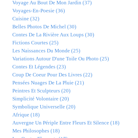
Voyage Au Bout De Mon Jardin
(37)
Voyages-En-Poesie
(36)
Cuisine
(32)
Belles Photos De Michel
(30)
Contes De La Rivière Aux Loups
(30)
Fictions Courtes
(25)
Les Naissances Du Monde
(25)
Variations Autour D'une Toile Ou Photo
(25)
Contes Et Légendes
(23)
Coup De Coeur Pour Des Livres
(22)
Pensées Nuages De La Pluie
(21)
Peintres Et Sculpteurs
(20)
Simplicité Volontaire
(20)
Symbolique Universelle
(20)
Afrique
(18)
Auvergne Un Périple Entre Fleurs Et Silence
(18)
Mes Philosophes
(18)