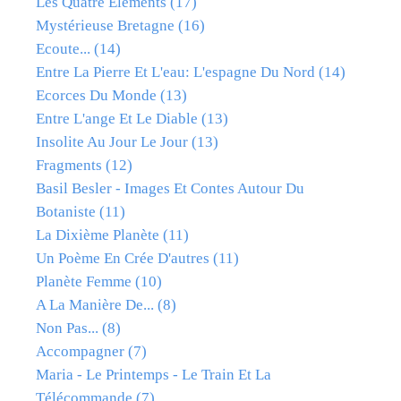
Les Quatre Elements
(17)
Mystérieuse Bretagne
(16)
Ecoute...
(14)
Entre La Pierre Et L'eau: L'espagne Du Nord
(14)
Ecorces Du Monde
(13)
Entre L'ange Et Le Diable
(13)
Insolite Au Jour Le Jour
(13)
Fragments
(12)
Basil Besler - Images Et Contes Autour Du
Botaniste
(11)
La Dixième Planète
(11)
Un Poème En Crée D'autres
(11)
Planète Femme
(10)
A La Manière De...
(8)
Non Pas...
(8)
Accompagner
(7)
Maria - Le Printemps - Le Train Et La
Télécommande
(7)