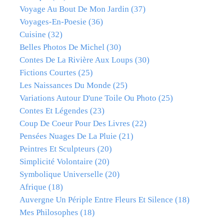
Voyage Au Bout De Mon Jardin
(37)
Voyages-En-Poesie
(36)
Cuisine
(32)
Belles Photos De Michel
(30)
Contes De La Rivière Aux Loups
(30)
Fictions Courtes
(25)
Les Naissances Du Monde
(25)
Variations Autour D'une Toile Ou Photo
(25)
Contes Et Légendes
(23)
Coup De Coeur Pour Des Livres
(22)
Pensées Nuages De La Pluie
(21)
Peintres Et Sculpteurs
(20)
Simplicité Volontaire
(20)
Symbolique Universelle
(20)
Afrique
(18)
Auvergne Un Périple Entre Fleurs Et Silence
(18)
Mes Philosophes
(18)