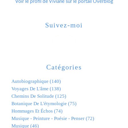
Voir le profil de
Viviane
sur le portail Overblog
Suivez-moi
Catégories
Autobiographique
(140)
Voyages De L'âme
(138)
Chemins De Solitude
(125)
Botanique De L'étymologie
(75)
Hommages Et Échos
(74)
Musique - Peinture - Poésie - Penser
(72)
Musique
(46)