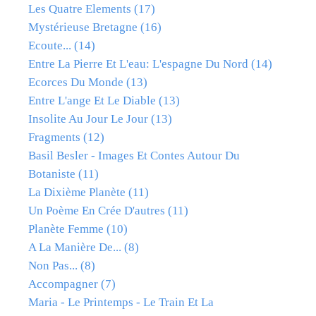
Les Quatre Elements
(17)
Mystérieuse Bretagne
(16)
Ecoute...
(14)
Entre La Pierre Et L'eau: L'espagne Du Nord
(14)
Ecorces Du Monde
(13)
Entre L'ange Et Le Diable
(13)
Insolite Au Jour Le Jour
(13)
Fragments
(12)
Basil Besler - Images Et Contes Autour Du
Botaniste
(11)
La Dixième Planète
(11)
Un Poème En Crée D'autres
(11)
Planète Femme
(10)
A La Manière De...
(8)
Non Pas...
(8)
Accompagner
(7)
Maria - Le Printemps - Le Train Et La