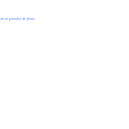
ient se prendre de front
s