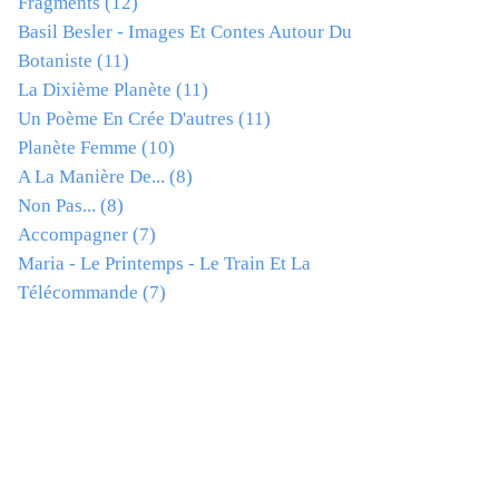
Fragments
(12)
Basil Besler - Images Et Contes Autour Du
Botaniste
(11)
La Dixième Planète
(11)
Un Poème En Crée D'autres
(11)
Planète Femme
(10)
A La Manière De...
(8)
Non Pas...
(8)
Accompagner
(7)
Maria - Le Printemps - Le Train Et La
Télécommande
(7)