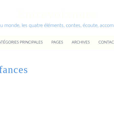
Entrevoixnues
du monde, les quatre éléments, contes, écoute, acc
ATÉGORIES PRINCIPALES
PAGES
ARCHIVES
CONTAC
fances