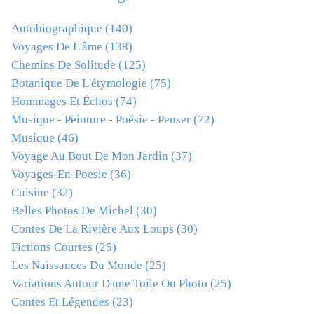
Autobiographique
(140)
Voyages De L'âme
(138)
Chemins De Solitude
(125)
Botanique De L'étymologie
(75)
Hommages Et Échos
(74)
Musique - Peinture - Poésie - Penser
(72)
Musique
(46)
Voyage Au Bout De Mon Jardin
(37)
Voyages-En-Poesie
(36)
Cuisine
(32)
Belles Photos De Michel
(30)
Contes De La Rivière Aux Loups
(30)
Fictions Courtes
(25)
Les Naissances Du Monde
(25)
Variations Autour D'une Toile Ou Photo
(25)
Contes Et Légendes
(23)