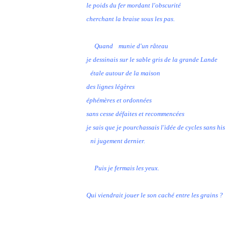
le poids du fer mordant l'obscurité
cherchant la braise sous les pas.
Quand munie d'un râteau
je dessinais sur le sable gris de la grande Lande
étale autour de la maison
des lignes légères
éphémères et ordonnées
sans cesse défaites et recommencées
je sais que je pourchassais l'idée de cycles sans his
ni jugement dernier.
Puis je fermais les yeux.
Qui viendrait jouer le son caché entre les grains ?