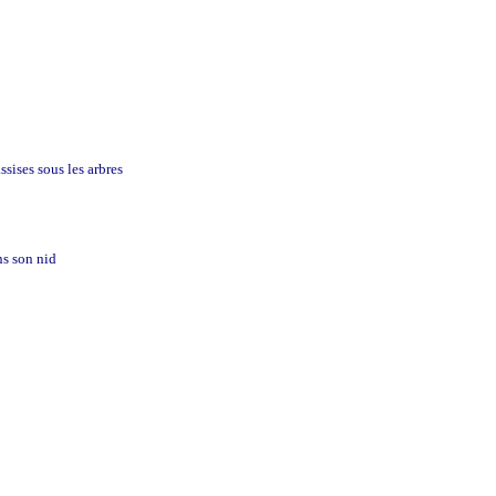
sises sous les arbres
s son nid