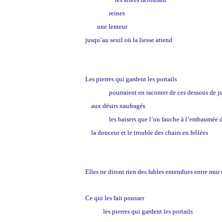
reines
une lenteur
jusqu’au seuil où la liesse attend
Les pierres qui gardent les portails
pourraient en raconter de ces dessous de j
aux désirs naufragés
les baisers que l’on fauche à l’embaumée d
la douceur et le trouble des chairs en frôlées
Elles ne diront rien des fables entendues entre mur 
Ce qui les fait pousser
les pierres qui gardent les portails