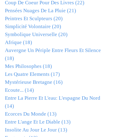
Coup De Coeur Pour Des Livres
(22)
Pensées Nuages De La Pluie
(21)
Peintres Et Sculpteurs
(20)
Simplicité Volontaire
(20)
Symbolique Universelle
(20)
Afrique
(18)
Auvergne Un Périple Entre Fleurs Et Silence
(18)
Mes Philosophes
(18)
Les Quatre Elements
(17)
Mystérieuse Bretagne
(16)
Ecoute...
(14)
Entre La Pierre Et L'eau: L'espagne Du Nord
(14)
Ecorces Du Monde
(13)
Entre L'ange Et Le Diable
(13)
Insolite Au Jour Le Jour
(13)