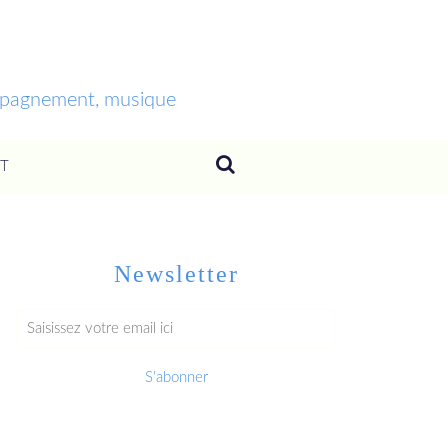
ompagnement, musique
T
Newsletter