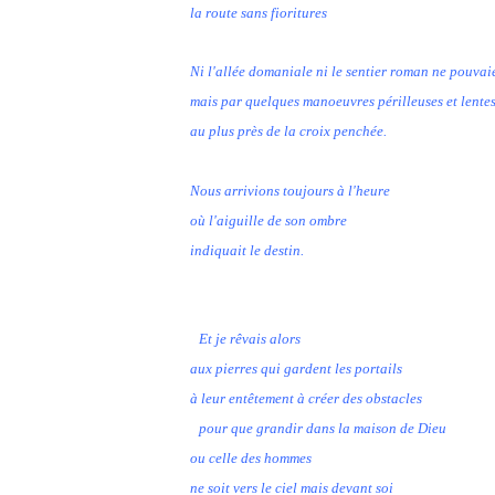
la route sans fioritures
Ni l'allée domaniale ni le sentier roman ne pouva
mais par quelques manoeuvres périlleuses et lente
au plus près de la croix penchée.
Nous arrivions toujours à l'heure
où l'aiguille de son ombre
indiquait le destin.
Et je rêvais alors
aux pierres qui gardent les portails
à leur entêtement à créer des obstacles
pour que grandir dans la maison de Dieu
ou celle des hommes
ne soit vers le ciel mais devant soi