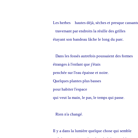
Les herbes hautes déjà, sèches et presque cassant
traversant par endroits la résille des grilles
étayant son bandeau lâche le long du parc.
Dans les fossés autrefois poussaient des fo
étranges à l'enfant que j'étais
penchée sur l'eau épaisse et noire.
Quelques plantes plus basses
pour habiter l'espace
qui veut la main, le pas, le temps qui passe.
Rien n'a changé.
Il y a dans la lumière quelque chose qui semble