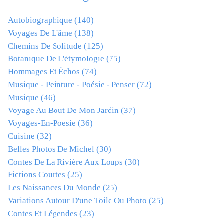
Autobiographique
(140)
Voyages De L'âme
(138)
Chemins De Solitude
(125)
Botanique De L'étymologie
(75)
Hommages Et Échos
(74)
Musique - Peinture - Poésie - Penser
(72)
Musique
(46)
Voyage Au Bout De Mon Jardin
(37)
Voyages-En-Poesie
(36)
Cuisine
(32)
Belles Photos De Michel
(30)
Contes De La Rivière Aux Loups
(30)
Fictions Courtes
(25)
Les Naissances Du Monde
(25)
Variations Autour D'une Toile Ou Photo
(25)
Contes Et Légendes
(23)