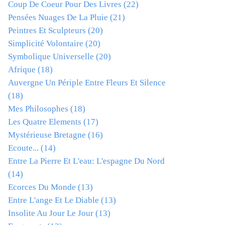
Coup De Coeur Pour Des Livres
(22)
Pensées Nuages De La Pluie
(21)
Peintres Et Sculpteurs
(20)
Simplicité Volontaire
(20)
Symbolique Universelle
(20)
Afrique
(18)
Auvergne Un Périple Entre Fleurs Et Silence
(18)
Mes Philosophes
(18)
Les Quatre Elements
(17)
Mystérieuse Bretagne
(16)
Ecoute...
(14)
Entre La Pierre Et L'eau: L'espagne Du Nord
(14)
Ecorces Du Monde
(13)
Entre L'ange Et Le Diable
(13)
Insolite Au Jour Le Jour
(13)