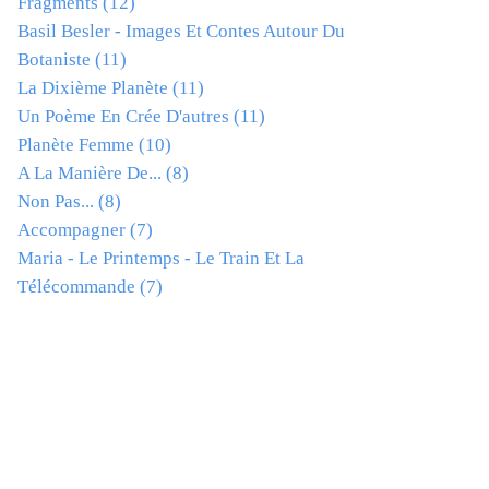
Fragments
(12)
Basil Besler - Images Et Contes Autour Du
Botaniste
(11)
La Dixième Planète
(11)
Un Poème En Crée D'autres
(11)
Planète Femme
(10)
A La Manière De...
(8)
Non Pas...
(8)
Accompagner
(7)
Maria - Le Printemps - Le Train Et La
Télécommande
(7)