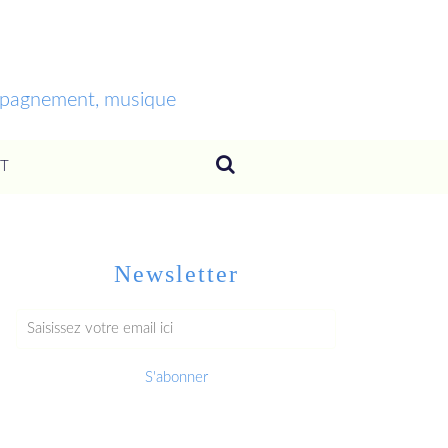
ompagnement, musique
T
Newsletter