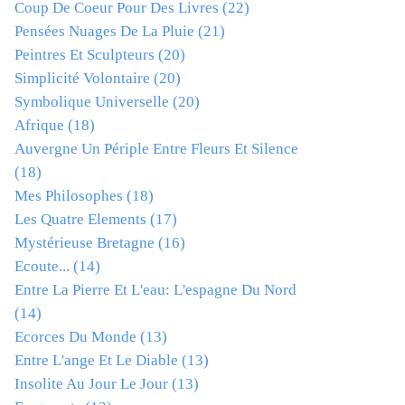
Coup De Coeur Pour Des Livres
(22)
Pensées Nuages De La Pluie
(21)
Peintres Et Sculpteurs
(20)
Simplicité Volontaire
(20)
Symbolique Universelle
(20)
Afrique
(18)
Auvergne Un Périple Entre Fleurs Et Silence
(18)
Mes Philosophes
(18)
Les Quatre Elements
(17)
Mystérieuse Bretagne
(16)
Ecoute...
(14)
Entre La Pierre Et L'eau: L'espagne Du Nord
(14)
Ecorces Du Monde
(13)
Entre L'ange Et Le Diable
(13)
Insolite Au Jour Le Jour
(13)