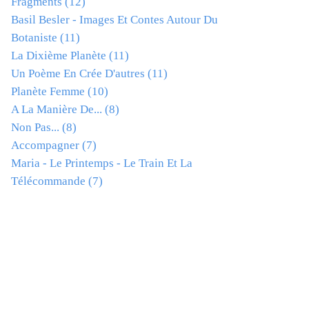
Fragments
(12)
Basil Besler - Images Et Contes Autour Du
Botaniste
(11)
La Dixième Planète
(11)
Un Poème En Crée D'autres
(11)
Planète Femme
(10)
A La Manière De...
(8)
Non Pas...
(8)
Accompagner
(7)
Maria - Le Printemps - Le Train Et La
Télécommande
(7)