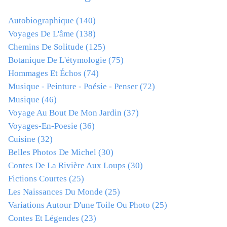
Autobiographique
(140)
Voyages De L'âme
(138)
Chemins De Solitude
(125)
Botanique De L'étymologie
(75)
Hommages Et Échos
(74)
Musique - Peinture - Poésie - Penser
(72)
Musique
(46)
Voyage Au Bout De Mon Jardin
(37)
Voyages-En-Poesie
(36)
Cuisine
(32)
Belles Photos De Michel
(30)
Contes De La Rivière Aux Loups
(30)
Fictions Courtes
(25)
Les Naissances Du Monde
(25)
Variations Autour D'une Toile Ou Photo
(25)
Contes Et Légendes
(23)