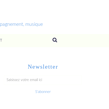
ompagnement, musique
T
Newsletter