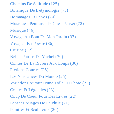
Chemins De Solitude
(125)
Botanique De L'étymologie
(75)
Hommages Et Échos
(74)
Musique - Peinture - Poésie - Penser
(72)
Musique
(46)
Voyage Au Bout De Mon Jardin
(37)
Voyages-En-Poesie
(36)
Cuisine
(32)
Belles Photos De Michel
(30)
Contes De La Rivière Aux Loups
(30)
Fictions Courtes
(25)
Les Naissances Du Monde
(25)
Variations Autour D'une Toile Ou Photo
(25)
Contes Et Légendes
(23)
Coup De Coeur Pour Des Livres
(22)
Pensées Nuages De La Pluie
(21)
Peintres Et Sculpteurs
(20)