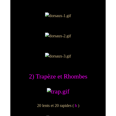
2) Trapèze et Rhombes
20 lents et 20 rapides (
h
)