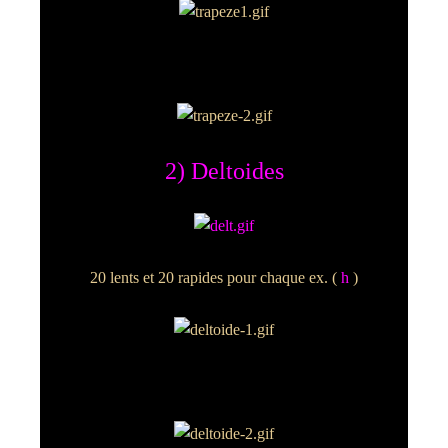
2) Deltoides
20 lents et 20 rapides pour chaque ex. (
h
)