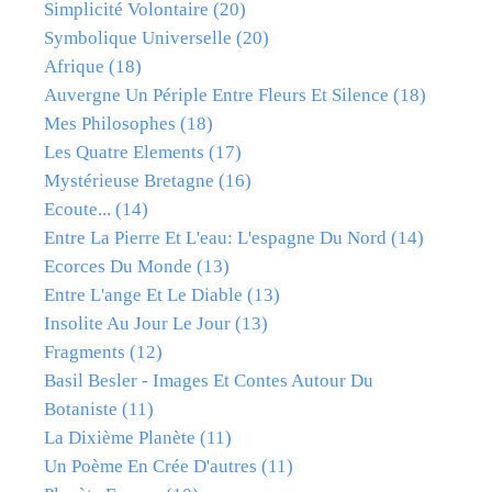
Simplicité Volontaire
(20)
Symbolique Universelle
(20)
Afrique
(18)
Auvergne Un Périple Entre Fleurs Et Silence
(18)
Mes Philosophes
(18)
Les Quatre Elements
(17)
Mystérieuse Bretagne
(16)
Ecoute...
(14)
Entre La Pierre Et L'eau: L'espagne Du Nord
(14)
Ecorces Du Monde
(13)
Entre L'ange Et Le Diable
(13)
Insolite Au Jour Le Jour
(13)
Fragments
(12)
Basil Besler - Images Et Contes Autour Du
Botaniste
(11)
La Dixième Planète
(11)
Un Poème En Crée D'autres
(11)