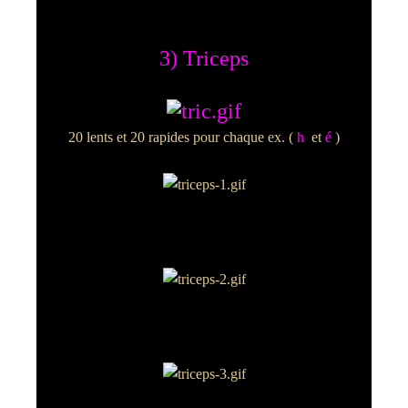
3) Triceps
20 lents et 20 rapides pour chaque ex. (
h
et
é
)