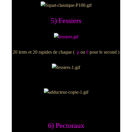
5) Fessiers
20 lents et 20 rapides de chaque (
p
ou
é
pour le second )
6) Pectoraux