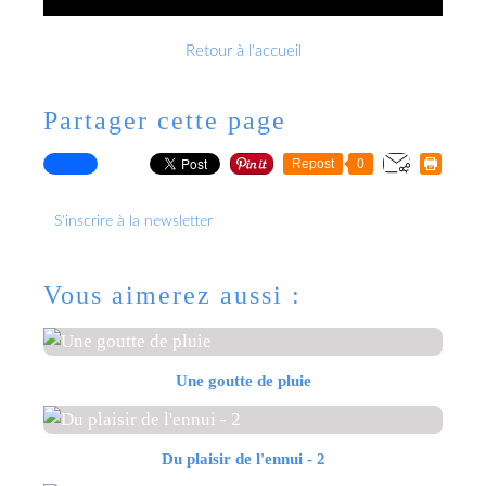
Retour à l'accueil
Partager cette page
Repost
0
S'inscrire à la newsletter
Vous aimerez aussi :
Une goutte de pluie
Du plaisir de l'ennui - 2