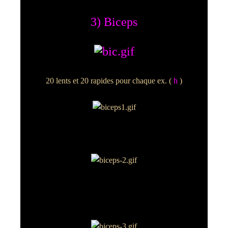
3) Biceps
20 lents et 20 rapides pour chaque ex. (
h
)