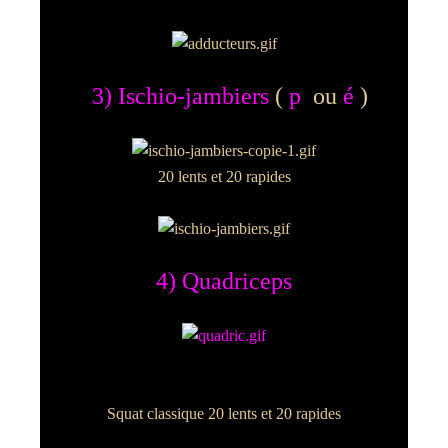
3) Ischio-jambiers
(
p
ou
é
)
20 lents et 20 rapides
4) Quadriceps
Squat classique 20 lents et 20 rapides