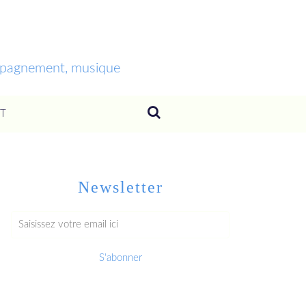
ompagnement, musique
T
Newsletter