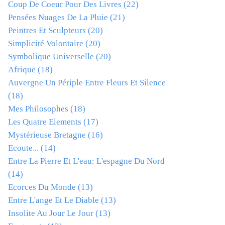
Coup De Coeur Pour Des Livres
(22)
Pensées Nuages De La Pluie
(21)
Peintres Et Sculpteurs
(20)
Simplicité Volontaire
(20)
Symbolique Universelle
(20)
Afrique
(18)
Auvergne Un Périple Entre Fleurs Et Silence
(18)
Mes Philosophes
(18)
Les Quatre Elements
(17)
Mystérieuse Bretagne
(16)
Ecoute...
(14)
Entre La Pierre Et L'eau: L'espagne Du Nord
(14)
Ecorces Du Monde
(13)
Entre L'ange Et Le Diable
(13)
Insolite Au Jour Le Jour
(13)