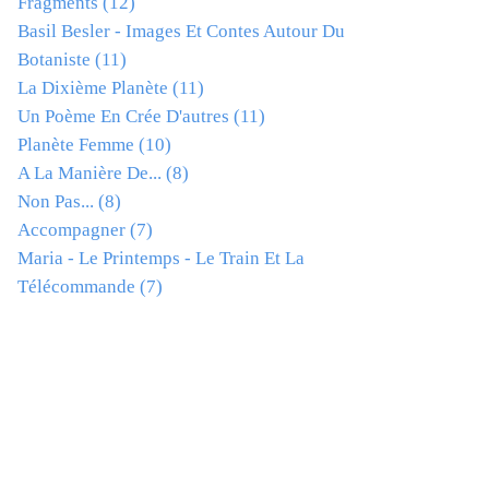
Fragments
(12)
Basil Besler - Images Et Contes Autour Du
Botaniste
(11)
La Dixième Planète
(11)
Un Poème En Crée D'autres
(11)
Planète Femme
(10)
A La Manière De...
(8)
Non Pas...
(8)
Accompagner
(7)
Maria - Le Printemps - Le Train Et La
Télécommande
(7)