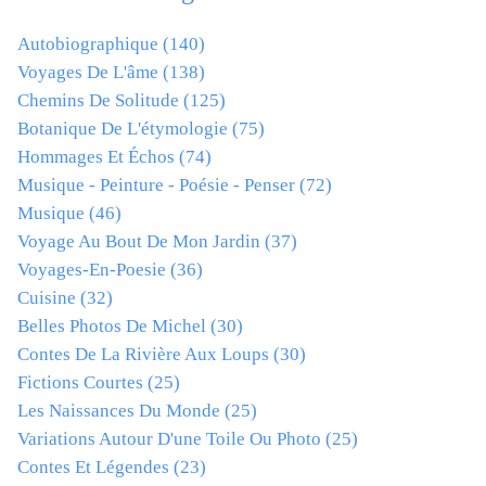
Autobiographique
(140)
Voyages De L'âme
(138)
Chemins De Solitude
(125)
Botanique De L'étymologie
(75)
Hommages Et Échos
(74)
Musique - Peinture - Poésie - Penser
(72)
Musique
(46)
Voyage Au Bout De Mon Jardin
(37)
Voyages-En-Poesie
(36)
Cuisine
(32)
Belles Photos De Michel
(30)
Contes De La Rivière Aux Loups
(30)
Fictions Courtes
(25)
Les Naissances Du Monde
(25)
Variations Autour D'une Toile Ou Photo
(25)
Contes Et Légendes
(23)