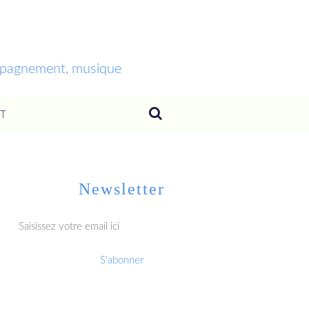
ompagnement, musique
T
Newsletter