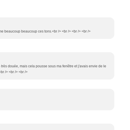
aime beaucoup beaucoup ces tons.<br /> <br /> <br /> <br />
pas très douée, mais cela pousse sous ma fenêtre et j'avais envie de le
r /> <br /> <br />