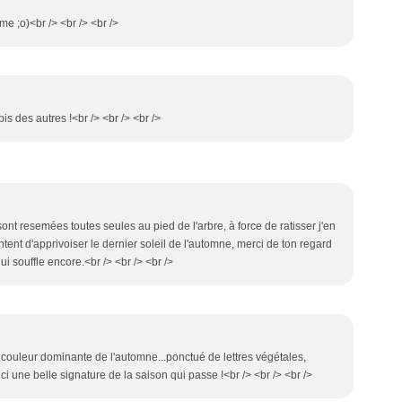
me ;o)<br /> <br /> <br />
is des autres !<br /> <br /> <br />
sont resemées toutes seules au pied de l'arbre, à force de ratisser j'en
entent d'apprivoiser le dernier soleil de l'automne, merci de ton regard
ui souffle encore.<br /> <br /> <br />
, couleur dominante de l'automne...ponctué de lettres végétales,
ici une belle signature de la saison qui passe !<br /> <br /> <br />