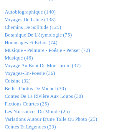
Autobiographique
(140)
Voyages De L'âme
(138)
Chemins De Solitude
(125)
Botanique De L'étymologie
(75)
Hommages Et Échos
(74)
Musique - Peinture - Poésie - Penser
(72)
Musique
(46)
Voyage Au Bout De Mon Jardin
(37)
Voyages-En-Poesie
(36)
Cuisine
(32)
Belles Photos De Michel
(30)
Contes De La Rivière Aux Loups
(30)
Fictions Courtes
(25)
Les Naissances Du Monde
(25)
Variations Autour D'une Toile Ou Photo
(25)
Contes Et Légendes
(23)