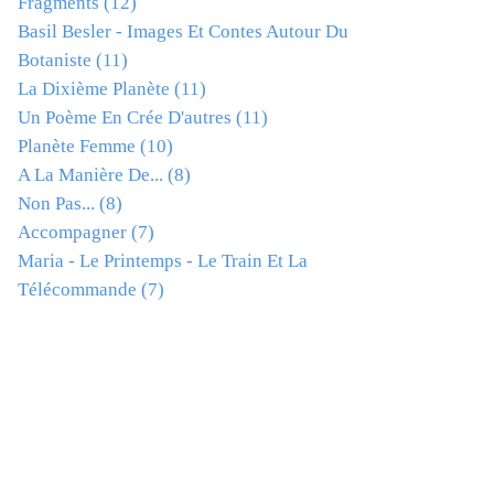
Fragments
(12)
Basil Besler - Images Et Contes Autour Du
Botaniste
(11)
La Dixième Planète
(11)
Un Poème En Crée D'autres
(11)
Planète Femme
(10)
A La Manière De...
(8)
Non Pas...
(8)
Accompagner
(7)
Maria - Le Printemps - Le Train Et La
Télécommande
(7)