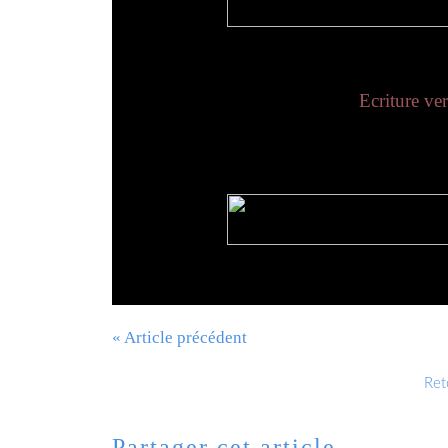
Ecriture ve
« Article précédent
Reto
Partager cet article