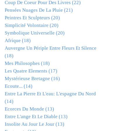
Coup De Coeur Pour Des Livres
(22)
Pensées Nuages De La Pluie
(21)
Peintres Et Sculpteurs
(20)
Simplicité Volontaire
(20)
Symbolique Universelle
(20)
Afrique
(18)
Auvergne Un Périple Entre Fleurs Et Silence
(18)
Mes Philosophes
(18)
Les Quatre Elements
(17)
Mystérieuse Bretagne
(16)
Ecoute...
(14)
Entre La Pierre Et L'eau: L'espagne Du Nord
(14)
Ecorces Du Monde
(13)
Entre L'ange Et Le Diable
(13)
Insolite Au Jour Le Jour
(13)