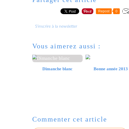
Repost
0
S'inscrire à la newsletter
Vous aimerez aussi :
Dimanche blanc
Bonne année 2013
Commenter cet article