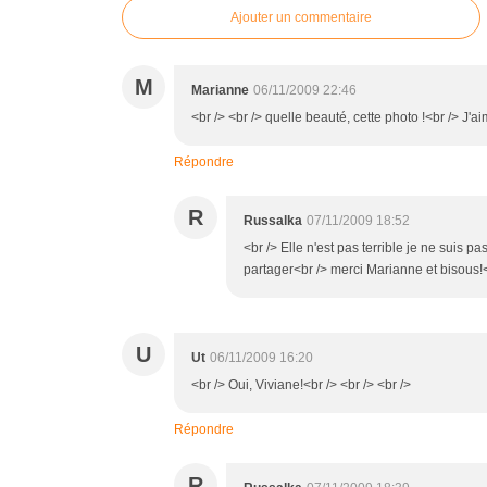
Ajouter un commentaire
M
Marianne
06/11/2009 22:46
<br /> <br /> quelle beauté, cette photo !<br /> J'
Répondre
R
Russalka
07/11/2009 18:52
<br /> Elle n'est pas terrible je ne suis 
partager<br /> merci Marianne et bisous!<b
U
Ut
06/11/2009 16:20
<br /> Oui, Viviane!<br /> <br /> <br />
Répondre
R