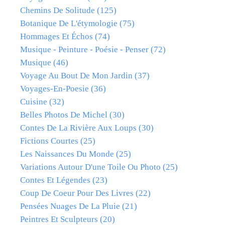
Chemins De Solitude
(125)
Botanique De L'étymologie
(75)
Hommages Et Échos
(74)
Musique - Peinture - Poésie - Penser
(72)
Musique
(46)
Voyage Au Bout De Mon Jardin
(37)
Voyages-En-Poesie
(36)
Cuisine
(32)
Belles Photos De Michel
(30)
Contes De La Rivière Aux Loups
(30)
Fictions Courtes
(25)
Les Naissances Du Monde
(25)
Variations Autour D'une Toile Ou Photo
(25)
Contes Et Légendes
(23)
Coup De Coeur Pour Des Livres
(22)
Pensées Nuages De La Pluie
(21)
Peintres Et Sculpteurs
(20)