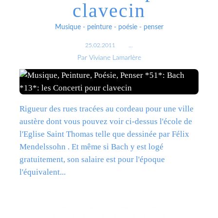
clavecin
Musique - peinture - poésie - penser
25.02.2011
…
Par Viviane Lamarlère
Rigueur des rues tracées au cordeau pour une ville
austère dont vous pouvez voir ci-dessus l'école de
l'Eglise Saint Thomas telle que dessinée par Félix
Mendelssohn . Et même si Bach y est logé
gratuitement, son salaire est pour l'époque
l'équivalent...
Lire la suite