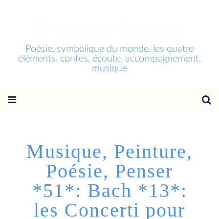
Entrevoixnues
Poésie, symbolique du monde, les quatre
éléments, contes, écoute, accompagnement,
musique
Musique, Peinture,
Poésie, Penser
*51*: Bach *13*:
les Concerti pour