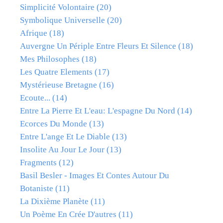
Simplicité Volontaire
(20)
Symbolique Universelle
(20)
Afrique
(18)
Auvergne Un Périple Entre Fleurs Et Silence
(18)
Mes Philosophes
(18)
Les Quatre Elements
(17)
Mystérieuse Bretagne
(16)
Ecoute...
(14)
Entre La Pierre Et L'eau: L'espagne Du Nord
(14)
Ecorces Du Monde
(13)
Entre L'ange Et Le Diable
(13)
Insolite Au Jour Le Jour
(13)
Fragments
(12)
Basil Besler - Images Et Contes Autour Du
Botaniste
(11)
La Dixième Planète
(11)
Un Poème En Crée D'autres
(11)