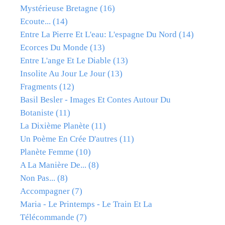
Mystérieuse Bretagne
(16)
Ecoute...
(14)
Entre La Pierre Et L'eau: L'espagne Du Nord
(14)
Ecorces Du Monde
(13)
Entre L'ange Et Le Diable
(13)
Insolite Au Jour Le Jour
(13)
Fragments
(12)
Basil Besler - Images Et Contes Autour Du
Botaniste
(11)
La Dixième Planète
(11)
Un Poème En Crée D'autres
(11)
Planète Femme
(10)
A La Manière De...
(8)
Non Pas...
(8)
Accompagner
(7)
Maria - Le Printemps - Le Train Et La
Télécommande
(7)