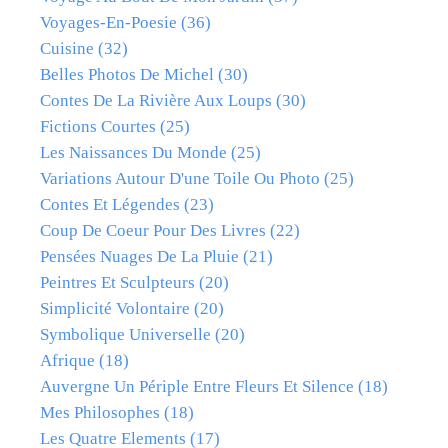
Voyages-En-Poesie
(36)
Cuisine
(32)
Belles Photos De Michel
(30)
Contes De La Rivière Aux Loups
(30)
Fictions Courtes
(25)
Les Naissances Du Monde
(25)
Variations Autour D'une Toile Ou Photo
(25)
Contes Et Légendes
(23)
Coup De Coeur Pour Des Livres
(22)
Pensées Nuages De La Pluie
(21)
Peintres Et Sculpteurs
(20)
Simplicité Volontaire
(20)
Symbolique Universelle
(20)
Afrique
(18)
Auvergne Un Périple Entre Fleurs Et Silence
(18)
Mes Philosophes
(18)
Les Quatre Elements
(17)