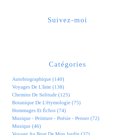
Suivez-moi
Catégories
Autobiographique
(140)
Voyages De L'âme
(138)
Chemins De Solitude
(125)
Botanique De L'étymologie
(75)
Hommages Et Échos
(74)
Musique - Peinture - Poésie - Penser
(72)
Musique
(46)
Voyage Au Bout De Mon Jardin
(37)