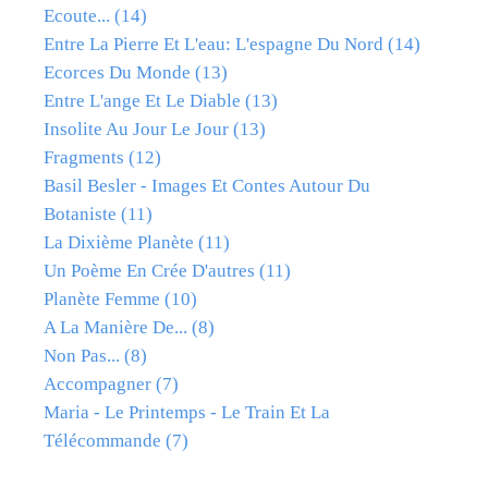
Ecoute...
(14)
Entre La Pierre Et L'eau: L'espagne Du Nord
(14)
Ecorces Du Monde
(13)
Entre L'ange Et Le Diable
(13)
Insolite Au Jour Le Jour
(13)
Fragments
(12)
Basil Besler - Images Et Contes Autour Du
Botaniste
(11)
La Dixième Planète
(11)
Un Poème En Crée D'autres
(11)
Planète Femme
(10)
A La Manière De...
(8)
Non Pas...
(8)
Accompagner
(7)
Maria - Le Printemps - Le Train Et La
Télécommande
(7)