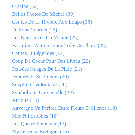
Cuisine
(32)
Belles Photos De Michel
(30)
Contes De La Rivière Aux Loups
(30)
Fictions Courtes
(25)
Les Naissances Du Monde
(25)
Variations Autour D'une Toile Ou Photo
(25)
Contes Et Légendes
(23)
Coup De Coeur Pour Des Livres
(22)
Pensées Nuages De La Pluie
(21)
Peintres Et Sculpteurs
(20)
Simplicité Volontaire
(20)
Symbolique Universelle
(20)
Afrique
(18)
Auvergne Un Périple Entre Fleurs Et Silence
(18)
Mes Philosophes
(18)
Les Quatre Elements
(17)
Mystérieuse Bretagne
(16)