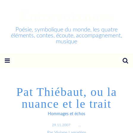
Entrevoixnues
Poésie, symbolique du monde, les quatre
éléments, contes, écoute, accompagnement,
musique
Pat Thiébaut, ou la
nuance et le trait
Hommages et échos
29.11.2007
…
Par Viviane Lamarlère