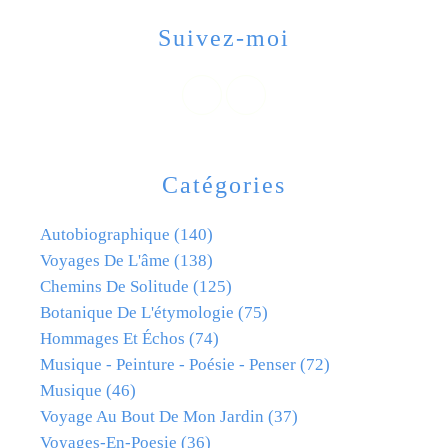
Suivez-moi
Catégories
Autobiographique
(140)
Voyages De L'âme
(138)
Chemins De Solitude
(125)
Botanique De L'étymologie
(75)
Hommages Et Échos
(74)
Musique - Peinture - Poésie - Penser
(72)
Musique
(46)
Voyage Au Bout De Mon Jardin
(37)
Voyages-En-Poesie
(36)