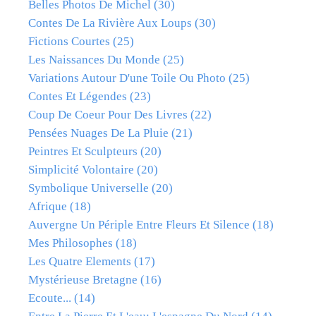
Belles Photos De Michel
(30)
Contes De La Rivière Aux Loups
(30)
Fictions Courtes
(25)
Les Naissances Du Monde
(25)
Variations Autour D'une Toile Ou Photo
(25)
Contes Et Légendes
(23)
Coup De Coeur Pour Des Livres
(22)
Pensées Nuages De La Pluie
(21)
Peintres Et Sculpteurs
(20)
Simplicité Volontaire
(20)
Symbolique Universelle
(20)
Afrique
(18)
Auvergne Un Périple Entre Fleurs Et Silence
(18)
Mes Philosophes
(18)
Les Quatre Elements
(17)
Mystérieuse Bretagne
(16)
Ecoute...
(14)