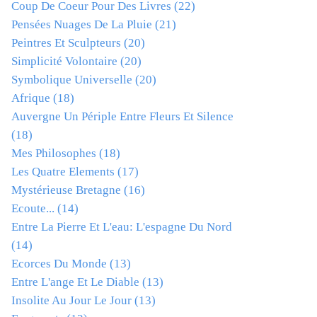
Coup De Coeur Pour Des Livres
(22)
Pensées Nuages De La Pluie
(21)
Peintres Et Sculpteurs
(20)
Simplicité Volontaire
(20)
Symbolique Universelle
(20)
Afrique
(18)
Auvergne Un Périple Entre Fleurs Et Silence
(18)
Mes Philosophes
(18)
Les Quatre Elements
(17)
Mystérieuse Bretagne
(16)
Ecoute...
(14)
Entre La Pierre Et L'eau: L'espagne Du Nord
(14)
Ecorces Du Monde
(13)
Entre L'ange Et Le Diable
(13)
Insolite Au Jour Le Jour
(13)