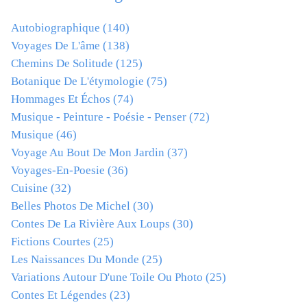
Autobiographique
(140)
Voyages De L'âme
(138)
Chemins De Solitude
(125)
Botanique De L'étymologie
(75)
Hommages Et Échos
(74)
Musique - Peinture - Poésie - Penser
(72)
Musique
(46)
Voyage Au Bout De Mon Jardin
(37)
Voyages-En-Poesie
(36)
Cuisine
(32)
Belles Photos De Michel
(30)
Contes De La Rivière Aux Loups
(30)
Fictions Courtes
(25)
Les Naissances Du Monde
(25)
Variations Autour D'une Toile Ou Photo
(25)
Contes Et Légendes
(23)