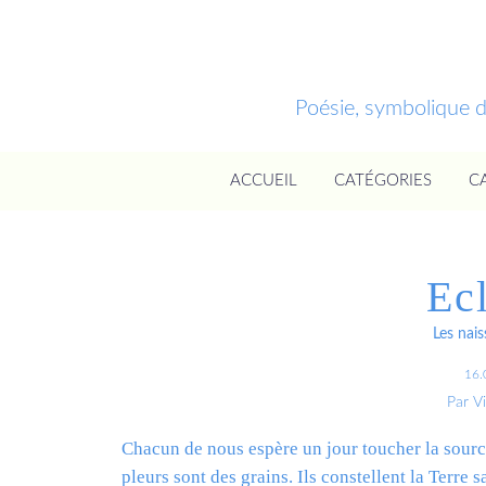
Poésie, symbolique 
ACCUEIL
CATÉGORIES
C
Ec
Les nai
16.
Par V
Chacun de nous espère un jour toucher la sourc
pleurs sont des grains. Ils constellent la Terre 