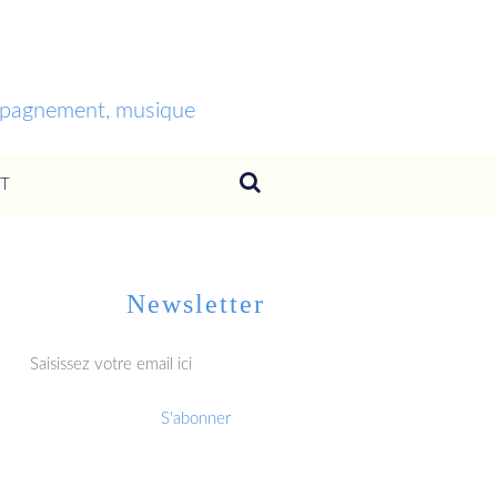
ompagnement, musique
T
Newsletter