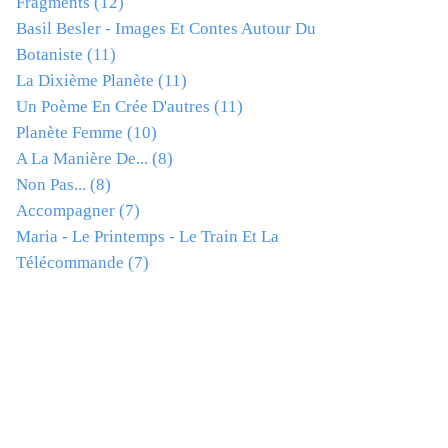
Fragments
(12)
Basil Besler - Images Et Contes Autour Du
Botaniste
(11)
La Dixième Planète
(11)
Un Poème En Crée D'autres
(11)
Planète Femme
(10)
A La Manière De...
(8)
Non Pas...
(8)
Accompagner
(7)
Maria - Le Printemps - Le Train Et La
Télécommande
(7)