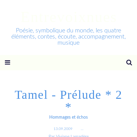
Entrevoixnues
Poésie, symbolique du monde, les quatre
éléments, contes, écoute, accompagnement,
musique
Tamel - Prélude * 2
*
Hommages et échos
13.09.2009
…
Par Viviane Lamarlère