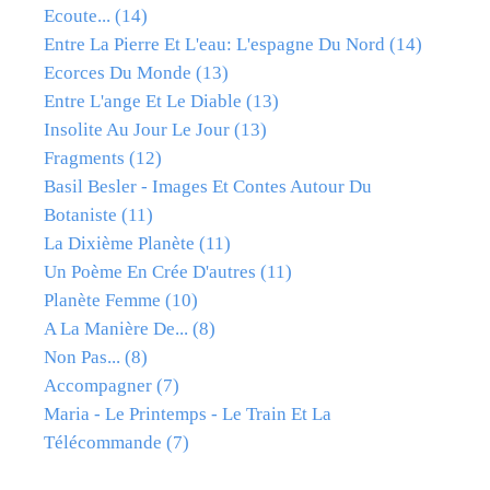
Ecoute...
(14)
Entre La Pierre Et L'eau: L'espagne Du Nord
(14)
Ecorces Du Monde
(13)
Entre L'ange Et Le Diable
(13)
Insolite Au Jour Le Jour
(13)
Fragments
(12)
Basil Besler - Images Et Contes Autour Du
Botaniste
(11)
La Dixième Planète
(11)
Un Poème En Crée D'autres
(11)
Planète Femme
(10)
A La Manière De...
(8)
Non Pas...
(8)
Accompagner
(7)
Maria - Le Printemps - Le Train Et La
Télécommande
(7)