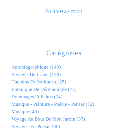
Suivez-moi
Catégories
Autobiographique
(140)
Voyages De L'âme
(138)
Chemins De Solitude
(125)
Botanique De L'étymologie
(75)
Hommages Et Échos
(74)
Musique - Peinture - Poésie - Penser
(72)
Musique
(46)
Voyage Au Bout De Mon Jardin
(37)
Voyages-En-Poesie
(36)