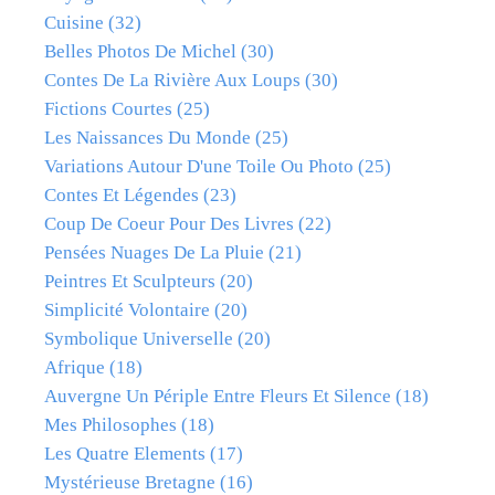
Cuisine
(32)
Belles Photos De Michel
(30)
Contes De La Rivière Aux Loups
(30)
Fictions Courtes
(25)
Les Naissances Du Monde
(25)
Variations Autour D'une Toile Ou Photo
(25)
Contes Et Légendes
(23)
Coup De Coeur Pour Des Livres
(22)
Pensées Nuages De La Pluie
(21)
Peintres Et Sculpteurs
(20)
Simplicité Volontaire
(20)
Symbolique Universelle
(20)
Afrique
(18)
Auvergne Un Périple Entre Fleurs Et Silence
(18)
Mes Philosophes
(18)
Les Quatre Elements
(17)
Mystérieuse Bretagne
(16)