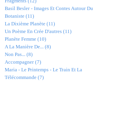
Fragments
(12)
Basil Besler - Images Et Contes Autour Du
Botaniste
(11)
La Dixième Planète
(11)
Un Poème En Crée D'autres
(11)
Planète Femme
(10)
A La Manière De...
(8)
Non Pas...
(8)
Accompagner
(7)
Maria - Le Printemps - Le Train Et La
Télécommande
(7)