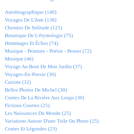
Autobiographique
(140)
Voyages De L'âme
(138)
Chemins De Solitude
(125)
Botanique De L'étymologie
(75)
Hommages Et Échos
(74)
Musique - Peinture - Poésie - Penser
(72)
Musique
(46)
Voyage Au Bout De Mon Jardin
(37)
Voyages-En-Poesie
(36)
Cuisine
(32)
Belles Photos De Michel
(30)
Contes De La Rivière Aux Loups
(30)
Fictions Courtes
(25)
Les Naissances Du Monde
(25)
Variations Autour D'une Toile Ou Photo
(25)
Contes Et Légendes
(23)