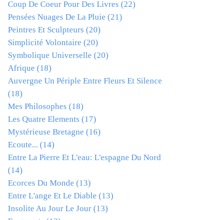
Coup De Coeur Pour Des Livres
(22)
Pensées Nuages De La Pluie
(21)
Peintres Et Sculpteurs
(20)
Simplicité Volontaire
(20)
Symbolique Universelle
(20)
Afrique
(18)
Auvergne Un Périple Entre Fleurs Et Silence
(18)
Mes Philosophes
(18)
Les Quatre Elements
(17)
Mystérieuse Bretagne
(16)
Ecoute...
(14)
Entre La Pierre Et L'eau: L'espagne Du Nord
(14)
Ecorces Du Monde
(13)
Entre L'ange Et Le Diable
(13)
Insolite Au Jour Le Jour
(13)