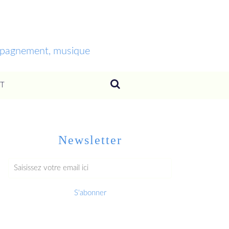
ompagnement, musique
T
Newsletter