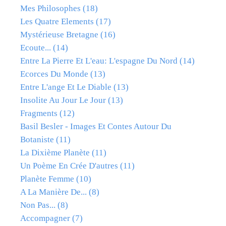
Mes Philosophes
(18)
Les Quatre Elements
(17)
Mystérieuse Bretagne
(16)
Ecoute...
(14)
Entre La Pierre Et L'eau: L'espagne Du Nord
(14)
Ecorces Du Monde
(13)
Entre L'ange Et Le Diable
(13)
Insolite Au Jour Le Jour
(13)
Fragments
(12)
Basil Besler - Images Et Contes Autour Du
Botaniste
(11)
La Dixième Planète
(11)
Un Poème En Crée D'autres
(11)
Planète Femme
(10)
A La Manière De...
(8)
Non Pas...
(8)
Accompagner
(7)