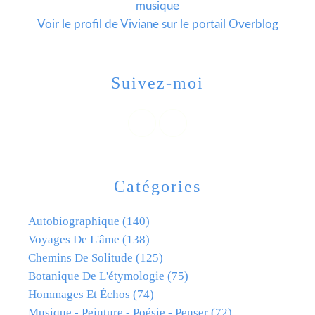
musique
Voir le profil de
Viviane
sur le portail Overblog
Suivez-moi
Catégories
Autobiographique
(140)
Voyages De L'âme
(138)
Chemins De Solitude
(125)
Botanique De L'étymologie
(75)
Hommages Et Échos
(74)
Musique - Peinture - Poésie - Penser
(72)