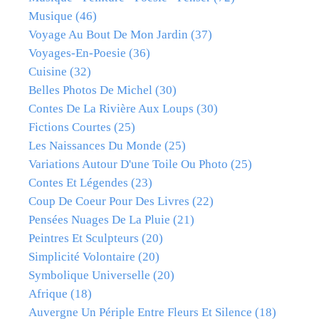
Musique
(46)
Voyage Au Bout De Mon Jardin
(37)
Voyages-En-Poesie
(36)
Cuisine
(32)
Belles Photos De Michel
(30)
Contes De La Rivière Aux Loups
(30)
Fictions Courtes
(25)
Les Naissances Du Monde
(25)
Variations Autour D'une Toile Ou Photo
(25)
Contes Et Légendes
(23)
Coup De Coeur Pour Des Livres
(22)
Pensées Nuages De La Pluie
(21)
Peintres Et Sculpteurs
(20)
Simplicité Volontaire
(20)
Symbolique Universelle
(20)
Afrique
(18)
Auvergne Un Périple Entre Fleurs Et Silence
(18)