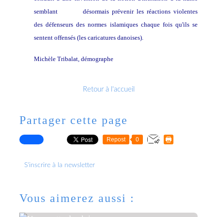
semblant
vouloir
désormais prévenir les réactions violentes
des défenseurs des normes islamiques chaque fois qu'ils se
sentent offensés (les caricatures danoises).
Michèle Tribalat, démographe
Retour à l'accueil
Partager cette page
Repost
0
S'inscrire à la newsletter
Vous aimerez aussi :