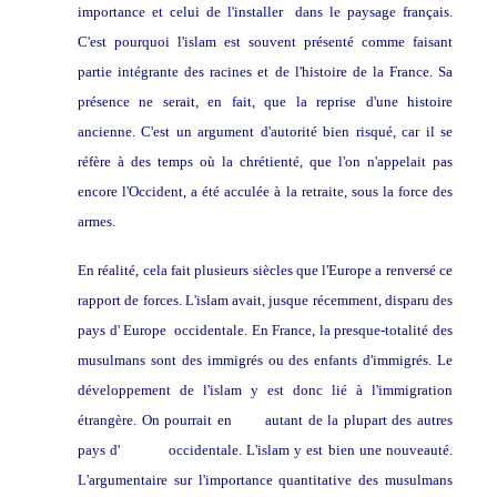
importance et celui de l'installer dans le paysage français.
C'est pourquoi l'islam est souvent présenté comme faisant
partie intégrante des racines et de l'histoire de la France. Sa
présence ne serait, en fait, que la reprise d'une histoire
ancienne. C'est un argument d'autorité bien risqué, car il se
réfère à des temps où la chrétienté, que l'on n'appelait pas
encore l'Occident, a été acculée à la retraite, sous la force des
armes.
En réalité, cela fait plusieurs siècles que l'Europe a renversé ce
rapport de forces. L'islam avait, jusque récemment, disparu des
pays d' Europe
occidentale. En France, la presque-totalité des
musulmans sont des immigrés ou des enfants d'immigrés. Le
développement de l'islam y est donc lié à l'immigration
étrangère. On pourrait en
dire
autant de la plupart des autres
pays d'
Europe
occidentale. L'islam y est bien une nouveauté.
L'argumentaire sur l'importance quantitative des musulmans