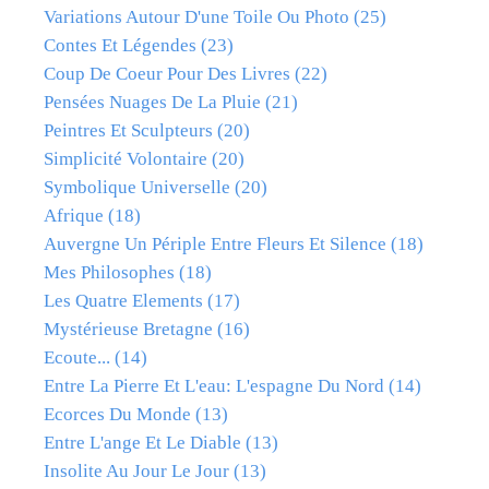
Variations Autour D'une Toile Ou Photo
(25)
Contes Et Légendes
(23)
Coup De Coeur Pour Des Livres
(22)
Pensées Nuages De La Pluie
(21)
Peintres Et Sculpteurs
(20)
Simplicité Volontaire
(20)
Symbolique Universelle
(20)
Afrique
(18)
Auvergne Un Périple Entre Fleurs Et Silence
(18)
Mes Philosophes
(18)
Les Quatre Elements
(17)
Mystérieuse Bretagne
(16)
Ecoute...
(14)
Entre La Pierre Et L'eau: L'espagne Du Nord
(14)
Ecorces Du Monde
(13)
Entre L'ange Et Le Diable
(13)
Insolite Au Jour Le Jour
(13)