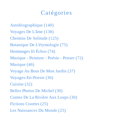
Catégories
Autobiographique
(140)
Voyages De L'âme
(138)
Chemins De Solitude
(125)
Botanique De L'étymologie
(75)
Hommages Et Échos
(74)
Musique - Peinture - Poésie - Penser
(72)
Musique
(46)
Voyage Au Bout De Mon Jardin
(37)
Voyages-En-Poesie
(36)
Cuisine
(32)
Belles Photos De Michel
(30)
Contes De La Rivière Aux Loups
(30)
Fictions Courtes
(25)
Les Naissances Du Monde
(25)