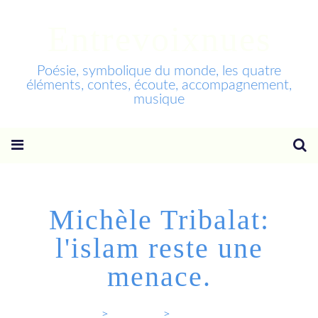
Entrevoixnues
Poésie, symbolique du monde, les quatre
éléments, contes, écoute, accompagnement,
musique
Michèle Tribalat:
l'islam reste une
menace.
Entrevoixnues
>
Categories
>