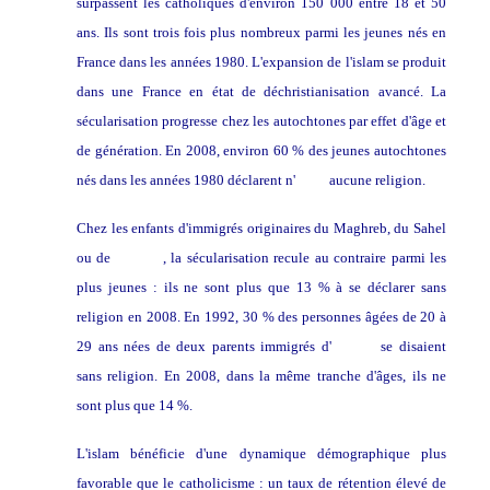
surpassent les catholiques d'environ 150 000 entre 18 et 50
ans. Ils sont trois fois plus nombreux parmi les jeunes nés en
France dans les années 1980. L'expansion de l'islam se produit
dans une France en état de déchristianisation avancé. La
sécularisation progresse chez les autochtones par effet d'âge et
de génération. En 2008, environ 60 % des jeunes autochtones
nés dans les années 1980 déclarent n'
avoir
aucune religion.
Chez les enfants d'immigrés originaires du Maghreb, du Sahel
ou de
Turquie
, la sécularisation recule au contraire parmi les
plus jeunes : ils ne sont plus que 13 % à se déclarer sans
religion en 2008. En 1992, 30 % des personnes âgées de 20 à
29 ans nées de deux parents immigrés d'
Algérie
se disaient
sans religion. En 2008, dans la même tranche d'âges, ils ne
sont plus que 14 %.
L'islam bénéficie d'une dynamique démographique plus
favorable que le catholicisme : un taux de rétention élevé de