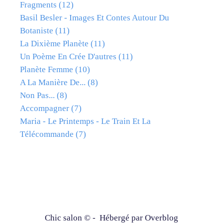
Fragments
(12)
Basil Besler - Images Et Contes Autour Du
Botaniste
(11)
La Dixième Planète
(11)
Un Poème En Crée D'autres
(11)
Planète Femme
(10)
A La Manière De...
(8)
Non Pas...
(8)
Accompagner
(7)
Maria - Le Printemps - Le Train Et La
Télécommande
(7)
Chic salon © - Hébergé par
Overblog