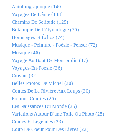
Autobiographique
(140)
Voyages De L'âme
(138)
Chemins De Solitude
(125)
Botanique De L'étymologie
(75)
Hommages Et Échos
(74)
Musique - Peinture - Poésie - Penser
(72)
Musique
(46)
Voyage Au Bout De Mon Jardin
(37)
Voyages-En-Poesie
(36)
Cuisine
(32)
Belles Photos De Michel
(30)
Contes De La Rivière Aux Loups
(30)
Fictions Courtes
(25)
Les Naissances Du Monde
(25)
Variations Autour D'une Toile Ou Photo
(25)
Contes Et Légendes
(23)
Coup De Coeur Pour Des Livres
(22)