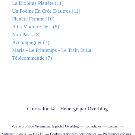
La Dixième Planète
(11)
Un Poème En Crée D'autres
(11)
Planète Femme
(10)
A La Manière De...
(8)
Non Pas...
(8)
Accompagner
(7)
Maria - Le Printemps - Le Train Et La
Télécommande
(7)
Chic salon © - Hébergé par
Overblog
Voir le profil de
Viviane
sur le portail Overblog
Top articles
Contact
Signaler un abus
C.G.U.
Cookies et données personnelles
Préférences cookies