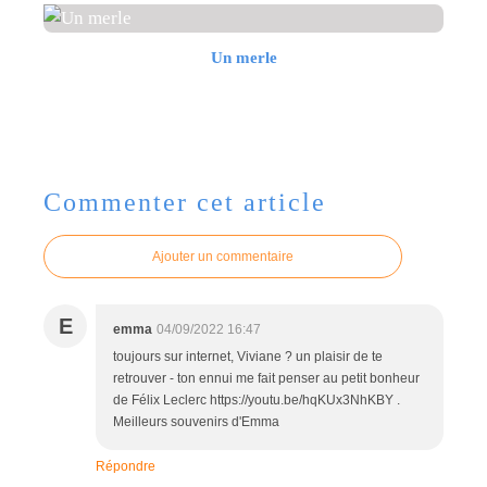
Un merle
Commenter cet article
Ajouter un commentaire
E
emma
04/09/2022 16:47
toujours sur internet, Viviane ? un plaisir de te
retrouver - ton ennui me fait penser au petit bonheur
de Félix Leclerc https://youtu.be/hqKUx3NhKBY .
Meilleurs souvenirs d'Emma
Répondre