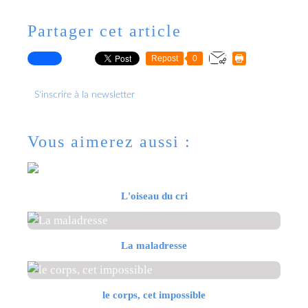
Partager cet article
Repost
0
S'inscrire à la newsletter
Vous aimerez aussi :
L'oiseau du cri
La maladresse
le corps, cet impossible