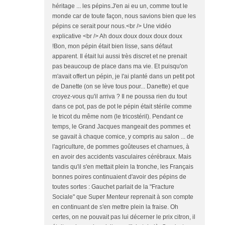
héritage ... les pépins.J'en ai eu un, comme tout le
monde car de toute façon, nous savions bien que les
pépins ce serait pour nous.<br /> Une vidéo
explicative <br /> Ah doux doux doux doux doux
!Bon, mon pépin était bien lisse, sans défaut
apparent. Il était lui aussi très discret et ne prenait
pas beaucoup de place dans ma vie. Et puisqu'on
m'avait offert un pépin, je l'ai planté dans un petit pot
de Danette (on se lève tous pour... Danette) et que
croyez-vous qu'il arriva ? Il ne poussa rien du tout
dans ce pot, pas de pot le pépin était stérile comme
le tricot du même nom (le tricostéril). Pendant ce
temps, le Grand Jacques mangeait des pommes et
se gavait à chaque comice, y compris au salon ... de
l'agriculture, de pommes goûteuses et charnues, à
en avoir des accidents vasculaires cérébraux. Mais
tandis qu'il s'en mettait plein la tronche, les Français
bonnes poires continuaient d'avoir des pépins de
toutes sortes : Gauchet parlait de la "Fracture
Sociale" que Super Menteur reprenait à son compte
en continuant de s'en mettre plein la fraise. Oh
certes, on ne pouvait pas lui décerner le prix citron, il