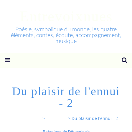
Entrevoixnues
Poésie, symbolique du monde, les quatre
éléments, contes, écoute, accompagnement,
musique
Du plaisir de l'ennui
- 2
Entrevoixnues
>
Categories
>
Du plaisir de l'ennui - 2