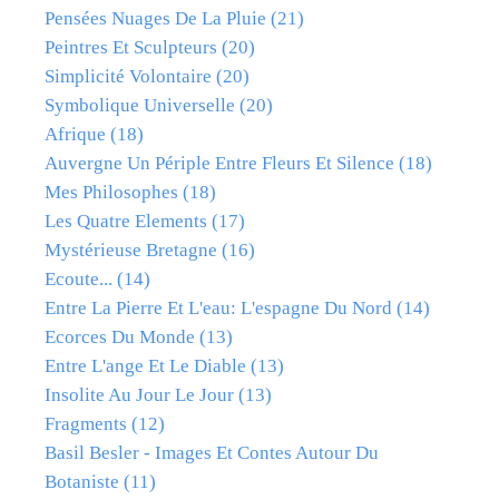
Pensées Nuages De La Pluie
(21)
Peintres Et Sculpteurs
(20)
Simplicité Volontaire
(20)
Symbolique Universelle
(20)
Afrique
(18)
Auvergne Un Périple Entre Fleurs Et Silence
(18)
Mes Philosophes
(18)
Les Quatre Elements
(17)
Mystérieuse Bretagne
(16)
Ecoute...
(14)
Entre La Pierre Et L'eau: L'espagne Du Nord
(14)
Ecorces Du Monde
(13)
Entre L'ange Et Le Diable
(13)
Insolite Au Jour Le Jour
(13)
Fragments
(12)
Basil Besler - Images Et Contes Autour Du
Botaniste
(11)