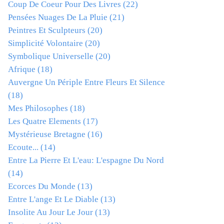
Coup De Coeur Pour Des Livres
(22)
Pensées Nuages De La Pluie
(21)
Peintres Et Sculpteurs
(20)
Simplicité Volontaire
(20)
Symbolique Universelle
(20)
Afrique
(18)
Auvergne Un Périple Entre Fleurs Et Silence
(18)
Mes Philosophes
(18)
Les Quatre Elements
(17)
Mystérieuse Bretagne
(16)
Ecoute...
(14)
Entre La Pierre Et L'eau: L'espagne Du Nord
(14)
Ecorces Du Monde
(13)
Entre L'ange Et Le Diable
(13)
Insolite Au Jour Le Jour
(13)