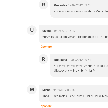
R
Russalka
12/02/2012 09:45
<br /> <br /> <br /> <br /> <br /> Merci plu
U
ulysse
09/02/2012 15:17
<br /> Tu as raison Viviane l'important est de ne p
Répondre
R
Russalka
12/02/2012 09:51
<br /> <br /> <br /> <br /> <br /> en fait j'
Ulysee<br /> <br /> <br /> <br />
M
Miche
09/02/2012 08:18
<br /> ... des mots du coeur<br /> <br /> <br /> Mer
Répondre