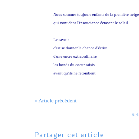
Nous sommes toujours enfants de la première neige
qui vont dans l'insouciance écrasant le soleil
Le savoir
c'est se donner la chance d'écrire
d'une encre extraordinaire
les bonds du coeur saisis
avant qu'ils ne retombent
« Article précédent
Reto
Partager cet article