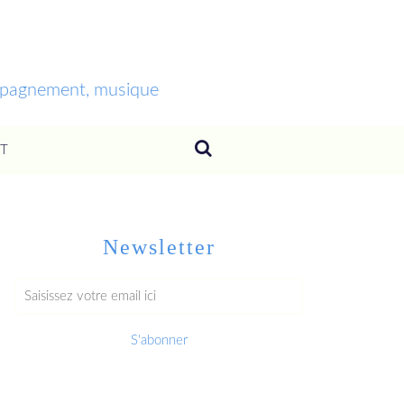
ompagnement, musique
T
Newsletter