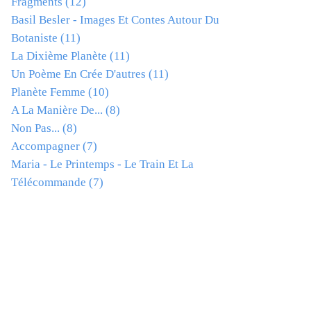
Fragments
(12)
Basil Besler - Images Et Contes Autour Du
Botaniste
(11)
La Dixième Planète
(11)
Un Poème En Crée D'autres
(11)
Planète Femme
(10)
A La Manière De...
(8)
Non Pas...
(8)
Accompagner
(7)
Maria - Le Printemps - Le Train Et La
Télécommande
(7)