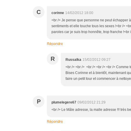
C
corinne
14/02/2012 18:00
<br /> Je pense que personne ne peut échapper à la
sentiments et elle touche tous les sexes !<br /> <
paroles car je suis trop honnête, trop franche !<br 
Répondre
R
Russalka
15/02/2012 09:27
<br /> <br /> <br /> <br /> <br /> Comme 
Bises Corinne et à bientôt, maintenant qu
faire un petit tour et commencer à nettoyer 
P
plumelegere67
09/02/2012 21:29
<br /> Le Mâle adresse, la malle adresse !!! très b
Répondre