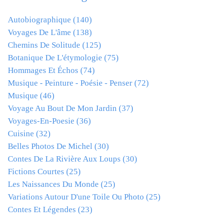
Autobiographique
(140)
Voyages De L'âme
(138)
Chemins De Solitude
(125)
Botanique De L'étymologie
(75)
Hommages Et Échos
(74)
Musique - Peinture - Poésie - Penser
(72)
Musique
(46)
Voyage Au Bout De Mon Jardin
(37)
Voyages-En-Poesie
(36)
Cuisine
(32)
Belles Photos De Michel
(30)
Contes De La Rivière Aux Loups
(30)
Fictions Courtes
(25)
Les Naissances Du Monde
(25)
Variations Autour D'une Toile Ou Photo
(25)
Contes Et Légendes
(23)