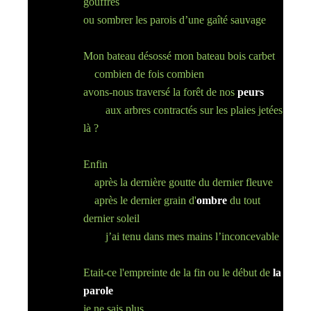
gouffres
ou sombrer les parois d’une gaîté sauvage
Mon bateau désossé mon bateau bois carbet
combien de fois combien
avons-nous traversé la forêt de nos
peurs
aux arbres contractés sur les plaies jetées
là ?
Enfin
après la dernière goutte du dernier fleuve
après le dernier grain d'
ombre
du tout
dernier soleil
j’ai tenu dans mes mains l’inconcevable
Etait-ce l'empreinte de la fin ou le début de
la
parole
je ne sais plus