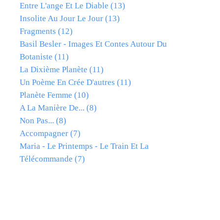
Entre L'ange Et Le Diable
(13)
Insolite Au Jour Le Jour
(13)
Fragments
(12)
Basil Besler - Images Et Contes Autour Du
Botaniste
(11)
La Dixième Planète
(11)
Un Poème En Crée D'autres
(11)
Planète Femme
(10)
A La Manière De...
(8)
Non Pas...
(8)
Accompagner
(7)
Maria - Le Printemps - Le Train Et La
Télécommande
(7)