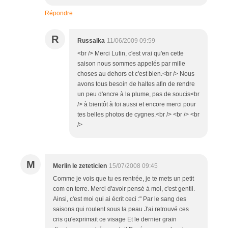
Répondre
R
Russalka
11/06/2009 09:59
<br /> Merci Lutin, c'est vrai qu'en cette
saison nous sommes appelés par mille
choses au dehors et c'est bien.<br /> Nous
avons tous besoin de haltes afin de rendre
un peu d'encre à la plume, pas de soucis<br
/> à bientôt à toi aussi et encore merci pour
tes belles photos de cygnes.<br /> <br /> <br
/>
M
Merlin le zeteticien
15/07/2008 09:45
Comme je vois que tu es rentrée, je te mets un petit
com en terre. Merci d'avoir pensé à moi, c'est gentil.
Ainsi, c'est moi qui ai écrit ceci :" Par le sang des
saisons qui roulent sous la peau J'ai retrouvé ces
cris qu'exprimait ce visage Et le dernier grain