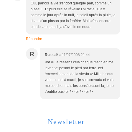
Oui, parfois la vie s'endort quelque part, comme un
oiseau... Et puis elle se réveille ! Miracle ! C'est
comme le jour après la nuit, le soleil après la pluie, le
chant d'un pinson par la fenêtre. Mais c'est encore
plus beau quand ça s'éveille en nous.
Répondre
R
Russalka
11/07/2008 21:44
<br /> Je ressens cela chaque matin en me
levant et posant le pied par terre, cet
émerveillement de la vie<br /> Mille bisous
valentine et à mardi, je suis crevada et vais
me coucher mais les pensées sont là, je ne
t"oublie pas<br /> <br /> <br />
Newsletter