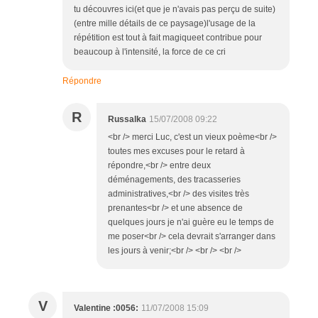
tu découvres ici(et que je n'avais pas perçu de suite)
(entre mille détails de ce paysage)l'usage de la
répétition est tout à fait magiqueet contribue pour
beaucoup à l'intensité, la force de ce cri
Répondre
R
Russalka
15/07/2008 09:22
<br /> merci Luc, c'est un vieux poème<br />
toutes mes excuses pour le retard à
répondre,<br /> entre deux
déménagements, des tracasseries
administratives,<br /> des visites très
prenantes<br /> et une absence de
quelques jours je n'ai guère eu le temps de
me poser<br /> cela devrait s'arranger dans
les jours à venir;<br /> <br /> <br />
V
Valentine :0056:
11/07/2008 15:09