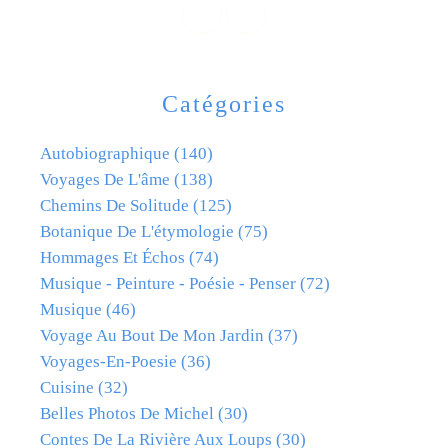
Catégories
Autobiographique
(140)
Voyages De L'âme
(138)
Chemins De Solitude
(125)
Botanique De L'étymologie
(75)
Hommages Et Échos
(74)
Musique - Peinture - Poésie - Penser
(72)
Musique
(46)
Voyage Au Bout De Mon Jardin
(37)
Voyages-En-Poesie
(36)
Cuisine
(32)
Belles Photos De Michel
(30)
Contes De La Rivière Aux Loups
(30)