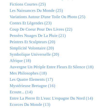
Fictions Courtes
(25)
Les Naissances Du Monde
(25)
Variations Autour D'une Toile Ou Photo
(25)
Contes Et Légendes
(23)
Coup De Coeur Pour Des Livres
(22)
Pensées Nuages De La Pluie
(21)
Peintres Et Sculpteurs
(20)
Simplicité Volontaire
(20)
Symbolique Universelle
(20)
Afrique
(18)
Auvergne Un Périple Entre Fleurs Et Silence
(18)
Mes Philosophes
(18)
Les Quatre Elements
(17)
Mystérieuse Bretagne
(16)
Ecoute...
(14)
Entre La Pierre Et L'eau: L'espagne Du Nord
(14)
Ecorces Du Monde
(13)