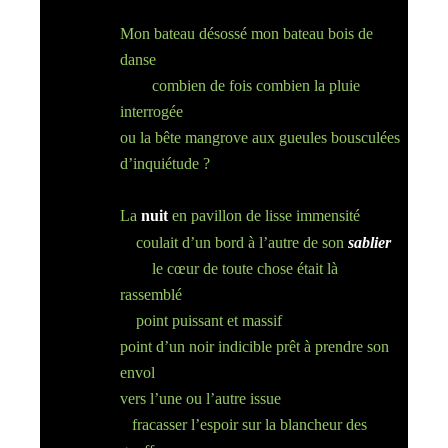
Mon bateau désossé mon bateau bois de
danse
combien de fois combien la pluie
interrogée
ou la bête mangrove
aux gueules bousculées
d’inquiétude ?
La
nuit
en pavillon de lisse immensité
coulait d’un bord à l’autre de son
s
ablier
le cœur de toute chose était là
rassemblé
point puissant et massif
point d’un noir indicible prêt à prendre son
envol
vers l’une ou l’autre issue
fracasser l’espoir sur la blancheur des