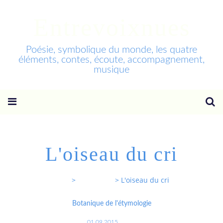
Entrevoixnues
Poésie, symbolique du monde, les quatre
éléments, contes, écoute, accompagnement,
musique
L'oiseau du cri
Entrevoixnues
>
Categories
>
L'oiseau du cri
Botanique de l'étymologie
01.09.2015
…