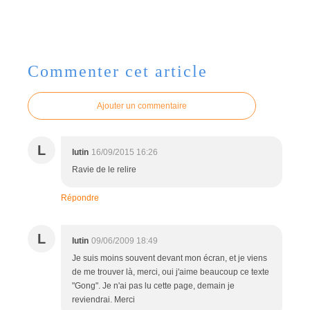
Commenter cet article
Ajouter un commentaire
L
lutin
16/09/2015 16:26
Ravie de le relire
Répondre
L
lutin
09/06/2009 18:49
Je suis moins souvent devant mon écran, et je viens
de me trouver là, merci, oui j'aime beaucoup ce texte
"Gong". Je n'ai pas lu cette page, demain je
reviendrai. Merci