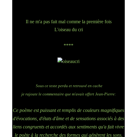
Il ne m'a pas fait mal comme la première fois
L'oiseau du cri
****
Sous ce texte perdu et retrouvé en cache
je rajoute le commentaire que m'avait offert Jean-Pierre:
Ce poème est puissant et remplis de couleurs magnifiques
d'évocations, d'états d'âme et de sensations associés à des
liens congruents et accordés aux sentiments qu'a fait vivre
le poète à la recherche des formes qui génèrent les sons.