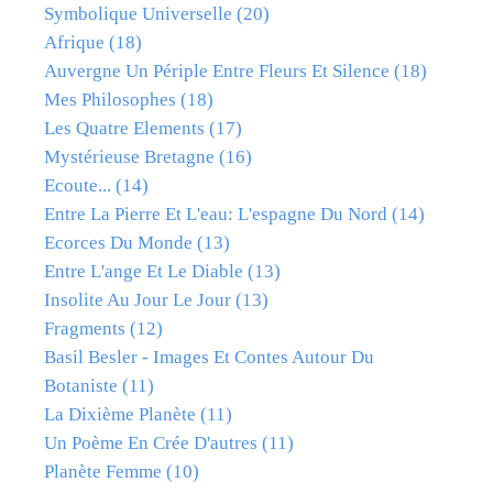
Symbolique Universelle
(20)
Afrique
(18)
Auvergne Un Périple Entre Fleurs Et Silence
(18)
Mes Philosophes
(18)
Les Quatre Elements
(17)
Mystérieuse Bretagne
(16)
Ecoute...
(14)
Entre La Pierre Et L'eau: L'espagne Du Nord
(14)
Ecorces Du Monde
(13)
Entre L'ange Et Le Diable
(13)
Insolite Au Jour Le Jour
(13)
Fragments
(12)
Basil Besler - Images Et Contes Autour Du
Botaniste
(11)
La Dixième Planète
(11)
Un Poème En Crée D'autres
(11)
Planète Femme
(10)