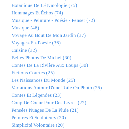
Botanique De L'étymologie
(75)
Hommages Et Échos
(74)
Musique - Peinture - Poésie - Penser
(72)
Musique
(46)
Voyage Au Bout De Mon Jardin
(37)
Voyages-En-Poesie
(36)
Cuisine
(32)
Belles Photos De Michel
(30)
Contes De La Rivière Aux Loups
(30)
Fictions Courtes
(25)
Les Naissances Du Monde
(25)
Variations Autour D'une Toile Ou Photo
(25)
Contes Et Légendes
(23)
Coup De Coeur Pour Des Livres
(22)
Pensées Nuages De La Pluie
(21)
Peintres Et Sculpteurs
(20)
Simplicité Volontaire
(20)