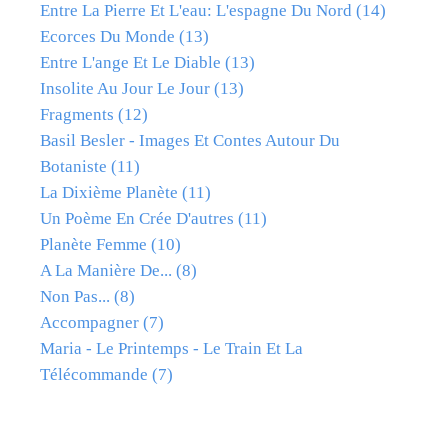
Entre La Pierre Et L'eau: L'espagne Du Nord
(14)
Ecorces Du Monde
(13)
Entre L'ange Et Le Diable
(13)
Insolite Au Jour Le Jour
(13)
Fragments
(12)
Basil Besler - Images Et Contes Autour Du
Botaniste
(11)
La Dixième Planète
(11)
Un Poème En Crée D'autres
(11)
Planète Femme
(10)
A La Manière De...
(8)
Non Pas...
(8)
Accompagner
(7)
Maria - Le Printemps - Le Train Et La
Télécommande
(7)