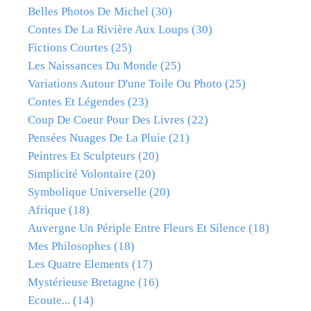
Belles Photos De Michel
(30)
Contes De La Rivière Aux Loups
(30)
Fictions Courtes
(25)
Les Naissances Du Monde
(25)
Variations Autour D'une Toile Ou Photo
(25)
Contes Et Légendes
(23)
Coup De Coeur Pour Des Livres
(22)
Pensées Nuages De La Pluie
(21)
Peintres Et Sculpteurs
(20)
Simplicité Volontaire
(20)
Symbolique Universelle
(20)
Afrique
(18)
Auvergne Un Périple Entre Fleurs Et Silence
(18)
Mes Philosophes
(18)
Les Quatre Elements
(17)
Mystérieuse Bretagne
(16)
Ecoute...
(14)