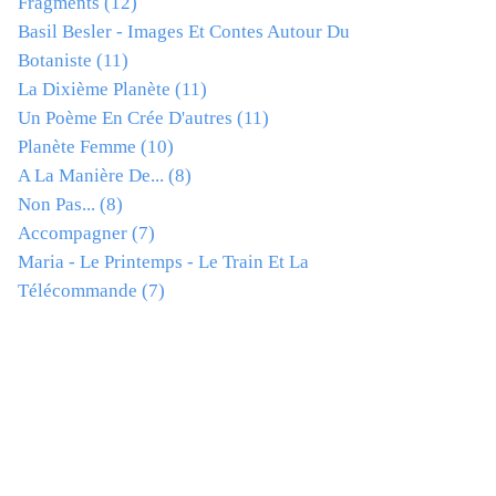
Fragments
(12)
Basil Besler - Images Et Contes Autour Du
Botaniste
(11)
La Dixième Planète
(11)
Un Poème En Crée D'autres
(11)
Planète Femme
(10)
A La Manière De...
(8)
Non Pas...
(8)
Accompagner
(7)
Maria - Le Printemps - Le Train Et La
Télécommande
(7)