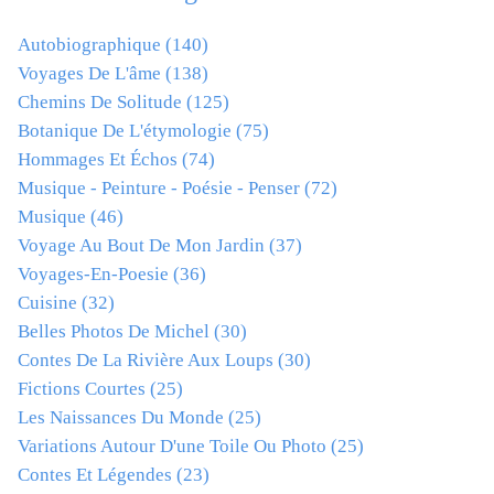
Autobiographique
(140)
Voyages De L'âme
(138)
Chemins De Solitude
(125)
Botanique De L'étymologie
(75)
Hommages Et Échos
(74)
Musique - Peinture - Poésie - Penser
(72)
Musique
(46)
Voyage Au Bout De Mon Jardin
(37)
Voyages-En-Poesie
(36)
Cuisine
(32)
Belles Photos De Michel
(30)
Contes De La Rivière Aux Loups
(30)
Fictions Courtes
(25)
Les Naissances Du Monde
(25)
Variations Autour D'une Toile Ou Photo
(25)
Contes Et Légendes
(23)