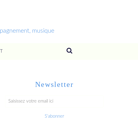
ompagnement, musique
T
Newsletter