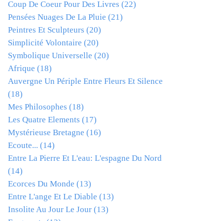
Coup De Coeur Pour Des Livres
(22)
Pensées Nuages De La Pluie
(21)
Peintres Et Sculpteurs
(20)
Simplicité Volontaire
(20)
Symbolique Universelle
(20)
Afrique
(18)
Auvergne Un Périple Entre Fleurs Et Silence
(18)
Mes Philosophes
(18)
Les Quatre Elements
(17)
Mystérieuse Bretagne
(16)
Ecoute...
(14)
Entre La Pierre Et L'eau: L'espagne Du Nord
(14)
Ecorces Du Monde
(13)
Entre L'ange Et Le Diable
(13)
Insolite Au Jour Le Jour
(13)