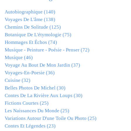
Autobiographique
(140)
Voyages De L'âme
(138)
Chemins De Solitude
(125)
Botanique De L'étymologie
(75)
Hommages Et Échos
(74)
Musique - Peinture - Poésie - Penser
(72)
Musique
(46)
Voyage Au Bout De Mon Jardin
(37)
Voyages-En-Poesie
(36)
Cuisine
(32)
Belles Photos De Michel
(30)
Contes De La Rivière Aux Loups
(30)
Fictions Courtes
(25)
Les Naissances Du Monde
(25)
Variations Autour D'une Toile Ou Photo
(25)
Contes Et Légendes
(23)