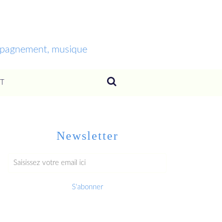
ompagnement, musique
T
Newsletter