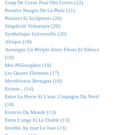
Coup De Coeur Pour Des Livres
(22)
Pensées Nuages De La Pluie
(21)
Peintres Et Sculpteurs
(20)
Simplicité Volontaire
(20)
Symbolique Universelle
(20)
Afrique
(18)
Auvergne Un Périple Entre Fleurs Et Silence
(18)
Mes Philosophes
(18)
Les Quatre Elements
(17)
Mystérieuse Bretagne
(16)
Ecoute...
(14)
Entre La Pierre Et L'eau: L'espagne Du Nord
(14)
Ecorces Du Monde
(13)
Entre L'ange Et Le Diable
(13)
Insolite Au Jour Le Jour
(13)