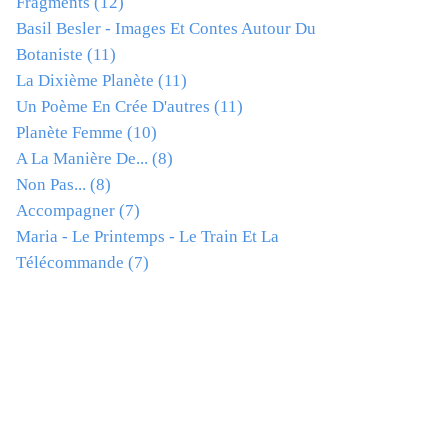
Fragments
(12)
Basil Besler - Images Et Contes Autour Du
Botaniste
(11)
La Dixième Planète
(11)
Un Poème En Crée D'autres
(11)
Planète Femme
(10)
A La Manière De...
(8)
Non Pas...
(8)
Accompagner
(7)
Maria - Le Printemps - Le Train Et La
Télécommande
(7)